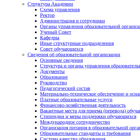
Структура Академии
Схема управления
Ректор
Администрация и сотрудники
Органы управления образовательной организ
Ученый Совет
Кафедры
Иные структурные подразделения
Совет обучающихся
Сведения об образовательной организации
Основные сведения
Структура и органы управления образователь
Документы
Образование
Руководство
Педагогический состав
Материально-техническое обеспечение и осна
Платные образовательные услуги
Финансово-хозяйственная деятельность
Вакантные места для приема (перевода) обуч
Стипендии и меры поддержки обучающихся
Международное сотрудничество
Организация питания в образовательной орг
Образовательные стандарты и требования
Система качества образования