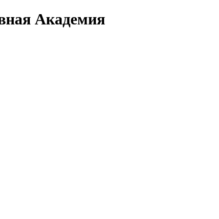
вная Академия