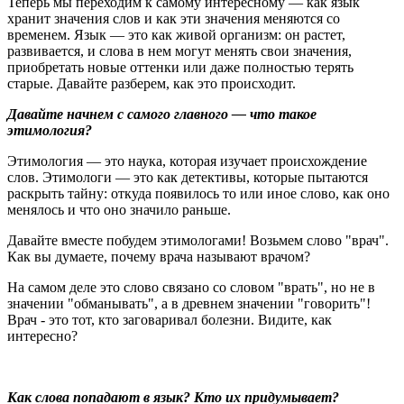
Теперь мы переходим к самому интересному — как язык
хранит значения слов и как эти значения меняются со
временем. Язык — это как живой организм: он растет,
развивается, и слова в нем могут менять свои значения,
приобретать новые оттенки или даже полностью терять
старые. Давайте разберем, как это происходит.
Давайте начнем с самого главного — что такое
этимология?
Этимология — это наука, которая изучает происхождение
слов. Этимологи — это как детективы, которые пытаются
раскрыть тайну: откуда появилось то или иное слово, как оно
менялось и что оно значило раньше.
Давайте вместе побудем этимологами! Возьмем слово "врач".
Как вы думаете, почему врача называют врачом?
На самом деле это слово связано со словом "врать", но не в
значении "обманывать", а в древнем значении "говорить"!
Врач - это тот, кто заговаривал болезни. Видите, как
интересно?
Как слова попадают в язык? Кто их придумывает?