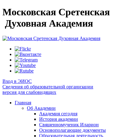
Московская Сретенская
Духовная Академия
Вход в ЭИОС
Сведения об образовательной организации
версия для слабовидящих
Главная
Об Академии
Академия сегодня
История академии
Священномученик Иларион
Основополагающие документы
Образовательная деятельность