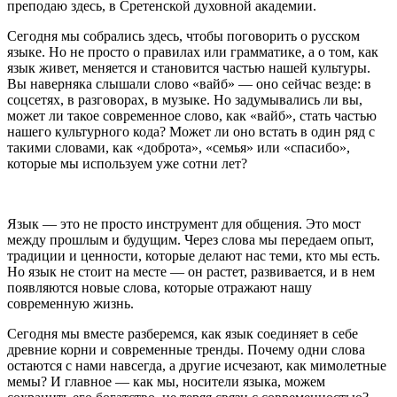
преподаю здесь, в Сретенской духовной академии.
Сегодня мы собрались здесь, чтобы поговорить о русском
языке. Но не просто о правилах или грамматике, а о том, как
язык живет, меняется и становится частью нашей культуры.
Вы наверняка слышали слово «вайб» — оно сейчас везде: в
соцсетях, в разговорах, в музыке. Но задумывались ли вы,
может ли такое современное слово, как «вайб», стать частью
нашего культурного кода? Может ли оно встать в один ряд с
такими словами, как «доброта», «семья» или «спасибо»,
которые мы используем уже сотни лет?
Язык — это не просто инструмент для общения. Это мост
между прошлым и будущим. Через слова мы передаем опыт,
традиции и ценности, которые делают нас теми, кто мы есть.
Но язык не стоит на месте — он растет, развивается, и в нем
появляются новые слова, которые отражают нашу
современную жизнь.
Сегодня мы вместе разберемся, как язык соединяет в себе
древние корни и современные тренды. Почему одни слова
остаются с нами навсегда, а другие исчезают, как мимолетные
мемы? И главное — как мы, носители языка, можем