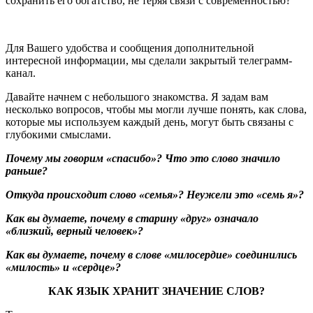
сохранить его богатство, не теряя связи с современностью?
Для Вашего удобства и сообщения дополнительной
интересной информации, мы сделали закрытый телеграмм-
канал.
Давайте начнем с небольшого знакомства. Я задам вам
несколько вопросов, чтобы мы могли лучше понять, как слова,
которые мы используем каждый день, могут быть связаны с
глубокими смыслами.
Почему мы говорим «спасибо»? Что это слово значило
раньше?
Откуда происходит слово «семья»? Неужели это «семь я»?
Как вы думаете, почему в старину «друг» означало
«близкий, верный человек»?
Как вы думаете, почему в слове «милосердие» соединились
«милость» и «сердце»?
КАК ЯЗЫК ХРАНИТ ЗНАЧЕНИЕ СЛОВ?