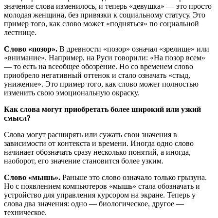
значение слова изменилось, и теперь «девушка» — это просто
молодая женщина, без привязки к социальному статусу. Это
пример того, как слово может «подняться» по социальной
лестнице.
Слово «позор».
В древности «позор» означал «зрелище» или
«внимание». Например, на Руси говорили: «На позор всем»
— то есть на всеобщее обозрение. Но со временем слово
приобрело негативный оттенок и стало означать «стыд,
унижение». Это пример того, как слово может полностью
изменить свою эмоциональную окраску.
Как слова могут приобретать более широкий или узкий
смысл?
Слова могут расширять или сужать свои значения в
зависимости от контекста и времени. Иногда одно слово
начинает обозначать сразу несколько понятий, а иногда,
наоборот, его значение становится более узким.
Слово «мышь».
Раньше это слово означало только грызуна.
Но с появлением компьютеров «мышь» стала обозначать и
устройство для управления курсором на экране. Теперь у
слова два значения: одно — биологическое, другое —
техническое.