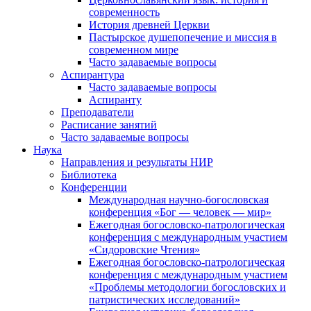
современность
История древней Церкви
Пастырское душепопечение и миссия в
современном мире
Часто задаваемые вопросы
Аспирантура
Часто задаваемые вопросы
Аспиранту
Преподаватели
Расписание занятий
Часто задаваемые вопросы
Наука
Направления и результаты НИР
Библиотека
Конференции
Международная научно-богословская
конференция «Бог — человек — мир»
Ежегодная богословско-патрологическая
конференция с международным участием
«Сидоровские Чтения»
Ежегодная богословско-патрологическая
конференция с международным участием
«Проблемы методологии богословских и
патристических исследований»