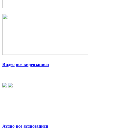
Видео
все видеозаписи
Аудио
все аудиозаписи