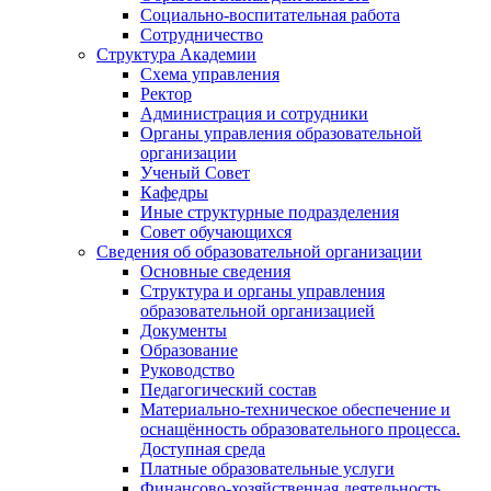
Социально-воспитательная работа
Сотрудничество
Структура Академии
Схема управления
Ректор
Администрация и сотрудники
Органы управления образовательной
организации
Ученый Совет
Кафедры
Иные структурные подразделения
Совет обучающихся
Сведения об образовательной организации
Основные сведения
Структура и органы управления
образовательной организацией
Документы
Образование
Руководство
Педагогический состав
Материально-техническое обеспечение и
оснащённость образовательного процесса.
Доступная среда
Платные образовательные услуги
Финансово-хозяйственная деятельность