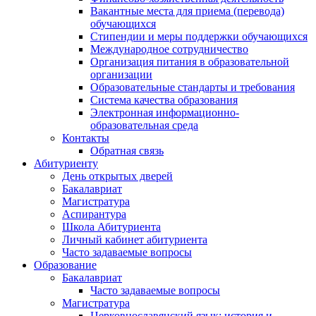
Вакантные места для приема (перевода)
обучающихся
Стипендии и меры поддержки обучающихся
Международное сотрудничество
Организация питания в образовательной
организации
Образовательные стандарты и требования
Система качества образования
Электронная информационно-
образовательная среда
Контакты
Обратная связь
Абитуриенту
День открытых дверей
Бакалавриат
Магистратура
Аспирантура
Школа Абитуриента
Личный кабинет абитуриента
Часто задаваемые вопросы
Образование
Бакалавриат
Часто задаваемые вопросы
Магистратура
Церковнославянский язык: история и