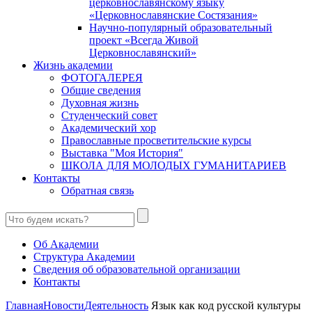
церковнославянскому языку
«Церковнославянские Состязания»
Научно-популярный образовательный
проект «Всегда Живой
Церковнославянский»
Жизнь академии
ФОТОГАЛЕРЕЯ
Общие сведения
Духовная жизнь
Студенческий совет
Академический хор
Православные просветительские курсы
Выставка "Моя История"
ШКОЛА ДЛЯ МОЛОДЫХ ГУМАНИТАРИЕВ
Контакты
Обратная связь
Об Академии
Структура Академии
Сведения об образовательной организации
Контакты
Главная
Новости
Деятельность
Язык как код русской культуры