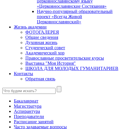
церковнославянскому языку
«Церковнославянские Состязания»
Научно-популярный образовательный
проект «Всегда Живой
Церковнославянский»
Жизнь академии
ФОТОГАЛЕРЕЯ
Общие сведения
Духовная жизнь
Студенческий совет
Академический хор
Православные просветительские курсы
Выставка "Моя История"
ШКОЛА ДЛЯ МОЛОДЫХ ГУМАНИТАРИЕВ
Контакты
Обратная связь
Бакалавриат
Магистратура
Аспирантура
Преподаватели
Расписание занятий
Часто задаваемые вопросы