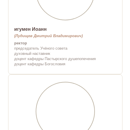
игумен Иоанн
(Лудищев Дмитрий Владимирович)
ректор
председатель Учёного совета
духовный наставник
доцент кафедры Пастырского душепопечения
доцент кафедры Богословия