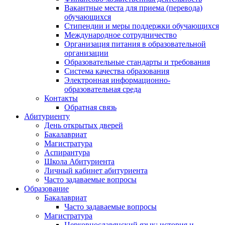
Вакантные места для приема (перевода)
обучающихся
Стипендии и меры поддержки обучающихся
Международное сотрудничество
Организация питания в образовательной
организации
Образовательные стандарты и требования
Система качества образования
Электронная информационно-
образовательная среда
Контакты
Обратная связь
Абитуриенту
День открытых дверей
Бакалавриат
Магистратура
Аспирантура
Школа Абитуриента
Личный кабинет абитуриента
Часто задаваемые вопросы
Образование
Бакалавриат
Часто задаваемые вопросы
Магистратура
Церковнославянский язык: история и