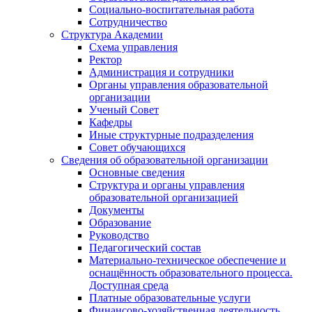
Социально-воспитательная работа
Сотрудничество
Структура Академии
Схема управления
Ректор
Администрация и сотрудники
Органы управления образовательной
организации
Ученый Совет
Кафедры
Иные структурные подразделения
Совет обучающихся
Сведения об образовательной организации
Основные сведения
Структура и органы управления
образовательной организацией
Документы
Образование
Руководство
Педагогический состав
Материально-техническое обеспечение и
оснащённость образовательного процесса.
Доступная среда
Платные образовательные услуги
Финансово-хозяйственная деятельность