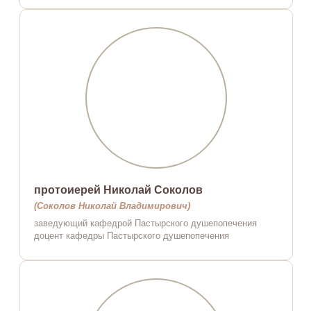
протоиерей Николай Соколов
(Соколов Николай Владимирович)
заведующий кафедрой Пастырского душепопечения
доцент кафедры Пастырского душепопечения