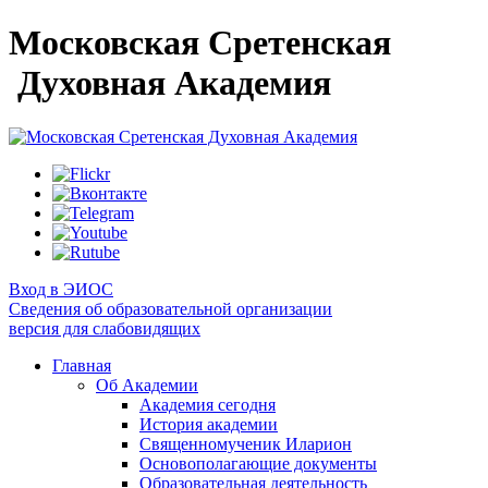
Московская Сретенская
Духовная Академия
Вход в ЭИОС
Сведения об образовательной организации
версия для слабовидящих
Главная
Об Академии
Академия сегодня
История академии
Священномученик Иларион
Основополагающие документы
Образовательная деятельность