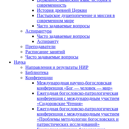
современность
История древней Церкви
Пастырское душепопечение и миссия в
современном мире
Часто задаваемые вопросы
Аспирантура
Часто задаваемые вопросы
Аспиранту
Преподаватели
Расписание занятий
Часто задаваемые вопросы
Наука
Направления и результаты НИР
Библиотека
Конференции
Международная научно-богословская
конференция «Бог — человек — мир»
Ежегодная богословско-патрологическая
конференция с международным участием
«Сидоровские Чтения»
Ежегодная богословско-патрологическая
конференция с международным участием
«Проблемы методологии богословских и
патристических исследований»