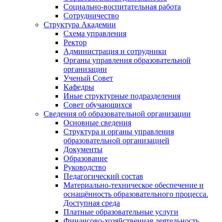
Социально-воспитательная работа
Сотрудничество
Структура Академии
Схема управления
Ректор
Администрация и сотрудники
Органы управления образовательной
организации
Ученый Совет
Кафедры
Иные структурные подразделения
Совет обучающихся
Сведения об образовательной организации
Основные сведения
Структура и органы управления
образовательной организацией
Документы
Образование
Руководство
Педагогический состав
Материально-техническое обеспечение и
оснащённость образовательного процесса.
Доступная среда
Платные образовательные услуги
Финансово-хозяйственная деятельность