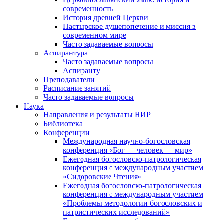
современность
История древней Церкви
Пастырское душепопечение и миссия в
современном мире
Часто задаваемые вопросы
Аспирантура
Часто задаваемые вопросы
Аспиранту
Преподаватели
Расписание занятий
Часто задаваемые вопросы
Наука
Направления и результаты НИР
Библиотека
Конференции
Международная научно-богословская
конференция «Бог — человек — мир»
Ежегодная богословско-патрологическая
конференция с международным участием
«Сидоровские Чтения»
Ежегодная богословско-патрологическая
конференция с международным участием
«Проблемы методологии богословских и
патристических исследований»