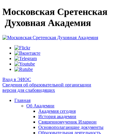
Московская Сретенская
Духовная Академия
Вход в ЭИОС
Сведения об образовательной организации
версия для слабовидящих
Главная
Об Академии
Академия сегодня
История академии
Священномученик Иларион
Основополагающие документы
Образовательная деятельность