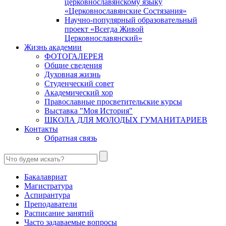
церковнославянскому языку
«Церковнославянские Состязания»
Научно-популярный образовательный
проект «Всегда Живой
Церковнославянский»
Жизнь академии
ФОТОГАЛЕРЕЯ
Общие сведения
Духовная жизнь
Студенческий совет
Академический хор
Православные просветительские курсы
Выставка "Моя История"
ШКОЛА ДЛЯ МОЛОДЫХ ГУМАНИТАРИЕВ
Контакты
Обратная связь
Бакалавриат
Магистратура
Аспирантура
Преподаватели
Расписание занятий
Часто задаваемые вопросы