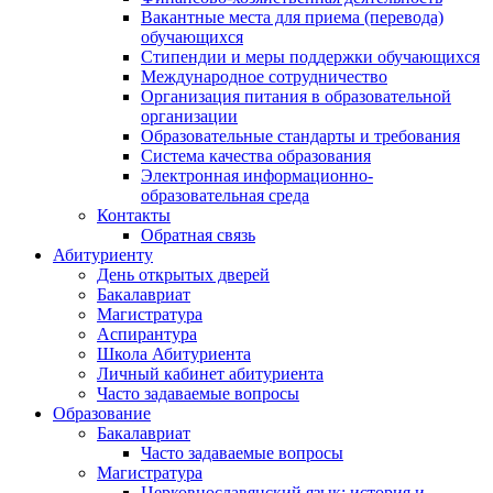
Вакантные места для приема (перевода)
обучающихся
Стипендии и меры поддержки обучающихся
Международное сотрудничество
Организация питания в образовательной
организации
Образовательные стандарты и требования
Система качества образования
Электронная информационно-
образовательная среда
Контакты
Обратная связь
Абитуриенту
День открытых дверей
Бакалавриат
Магистратура
Аспирантура
Школа Абитуриента
Личный кабинет абитуриента
Часто задаваемые вопросы
Образование
Бакалавриат
Часто задаваемые вопросы
Магистратура
Церковнославянский язык: история и