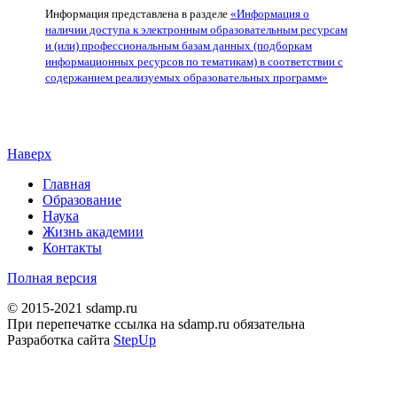
Информация представлена в разделе
«Информация о
наличии доступа к электронным образовательным ресурсам
и (или) профессиональным базам данных (подборкам
информационных ресурсов по тематикам) в соответствии с
содержанием реализуемых образовательных программ»
Наверх
Главная
Образование
Наука
Жизнь академии
Контакты
Полная версия
© 2015-2021 sdamp.ru
При перепечатке ссылка на sdamp.ru обязательна
Разработка сайта
StepUp