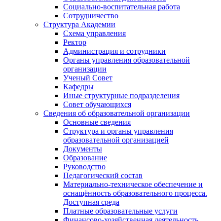
Социально-воспитательная работа
Сотрудничество
Структура Академии
Схема управления
Ректор
Администрация и сотрудники
Органы управления образовательной
организации
Ученый Совет
Кафедры
Иные структурные подразделения
Совет обучающихся
Сведения об образовательной организации
Основные сведения
Структура и органы управления
образовательной организацией
Документы
Образование
Руководство
Педагогический состав
Материально-техническое обеспечение и
оснащённость образовательного процесса.
Доступная среда
Платные образовательные услуги
Финансово-хозяйственная деятельность