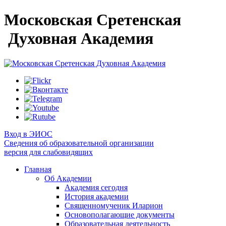
Московская Сретенская
Духовная Академия
Вход в ЭИОС
Сведения об образовательной организации
версия для слабовидящих
Главная
Об Академии
Академия сегодня
История академии
Священномученик Иларион
Основополагающие документы
Образовательная деятельность