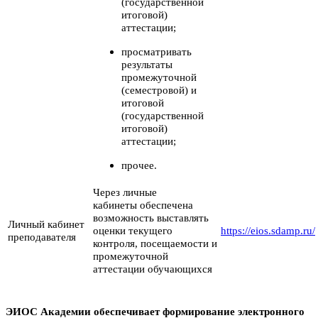
(государственной
итоговой)
аттестации;
просматривать
результаты
промежуточной
(семестровой) и
итоговой
(государственной
итоговой)
аттестации;
прочее.
Через личные
кабинеты обеспечена
возможность выставлять
Личный кабинет
оценки текущего
https://eios.sdamp.ru/
преподавателя
контроля, посещаемости и
промежуточной
аттестации обучающихся
ЭИОС Академии обеспечивает формирование электронного