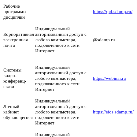
Рабочие
программы
https://rpd.sdamp.ru/
дисциплин
Индивидуальный
Корпоративная
авторизованный доступ с
электронная
любого компьютера,
@sdamp.ru
почта
подключенного к сети
Интернет
Индивидуальный
Системы
авторизованный доступ с
видео-
любого компьютера,
https://webinar.ru
конференц-
подключенного к сети
связи
Интернет
Индивидуальный
Личный
авторизованный доступ с
кабинет
любого компьютера,
https://eios.sdamp.ru/
обучающегося
подключенного к сети
Интернет
Индивидуальный