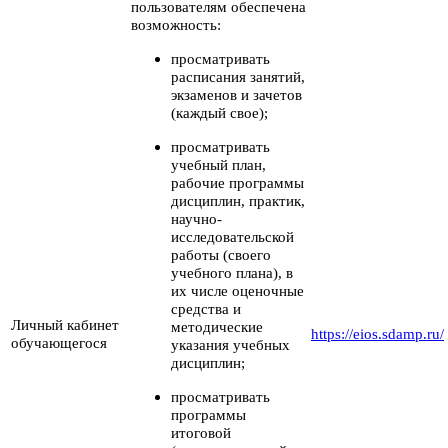
пользователям обеспечена
возможность:
просматривать
расписания занятий,
экзаменов и зачетов
(каждый свое);
просматривать
учебный план,
рабочие программы
дисциплин, практик,
научно-
исследовательской
работы (своего
учебного плана), в
их числе оценочные
средства и
Личный кабинет
методические
https://eios.sdamp.ru/
обучающегося
указания учебных
дисциплин;
просматривать
программы
итоговой