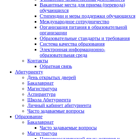
Вакантные места для приема (перевода)
обучающихся
Стипендии и меры поддержки обучающихся
Международное сотрудничество
Организация питания в образовательной
организации
Образовательные стандарты и требования
Система качества образования
Электронная информационно-
образовательная среда
Контакты
Обратная связь
Абитуриенту
День открытых дверей
Бакалавриат
Магистратура
Аспирантура
Школа Абитуриента
Личный кабинет абитуриента
Часто задаваемые вопросы
Образование
Бакалавриат
Часто задаваемые вопросы
Магистратура
Церковнославянский язык: история и