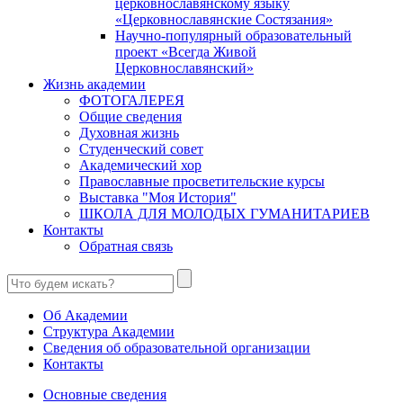
церковнославянскому языку
«Церковнославянские Состязания»
Научно-популярный образовательный
проект «Всегда Живой
Церковнославянский»
Жизнь академии
ФОТОГАЛЕРЕЯ
Общие сведения
Духовная жизнь
Студенческий совет
Академический хор
Православные просветительские курсы
Выставка "Моя История"
ШКОЛА ДЛЯ МОЛОДЫХ ГУМАНИТАРИЕВ
Контакты
Обратная связь
Об Академии
Структура Академии
Сведения об образовательной организации
Контакты
Основные сведения