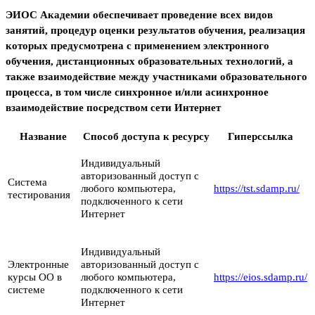
ЭИОС Академии обеспечивает проведение всех видов
занятий, процедур оценки результатов обучения, реализация
которых предусмотрена с применением электронного
обучения, дистанционных образовательных технологий, а
также взаимодействие между участниками образовательного
процесса, в том числе синхронное и/или асинхронное
взаимодействие посредством сети Интернет
Название
Способ доступа к ресурсу
Гиперссылка
Индивидуальный
авторизованный доступ с
Система
любого компьютера,
https://tst.sdamp.ru/
тестирования
подключенного к сети
Интернет
Индивидуальный
Электронные
авторизованный доступ с
курсы ОО в
любого компьютера,
https://eios.sdamp.ru/
системе
подключенного к сети
Интернет