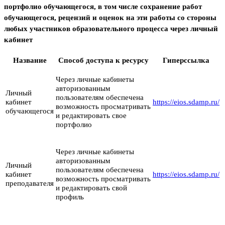
портфолио обучающегося, в том числе сохранение работ
обучающегося, рецензий и оценок на эти работы со стороны
любых участников образовательного процесса через личный
кабинет
Название
Способ доступа к ресурсу
Гиперссылка
Через личные кабинеты
авторизованным
Личный
пользователям обеспечена
кабинет
https://eios.sdamp.ru/
возможность просматривать
обучающегося
и редактировать свое
портфолио
Через личные кабинеты
авторизованным
Личный
пользователям обеспечена
кабинет
https://eios.sdamp.ru/
возможность просматривать
преподавателя
и редактировать свой
профиль