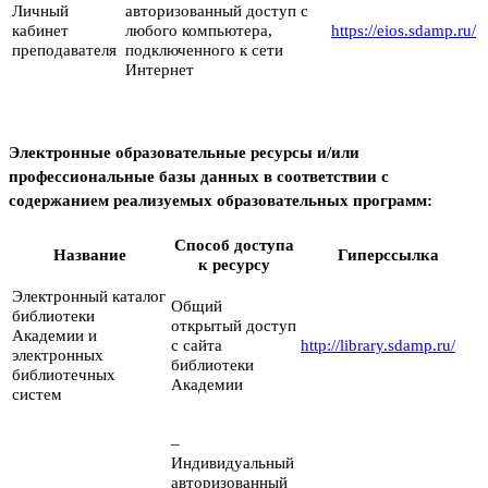
Личный
авторизованный доступ с
кабинет
любого компьютера,
https://eios.sdamp.ru/
преподавателя
подключенного к сети
Интернет
Электронные образовательные ресурсы и/или
профессиональные базы данных в соответствии с
содержанием реализуемых образовательных программ:
Способ доступа
Название
Гиперссылка
к ресурсу
Электронный каталог
Общий
библиотеки
открытый доступ
Академии и
с сайта
http://library.sdamp.ru/
электронных
библиотеки
библиотечных
Академии
систем
–
Индивидуальный
авторизованный