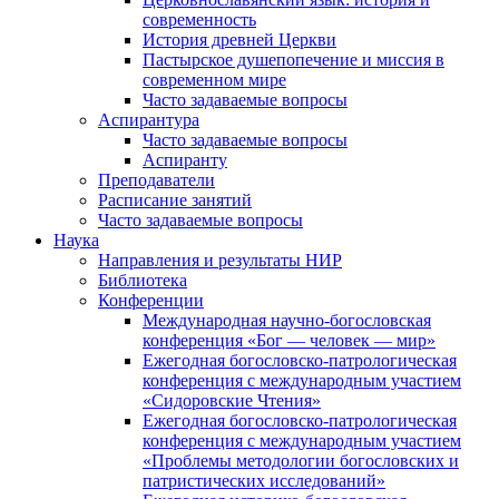
современность
История древней Церкви
Пастырское душепопечение и миссия в
современном мире
Часто задаваемые вопросы
Аспирантура
Часто задаваемые вопросы
Аспиранту
Преподаватели
Расписание занятий
Часто задаваемые вопросы
Наука
Направления и результаты НИР
Библиотека
Конференции
Международная научно-богословская
конференция «Бог — человек — мир»
Ежегодная богословско-патрологическая
конференция с международным участием
«Сидоровские Чтения»
Ежегодная богословско-патрологическая
конференция с международным участием
«Проблемы методологии богословских и
патристических исследований»