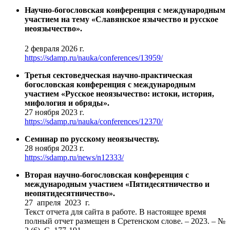
Научно-богословская конференция с международным
участием на тему «Славянское язычество и русское
неоязычество».
2 февраля 2026 г.
https://sdamp.ru/nauka/conferences/13959/
Третья сектоведческая научно-практическая
богословская конференция с международным
участием «Русское неоязычество: истоки, история,
мифология и обряды».
27 ноября 2023 г.
https://sdamp.ru/nauka/conferences/12370/
Семинар по русскому неоязычеству.
28 ноября 2023 г.
https://sdamp.ru/news/n12333/
Вторая научно-богословская конференция с
международным участием «Пятидесятничество и
неопятидесятничество».
27 апреля 2023 г.
Текст отчета для сайта в работе. В настоящее время
полный отчет размещен в Сретенском слове. – 2023. – №