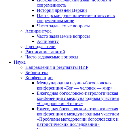
современность
История древней Церкви
Пастырское душепопечение и миссия в
современном мире
Часто задаваемые вопросы
Аспирантура
Часто задаваемые вопросы
Аспиранту
Преподаватели
Расписание занятий
Часто задаваемые вопросы
Наука
Направления и результаты НИР
Библиотека
Конференции
Международная научно-богословская
конференция «Бог — человек — мир»
Ежегодная богословско-патрологическая
конференция с международным участием
«Сидоровские Чтения»
Ежегодная богословско-патрологическая
конференция с международным участием
«Проблемы методологии богословских и
патристических исследований»