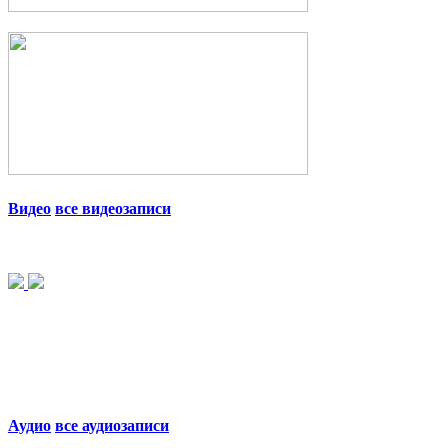
Видео
все видеозаписи
Аудио
все аудиозаписи