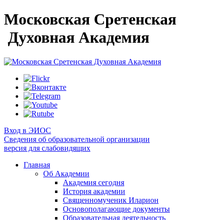
Московская Сретенская
Духовная Академия
Вход в ЭИОС
Сведения об образовательной организации
версия для слабовидящих
Главная
Об Академии
Академия сегодня
История академии
Священномученик Иларион
Основополагающие документы
Образовательная деятельность