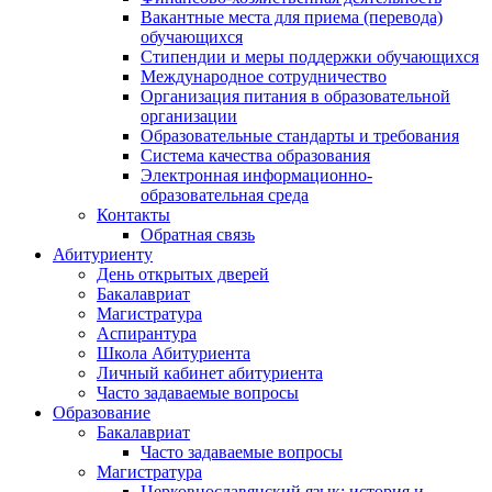
Вакантные места для приема (перевода)
обучающихся
Стипендии и меры поддержки обучающихся
Международное сотрудничество
Организация питания в образовательной
организации
Образовательные стандарты и требования
Система качества образования
Электронная информационно-
образовательная среда
Контакты
Обратная связь
Абитуриенту
День открытых дверей
Бакалавриат
Магистратура
Аспирантура
Школа Абитуриента
Личный кабинет абитуриента
Часто задаваемые вопросы
Образование
Бакалавриат
Часто задаваемые вопросы
Магистратура
Церковнославянский язык: история и