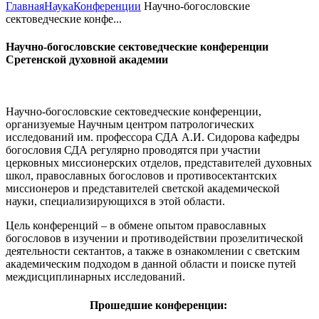
Главная
Наука
Конференции
Научно-богословские
сектоведческие конфе...
Научно-богословские сектоведческие конференции
Сретенской духовной академии
Научно-богословские сектоведческие конференции,
организуемые Научным центром патрологических
исследований им. профессора СДА А.И. Сидорова кафедры
богословия СДА регулярно проводятся при участии
церковных миссионерских отделов, представителей духовных
школ, православных богословов и противосектантских
миссионеров и представителей светской академической
науки, специализирующихся в этой области.
Цель конференций – в обмене опытом православных
богословов в изучении и противодействии прозелитической
деятельности сектантов, а также в ознакомлении с светским
академическим подходом в данной области и поиске путей
междисциплинарных исследований.
Прошедшие конференции: