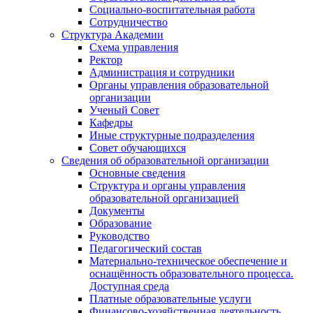
Социально-воспитательная работа
Сотрудничество
Структура Академии
Схема управления
Ректор
Администрация и сотрудники
Органы управления образовательной
организации
Ученый Совет
Кафедры
Иные структурные подразделения
Совет обучающихся
Сведения об образовательной организации
Основные сведения
Структура и органы управления
образовательной организацией
Документы
Образование
Руководство
Педагогический состав
Материально-техническое обеспечение и
оснащённость образовательного процесса.
Доступная среда
Платные образовательные услуги
Финансово-хозяйственная деятельность