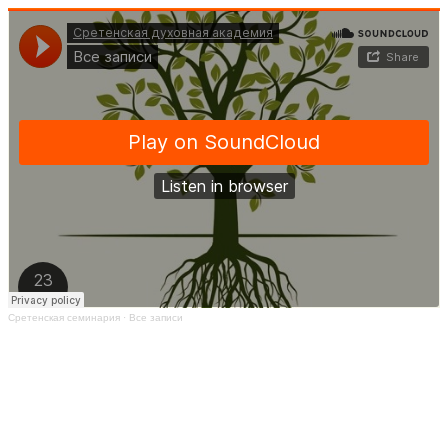
Сретенская семинария
·
Все записи