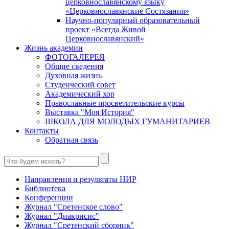
церковнославянскому языку
«Церковнославянские Состязания»
Научно-популярный образовательный
проект «Всегда Живой
Церковнославянский»
Жизнь академии
ФОТОГАЛЕРЕЯ
Общие сведения
Духовная жизнь
Студенческий совет
Академический хор
Православные просветительские курсы
Выставка "Моя История"
ШКОЛА ДЛЯ МОЛОДЫХ ГУМАНИТАРИЕВ
Контакты
Обратная связь
Направления и результаты НИР
Библиотека
Конференции
Журнал "Сретенское слово"
Журнал "Диакрисис"
Журнал "Сретенский сборник"