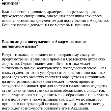
архиерея?
Благословение правящего архиерея, или рекомендация
приходского священника, заверенная правящим архиереем,
является основным документом для поступления в Академию.
Без него прочие документы не могут быть приняты.
Важно ли для поступления в Академию знание
английского языка?
Вступительные испытания по иностранному языку не
предусмотрены Правилами приёма в Сретенскую духовную
академию. Однако знание английского языка может
значительно помочь абитуриенту в последующей учебе. Зная
язык, студент отчасти уже будет готов к написанию научных
работ (для чего зачастую требуется обращаться к источникам
на иностранных языках) или сможет помочь провести
экскурсию по монастырю для гостей и паломников из других
стран. Знание иностранных языков обязательно пригодится,
если студент решит продолжить свое образование и поступить
в магистратуру, а также аспирантуру. Если же по каким-то
причинам поступающий не владеет иностранным языком, у
него будет возможность осваивать его в Академии.