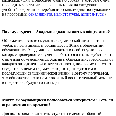
распорядку дня. Подробнее узнать о сроках, в которые будут
проводиться вступительные испытания на следующий
учебный год, можно, перейдя по ссылкам (для поступающих
на программы
бакалавриата
,
магистратуры
,
аспирантуры
).
Почему студенты Академии должны жить в общежитии?
Общежитие – это весь уклад академической жизни, это и
учеба, и послушания, и общий досуг. Живя в общежитии,
обучающийся Академии оказывается в особых условиях,
которые проверяют его умение общаться и взаимодействовать
с другими обучающимися. Жизнь в общежитии, требующая от
каждого определенной ответственности, по-своему приучает
студентов к неким нормам, которые пригодятся им в
последующей священнической жизни. Поэтому получается,
что общежитие – это немаловажный воспитательный момент
в подготовке будущего пастыря.
Могут ли обучающиеся пользоваться интернетом? Есть ли
ограничения по времени?
Для подготовки к занятиям студенты имеют свободный