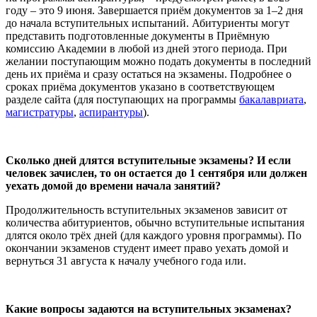
году – это 9 июня. Завершается приём документов за 1–2 дня
до начала вступительных испытаний. Абитуриенты могут
представить подготовленные документы в Приёмную
комиссию Академии в любой из дней этого периода. При
желании поступающим можно подать документы в последний
день их приёма и сразу остаться на экзамены. Подробнее о
сроках приёма документов указано в соответствующем
разделе сайта (для поступающих на программы
бакалавриата
,
магистратуры
,
аспирантуры
).
Сколько дней длятся вступительные экзамены? И если
человек зачислен, то он остается до 1 сентября или должен
уехать домой до времени начала занятий?
Продолжительность вступительных экзаменов зависит от
количества абитуриентов, обычно вступительные испытания
длятся около трёх дней (для каждого уровня программы). По
окончании экзаменов студент имеет право уехать домой и
вернуться 31 августа к началу учебного года или.
Какие вопросы задаются на вступительных экзаменах?