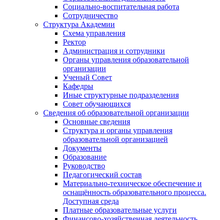
Социально-воспитательная работа
Сотрудничество
Структура Академии
Схема управления
Ректор
Администрация и сотрудники
Органы управления образовательной
организации
Ученый Совет
Кафедры
Иные структурные подразделения
Совет обучающихся
Сведения об образовательной организации
Основные сведения
Структура и органы управления
образовательной организацией
Документы
Образование
Руководство
Педагогический состав
Материально-техническое обеспечение и
оснащённость образовательного процесса.
Доступная среда
Платные образовательные услуги
Финансово-хозяйственная деятельность