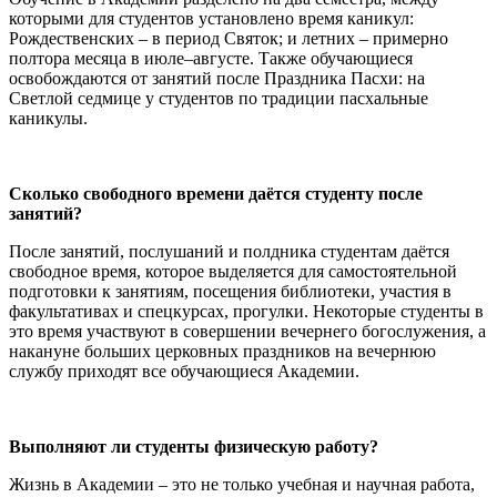
которыми для студентов установлено время каникул:
Рождественских – в период Святок; и летних – примерно
полтора месяца в июле–августе. Также обучающиеся
освобождаются от занятий после Праздника Пасхи: на
Светлой седмице у студентов по традиции пасхальные
каникулы.
Сколько свободного времени даётся студенту после
занятий?
После занятий, послушаний и полдника студентам даётся
свободное время, которое выделяется для самостоятельной
подготовки к занятиям, посещения библиотеки, участия в
факультативах и спецкурсах, прогулки. Некоторые студенты в
это время участвуют в совершении вечернего богослужения, а
накануне больших церковных праздников на вечернюю
службу приходят все обучающиеся Академии.
Выполняют ли студенты физическую работу?
Жизнь в Академии – это не только учебная и научная работа,