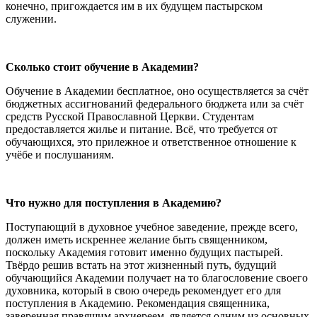
конечно, пригождается им в их будущем пастырском
служении.
Сколько стоит обучение в Академии?
Обучение в Академии бесплатное, оно осуществляется за счёт
бюджетных ассигнований федерального бюджета или за счёт
средств Русской Православной Церкви. Студентам
предоставляется жилье и питание. Всё, что требуется от
обучающихся, это прилежное и ответственное отношение к
учёбе и послушаниям.
Что нужно для поступления в Академию?
Поступающий в духовное учебное заведение, прежде всего,
должен иметь искреннее желание быть священником,
поскольку Академия готовит именно будущих пастырей.
Твёрдо решив встать на этот жизненный путь, будущий
обучающийся Академии получает на то благословение своего
духовника, который в свою очередь рекомендует его для
поступления в Академию. Рекомендация священника,
заверенная правящим архиереем, является одним из основных