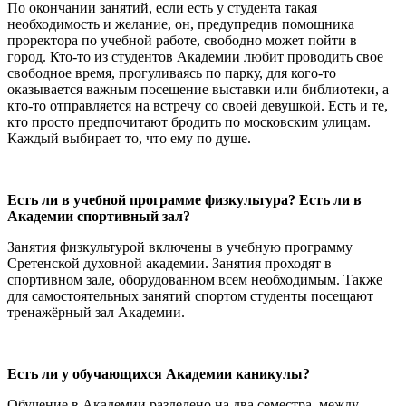
По окончании занятий, если есть у студента такая
необходимость и желание, он, предупредив помощника
проректора по учебной работе, свободно может пойти в
город. Кто-то из студентов Академии любит проводить свое
свободное время, прогуливаясь по парку, для кого-то
оказывается важным посещение выставки или библиотеки, а
кто-то отправляется на встречу со своей девушкой. Есть и те,
кто просто предпочитают бродить по московским улицам.
Каждый выбирает то, что ему по душе.
Есть ли в учебной программе физкультура? Есть ли в
Академии спортивный зал?
Занятия физкультурой включены в учебную программу
Сретенской духовной академии. Занятия проходят в
спортивном зале, оборудованном всем необходимым. Также
для самостоятельных занятий спортом студенты посещают
тренажёрный зал Академии.
Есть ли у обучающихся Академии каникулы?
Обучение в Академии разделено на два семестра, между