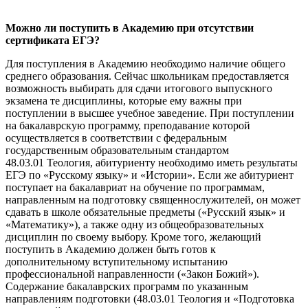
Можно ли поступить в Академию при отсутствии
сертификата ЕГЭ?
Для поступления в Академию необходимо наличие общего
среднего образования. Сейчас школьникам предоставляется
возможность выбирать для сдачи итогового выпускного
экзамена те дисциплины, которые ему важны при
поступлении в высшее учебное заведение. При поступлении
на бакалаврскую программу, преподавание которой
осуществляется в соответствии с федеральным
государственным образовательным стандартом
48.03.01 Теология, абитуриенту необходимо иметь результаты
ЕГЭ по «Русскому языку» и «Истории». Если же абитуриент
поступает на бакалавриат на обучение по программам,
направленным на подготовку священнослужителей, он может
сдавать в школе обязательные предметы («Русский язык» и
«Математику»), а также одну из общеобразовательных
дисциплин по своему выбору. Кроме того, желающий
поступить в Академию должен быть готов к
дополнительному вступительному испытанию
профессиональной направленности («Закон Божий»).
Содержание бакалаврских программ по указанным
направлениям подготовки (48.03.01 Теология и «Подготовка