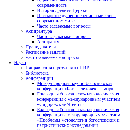
современность
История древней Церкви
Пастырское душепопечение и миссия в
современном мире
Часто задаваемые вопросы
Аспирантура
Часто задаваемые вопросы
Аспиранту
Преподаватели
Расписание занятий
Часто задаваемые вопросы
Наука
Направления и результаты НИР
Библиотека
Конференции
Международная научно-богословская
конференция «Бог — человек — мир»
Ежегодная богословско-патрологическая
конференция с международным участием
«Сидоровские Чтения»
Ежегодная богословско-патрологическая
конференция с международным участием
«Проблемы методологии богословских и
патристических исследований»