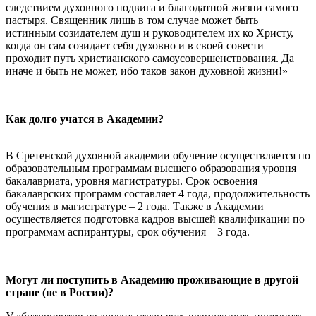
следствием духовного подвига и благодатной жизни самого
пастыря. Священник лишь в том случае может быть
истинным созидателем душ и руководителем их ко Христу,
когда он сам созидает себя духовно и в своей совести
проходит путь христианского самоусовершенствования. Да
иначе и быть не может, ибо таков закон духовной жизни!»
Как долго учатся в Академии?
В Сретенской духовной академии обучение осуществляется по
образовательным программам высшего образования уровня
бакалавриата, уровня магистратуры. Срок освоения
бакалаврских программ составляет 4 года, продолжительность
обучения в магистратуре – 2 года. Также в
А
кадемии
осуществляется подготовка кадров высшей квалификации по
программам аспирантуры, срок обучения – 3 года.
Могут ли поступить в Академию проживающие в другой
стране (не в России)?