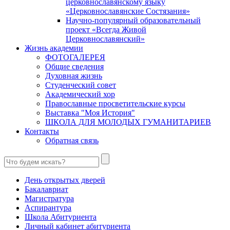
церковнославянскому языку
«Церковнославянские Состязания»
Научно-популярный образовательный
проект «Всегда Живой
Церковнославянский»
Жизнь академии
ФОТОГАЛЕРЕЯ
Общие сведения
Духовная жизнь
Студенческий совет
Академический хор
Православные просветительские курсы
Выставка "Моя История"
ШКОЛА ДЛЯ МОЛОДЫХ ГУМАНИТАРИЕВ
Контакты
Обратная связь
День открытых дверей
Бакалавриат
Магистратура
Аспирантура
Школа Абитуриента
Личный кабинет абитуриента