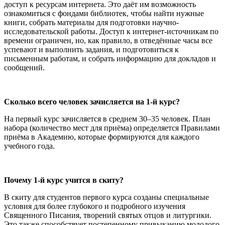
доступ к ресурсам интернета. Это даёт им возможность
ознакомиться с фондами библиотек, чтобы найти нужные
книги, собрать материалы для подготовки научно-
исследовательской работы. Доступ к интернет-источникам по
времени ограничен, но, как правило, в отведённые часы все
успевают и выполнить задания, и подготовиться к
письменным работам, и собрать информацию для докладов и
сообщений.
Сколько всего человек зачисляется на 1-й курс?
На первый курс зачисляется в среднем 30–35 человек. План
набора (количество мест для приёма) определяется Правилами
приёма в Академию, которые формируются для каждого
учебного года.
Почему 1-й курс учится в скиту?
В скиту для студентов первого курса созданы специальные
условия для более глубокого и подробного изучения
Священного Писания, творений святых отцов и литургики.
Это также способствует постепенному привыканию молодого