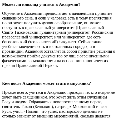
Может ли инвалид учиться в Академии?
Обучение в Академии предполагает в дальнейшем принятие
священного сана, и если у человека есть к тому препятствия,
но он хочет получить духовное образование, он может
поступить в православный университет (Православный
Свято-Тихоновский гуманитарный университет, Российский
православный университет) или университет, где есть
богословский (теологический) факультет. Сейчас такие
учебные заведения есть и в столичных городах, и в
провинции. Академия оставляет за собой принятие решения о
возможности приёма документов от лиц с ограниченными
физическими возможностями на основании канонических
правил Православной Церкви.
Кем после Академии может стать выпускник?
Прежде всего, учиться в Академию приходят те, кто искренне
хочет быть священником, кто хочет жить этим служением
Богу и людям. Обращаясь к новопоставленному иерею,
святитель Тихон (Беллавин), патриарх Московский и всея
Руси, учил: «Помни, что успех пастырского делания не
столько зависит от внешних мероприятий, сколько является