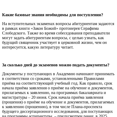
Какие базовые знания необходимы для поступления?
На вступительных экзаменах вопросы абитуриентам задаются
в рамках книги «Закон Божий» протоиерея Серафима
Слободского. Также во время собеседования преподаватели
могут задать абитуриентам вопросы, с целью узнать, как
будущий священник участвует в церковной жизни, чем он
интересуется, какую литературу читает.
За сколько дней до экзаменов можно подать документы?
Документы у поступающих в Академию начинают принимать
в соответствии со сроками, установленными Правилами
приёма на соответствующий учебный год. Как правило, срок
начала приёма заявления о приёме на обучение и документов,
прилагаемых к заявлению, на программах бакалавриата и
магистратуры – 20 июня. Срок начала приёма заявления
(прошения) о приёме на обучение и документов, прилагаемых
к заявлению (прошению), в том числе Плана-проспекта
будущего диссертационного исследования, для поступающих
на программы аспирантуры, – предусмотрен ранее, в 2025