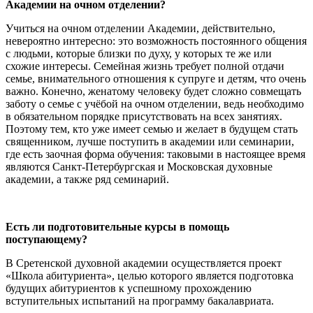
Академии на очном отделении?
Учиться на очном отделении Академии, действительно,
невероятно интересно: это возможность постоянного общения
с людьми, которые близки по духу, у которых те же или
схожие интересы. Семейная жизнь требует полной отдачи
семье, внимательного отношения к супруге и детям, что очень
важно. Конечно, женатому человеку будет сложно совмещать
заботу о семье с учёбой на очном отделении, ведь необходимо
в обязательном порядке присутствовать на всех занятиях.
Поэтому тем, кто уже имеет семью и желает в будущем стать
священником, лучше поступить в академии или семинарии,
где есть заочная форма обучения: таковыми в настоящее время
являются Санкт-Петербургская и Московская духовные
академии, а также ряд семинарий.
Есть ли подготовительные курсы в помощь
поступающему?
В Сретенской духовной академии осуществляется проект
«Школа абитуриента», целью которого является подготовка
будущих абитуриентов к успешному прохождению
вступительных испытаний на программу бакалавриата.