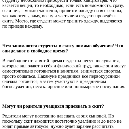
студенту необходимо приобрести только канцтовары. Что
касается вещей, то необходимо, если есть возможность, сразу,
если нет, – можно частично, привезти одежду на все сезоны,
так как осень, зиму, весну и часть лета студент проведёт в
скиту. Место, где студент может хранить одежду, выделяется
по приезде каждому.
Чем занимаются студенты в скиту помимо обучения? Что
они делают в свободное время?
В свободное от занятий время студенты несут послушания,
которые включают в себя и физический труд, также они могут
самостоятельно готовиться к занятиям, заниматься спортом,
просто общаться. Накануне праздников все первокурсники
сначала готовятся, а затем участвуют в праздничном
богослужении, неся клиросное или пономарское послушания.
Могут ли родители учащихся приезжать в скит?
Родители могут постоянно навещать своих сыновей. Но
поскольку скит находится достаточно удалённо и до него не
ходят прямые автобусы, нужно будет заранее рассчитать