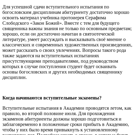
Для успешной сдачи вступительного испытания по
богословским дисциплинам абитуриенту достаточно хорошо
освоить материал учебника протоиерея Серафима
Слободского «Закон Божий». Вместе с тем для будущего
священника важны знания не только по основным предметам;
хорошо, если он достаточно начитан в святоотеческой
литературе, умеет рассуждать и высказывать своё мнение о
классических и современных художественных произведениях,
может рассказать о своих увлечениях. Вопросы такого рода
также задаются на вступительных испытаниях
присутствующими преподавателями, под руководством
которых в случае поступления студент будет осваивать
основы богословских и других необходимых священнику
дисциплин.
Когда начинаются вступительные экзамены?
Вступительные испытания в Академии проводятся летом, как
правило, во второй половине июля. Для прохождения
экзаменов абитуриенты должны хорошо подготовиться и
заблаговременно в положенные сроки прибыть в Академию,
чтобы у них было время привыкнуть к установленному