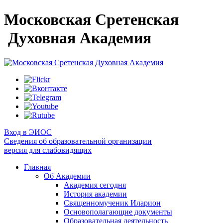
Московская Сретенская
Духовная Академия
Вход в ЭИОС
Сведения об образовательной организации
версия для слабовидящих
Главная
Об Академии
Академия сегодня
История академии
Священномученик Иларион
Основополагающие документы
Образовательная деятельность