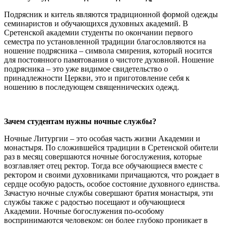
Подрясник и китель являются традиционной формой одежды
семинаристов и обучающихся духовных академий. В
Сретенской академии студенты по окончании первого
семестра по установленной традиции благословляются на
ношение подрясника – символа смирения, который носится
для постоянного памятования о чистоте духовной. Ношение
подрясника – это уже видимое свидетельство о
принадлежности Церкви, это и приготовление себя к
ношению в последующем священнических одежд.
Зачем студентам нужны ночные службы?
Ночные Литургии – это особая часть жизни Академии и
монастыря. По сложившейся традиции в Сретенской обители
раз в месяц совершаются ночные богослужения, которые
возглавляет отец ректор. Тогда все обучающиеся вместе с
ректором и своими духовниками причащаются, что рождает в
сердце особую радость, особое состояние духовного единства.
Зачастую ночные службы совершают братия монастыря, эти
службы также с радостью посещают и обучающиеся
Академии. Ночные богослужения по-особому
воспринимаются человеком: он более глубоко проникает в