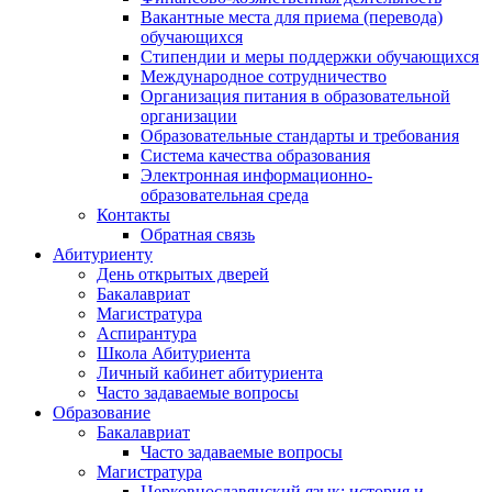
Вакантные места для приема (перевода)
обучающихся
Стипендии и меры поддержки обучающихся
Международное сотрудничество
Организация питания в образовательной
организации
Образовательные стандарты и требования
Система качества образования
Электронная информационно-
образовательная среда
Контакты
Обратная связь
Абитуриенту
День открытых дверей
Бакалавриат
Магистратура
Аспирантура
Школа Абитуриента
Личный кабинет абитуриента
Часто задаваемые вопросы
Образование
Бакалавриат
Часто задаваемые вопросы
Магистратура
Церковнославянский язык: история и