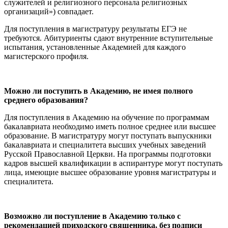
служителей и религиозного персонала религиозных
организаций») совпадает.
Для поступления в магистратуру результаты ЕГЭ не
требуются. Абитуриенты сдают внутренние вступительные
испытания, установленные Академией для каждого
магистерского профиля.
Можно ли поступить в Академию, не имея полного
среднего образования?
Для поступления в Академию на обучение по программам
бакалавриата необходимо иметь полное среднее или высшее
образование. В магистратуру могут поступать выпускники
бакалавриата и специалитета высших учебных заведений
Русской Православной Церкви. На программы подготовки
кадров высшей квалификации в аспирантуре могут поступать
лица, имеющие высшее образование уровня магистратуры и
специалитета.
Возможно ли поступление в Академию только с
рекомендацией приходского священника, без подписи