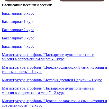
Расписание весенней сессии:
Бакалавриат 0 курс
Бакалавриат 1 курс
Бакалавриат 2 курс
Бакалавриат 3 курс
Бакалавриат 4 курс
Магистратура, профиль "Пастырское душепопечение и
миссия в современном мире" - 1 курс
Магистратура, профиль "Церковнославянский язык: история и
современность" - 1 курс
Магистратура, профиль "История древней Церкви" - 1 курс
Магистратура, профиль "Пастырское душепопечение и
миссия в современном мире" - 2 курс
Магистратура, профиль "Церковнославянский язык: история и
современность" - 2 курс