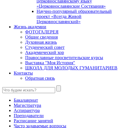
церковнославянскому языку
«Церковнославянские Состязания»
Научно-популярный образовательный
проект «Всегда Живой
Церковнославянский»
Жизнь академии
ФОТОГАЛЕРЕЯ
Общие сведения
Духовная жизнь
Студенческий совет
Академический хор
Православные просветительские курсы
Выставка "Моя История"
ШКОЛА ДЛЯ МОЛОДЫХ ГУМАНИТАРИЕВ
Контакты
Обратная связь
Бакалавриат
Магистратура
Аспирантура
Преподаватели
Расписание занятий
Часто задаваемые вопросы