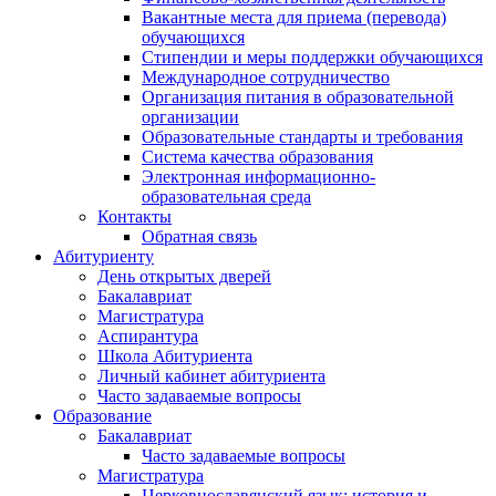
Вакантные места для приема (перевода)
обучающихся
Стипендии и меры поддержки обучающихся
Международное сотрудничество
Организация питания в образовательной
организации
Образовательные стандарты и требования
Система качества образования
Электронная информационно-
образовательная среда
Контакты
Обратная связь
Абитуриенту
День открытых дверей
Бакалавриат
Магистратура
Аспирантура
Школа Абитуриента
Личный кабинет абитуриента
Часто задаваемые вопросы
Образование
Бакалавриат
Часто задаваемые вопросы
Магистратура
Церковнославянский язык: история и