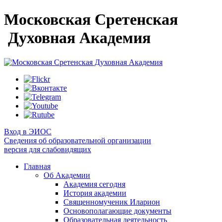
Московская Сретенская
Духовная Академия
Вход в ЭИОС
Сведения об образовательной организации
версия для слабовидящих
Главная
Об Академии
Академия сегодня
История академии
Священномученик Иларион
Основополагающие документы
Образовательная деятельность