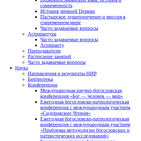
современность
История древней Церкви
Пастырское душепопечение и миссия в
современном мире
Часто задаваемые вопросы
Аспирантура
Часто задаваемые вопросы
Аспиранту
Преподаватели
Расписание занятий
Часто задаваемые вопросы
Наука
Направления и результаты НИР
Библиотека
Конференции
Международная научно-богословская
конференция «Бог — человек — мир»
Ежегодная богословско-патрологическая
конференция с международным участием
«Сидоровские Чтения»
Ежегодная богословско-патрологическая
конференция с международным участием
«Проблемы методологии богословских и
патристических исследований»