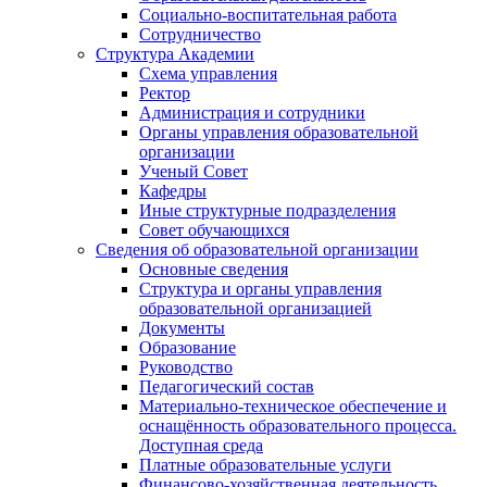
Социально-воспитательная работа
Сотрудничество
Структура Академии
Схема управления
Ректор
Администрация и сотрудники
Органы управления образовательной
организации
Ученый Совет
Кафедры
Иные структурные подразделения
Совет обучающихся
Сведения об образовательной организации
Основные сведения
Структура и органы управления
образовательной организацией
Документы
Образование
Руководство
Педагогический состав
Материально-техническое обеспечение и
оснащённость образовательного процесса.
Доступная среда
Платные образовательные услуги
Финансово-хозяйственная деятельность