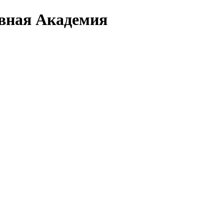
вная Академия