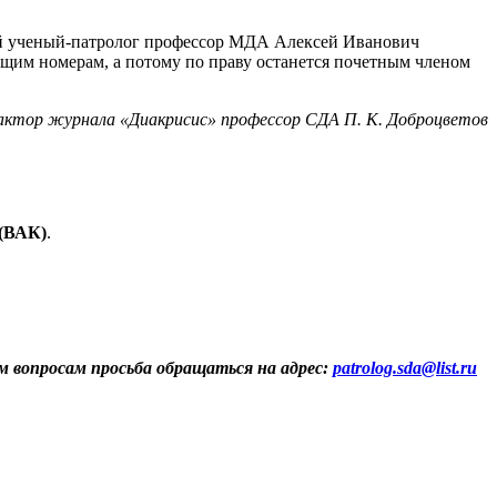
ный ученый-патролог профессор МДА Алексей Иванович
ющим номерам, а потому по праву останется почетным членом
актор журнала «Диакрисис» профессор СДА П. К. Доброцветов
(ВАК)
.
м вопросам просьба обращаться на адрес:
patrolog.sda@list.ru