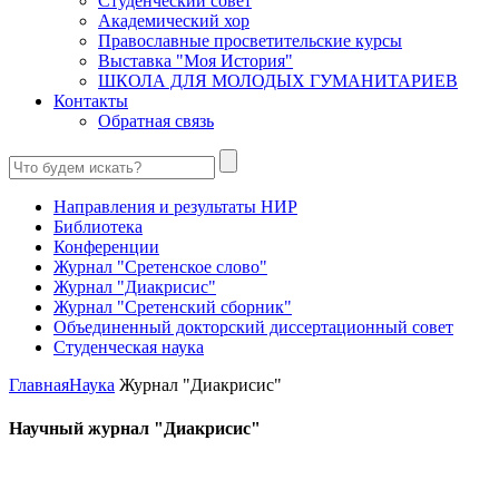
Студенческий совет
Академический хор
Православные просветительские курсы
Выставка "Моя История"
ШКОЛА ДЛЯ МОЛОДЫХ ГУМАНИТАРИЕВ
Контакты
Обратная связь
Направления и результаты НИР
Библиотека
Конференции
Журнал "Сретенское слово"
Журнал "Диакрисис"
Журнал "Сретенский сборник"
Объединенный докторский диссертационный совет
Студенческая наука
Главная
Наука
Журнал "Диакрисис"
Научный журнал "Диакрисис"