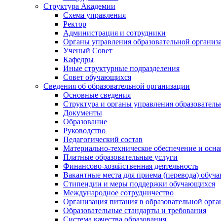
Структура Академии
Схема управления
Ректор
Администрация и сотрудники
Органы управления образовательной организ
Ученый Совет
Кафедры
Иные структурные подразделения
Совет обучающихся
Сведения об образовательной организации
Основные сведения
Структура и органы управления образователь
Документы
Образование
Руководство
Педагогический состав
Материально-техническое обеспечение и осна
Платные образовательные услуги
Финансово-хозяйственная деятельность
Вакантные места для приема (перевода) обуч
Стипендии и меры поддержки обучающихся
Международное сотрудничество
Организация питания в образовательной орг
Образовательные стандарты и требования
Система качества образования