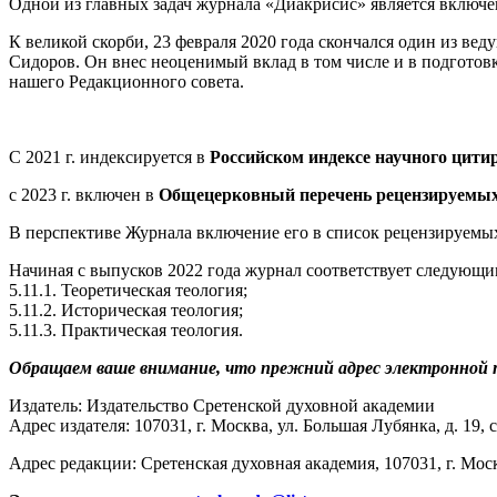
Одной из главных задач журнала «Диакрисис» является включ
К великой скорби, 23 февраля 2020 года скончался один из 
Сидоров. Он внес неоценимый вклад в том числе и в подготов
нашего Редакционного совета.
С 2021 г. индексируется в
Российском индексе научного цити
с 2023 г. включен в
Общецерковный перечень рецензируемых
В перспективе Журнала включение его в список рецензируемы
Начиная с выпусков 2022 года журнал соответствует следующ
5.11.1. Теоретическая теология;
5.11.2. Историческая теология;
5.11.3. Практическая теология.
Обращаем ваше внимание, что прежний адрес электронной
Издатель: Издательство Сретенской духовной академии
Адрес издателя: 107031, г. Москва, ул. Большая Лубянка, д. 19, с
Адрес редакции: Сретенская духовная академия, 107031, г. Москв