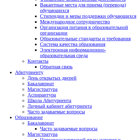
Вакантные места для приема (перевода)
обучающихся
Стипендии и меры поддержки обучающихся
Международное сотрудничество
Организация питания в образовательной
организации
Образовательные стандарты и требования
Система качества образования
Электронная информационно-
образовательная среда
Контакты
Обратная связь
Абитуриенту
День открытых дверей
Бакалавриат
Магистратура
Аспирантура
Школа Абитуриента
Личный кабинет абитуриента
Часто задаваемые вопросы
Образование
Бакалавриат
Часто задаваемые вопросы
Магистратура
Церковнославянский язык: история и