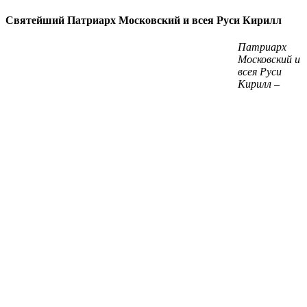
Святейший Патриарх Московский и всея Руси Кирилл
Патриарх
Московский и
всея Руси
Кирилл –