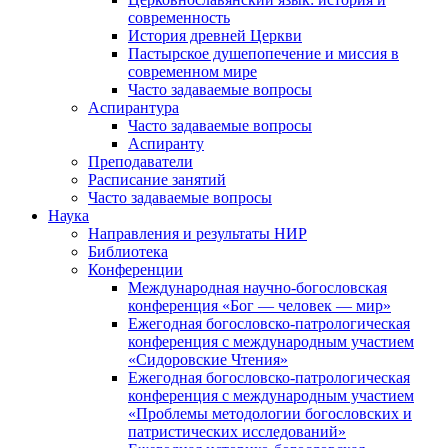
современность
История древней Церкви
Пастырское душепопечение и миссия в
современном мире
Часто задаваемые вопросы
Аспирантура
Часто задаваемые вопросы
Аспиранту
Преподаватели
Расписание занятий
Часто задаваемые вопросы
Наука
Направления и результаты НИР
Библиотека
Конференции
Международная научно-богословская
конференция «Бог — человек — мир»
Ежегодная богословско-патрологическая
конференция с международным участием
«Сидоровские Чтения»
Ежегодная богословско-патрологическая
конференция с международным участием
«Проблемы методологии богословских и
патристических исследований»