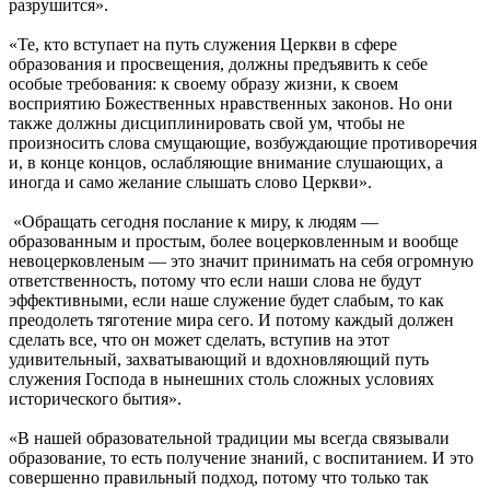
разрушится».
«Те, кто вступает на путь служения Церкви в сфере
образования и просвещения, должны предъявить к себе
особые требования: к своему образу жизни, к своем
восприятию Божественных нравственных законов. Но они
также должны дисциплинировать свой ум, чтобы не
произносить слова смущающие, возбуждающие противоречия
и, в конце концов, ослабляющие внимание слушающих, а
иногда и само желание слышать слово Церкви».
«Обращать сегодня послание к миру, к людям ―
образованным и простым, более воцерковленным и вообще
невоцерковленым — это значит принимать на себя огромную
ответственность, потому что если наши слова не будут
эффективными, если наше служение будет слабым, то как
преодолеть тяготение мира сего. И потому каждый должен
сделать все, что он может сделать, вступив на этот
удивительный, захватывающий и вдохновляющий путь
служения Господа в нынешних столь сложных условиях
исторического бытия».
«В нашей образовательной традиции мы всегда связывали
образование, то есть получение знаний, с воспитанием. И это
совершенно правильный подход, потому что только так