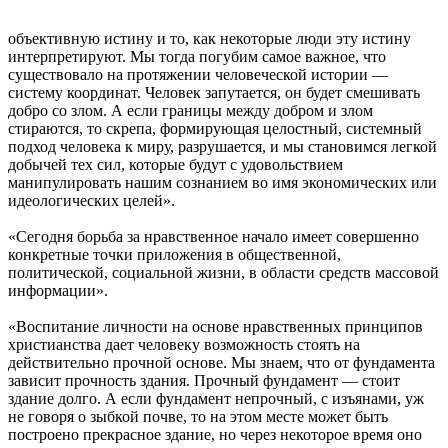
объективную истину и то, как некоторые люди эту истину
интерпретируют. Мы тогда погубим самое важное, что
существовало на протяжении человеческой истории —
систему координат. Человек запутается, он будет смешивать
добро со злом. А если границы между добром и злом
стираются, то скрепа, формирующая целостный, системный
подход человека к миру, разрушается, и мы становимся легкой
добычей тех сил, которые будут с удовольствием
манипулировать нашим сознанием во имя экономических или
идеологических целей».
«Сегодня борьба за нравственное начало имеет совершенно
конкретные точки приложения в общественной,
политической, социальной жизни, в области средств массовой
информации».
«Воспитание личности на основе нравственных принципов
христианства дает человеку возможность стоять на
действительно прочной основе. Мы знаем, что от фундамента
зависит прочность здания. Прочный фундамент — стоит
здание долго. А если фундамент непрочный, с изъянами, уж
не говоря о зыбкой почве, то на этом месте может быть
построено прекрасное здание, но через некоторое время оно