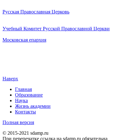
Русская Православная Церковь
Учебный Комитет Русской Православной Церкви
Московская епархия
Наверх
Главная
Образование
Наука
Жизнь академии
Контакты
Полная версия
© 2015-2021 sdamp.ru
При перепечатке ссылка на sdamp.ru обязательна