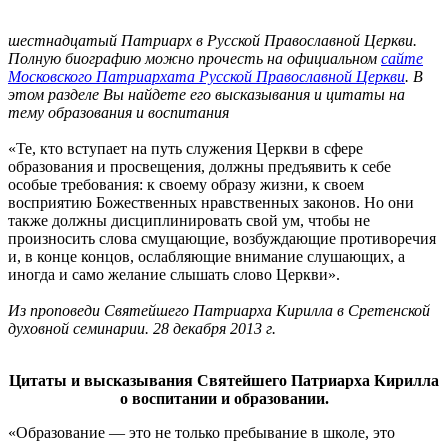
шестнадцатый Патриарх в Русской Православной Церкви.
Полную биографию можно прочесть на официальном
сайте
Московского Патриархата Русской Православной Церкви
. В
этом разделе Вы найдете его высказывания и цитаты на
тему образования и воспитания
«Те, кто вступает на путь служения Церкви в сфере
образования и просвещения, должны предъявить к себе
особые требования: к своему образу жизни, к своем
восприятию Божественных нравственных законов. Но они
также должны дисциплинировать свой ум, чтобы не
произносить слова смущающие, возбуждающие противоречия
и, в конце концов, ослабляющие внимание слушающих, а
иногда и само желание слышать слово Церкви».
Из проповеди Святейшего Патриарха Кирилла в Сретенской
духовной семинарии. 28 декабря 2013 г.
Цитаты и высказывания Святейшего Патриарха
Кирилла
о воспитании и образовании.
«Образование — это не только пребывание в школе, это