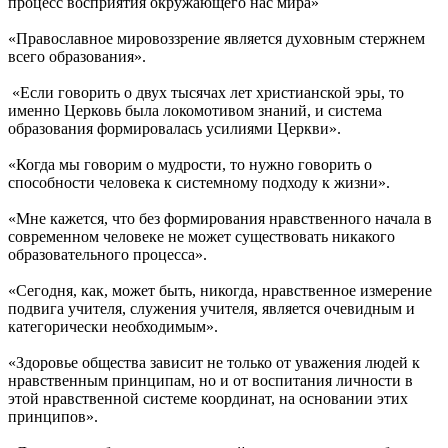
процесс восприятия окружающего нас мира»
«Православное мировоззрение является духовным стержнем
всего образования».
«Если говорить о двух тысячах лет христианской эры, то
именно Церковь была локомотивом знаний, и система
образования формировалась усилиями Церкви».
«Когда мы говорим о мудрости, то нужно говорить о
способности человека к системному подходу к жизни».
«Мне кажется, что без формирования нравственного начала в
современном человеке не может существовать никакого
образовательного процесса».
«Сегодня, как, может быть, никогда, нравственное измерение
подвига учителя, служения учителя, является очевидным и
категорически необходимым».
«Здоровье общества зависит не только от уважения людей к
нравственным принципам, но и от воспитания личности в
этой нравственной системе координат, на основании этих
принципов».