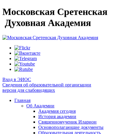
Московская Сретенская
Духовная Академия
Вход в ЭИОС
Сведения об образовательной организации
версия для слабовидящих
Главная
Об Академии
Академия сегодня
История академии
Священномученик Иларион
Основополагающие документы
Образовательная деятельность