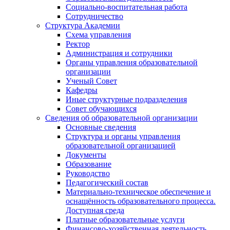
Социально-воспитательная работа
Сотрудничество
Структура Академии
Схема управления
Ректор
Администрация и сотрудники
Органы управления образовательной
организации
Ученый Совет
Кафедры
Иные структурные подразделения
Совет обучающихся
Сведения об образовательной организации
Основные сведения
Структура и органы управления
образовательной организацией
Документы
Образование
Руководство
Педагогический состав
Материально-техническое обеспечение и
оснащённость образовательного процесса.
Доступная среда
Платные образовательные услуги
Финансово-хозяйственная деятельность