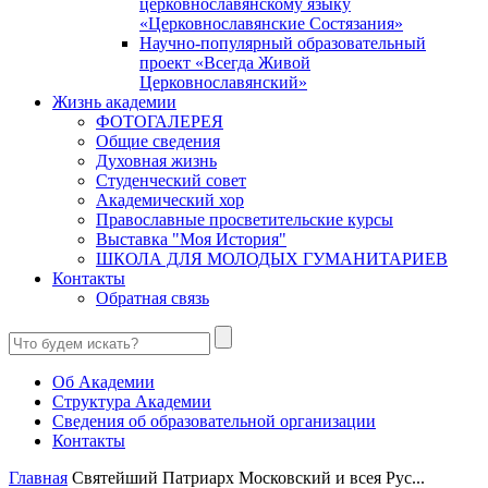
церковнославянскому языку
«Церковнославянские Состязания»
Научно-популярный образовательный
проект «Всегда Живой
Церковнославянский»
Жизнь академии
ФОТОГАЛЕРЕЯ
Общие сведения
Духовная жизнь
Студенческий совет
Академический хор
Православные просветительские курсы
Выставка "Моя История"
ШКОЛА ДЛЯ МОЛОДЫХ ГУМАНИТАРИЕВ
Контакты
Обратная связь
Об Академии
Структура Академии
Сведения об образовательной организации
Контакты
Главная
Святейший Патриарх Московский и всея Рус...