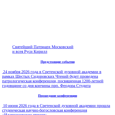
Святейший Патриарх Московский
и всея Руси Кирилл
Предстоящие события
24 ноября 2026 года в Сретенской духовной академии в
рамках Шестых Сидоровских Чтений будет проведена
патрологическая конференция, посвященная 1200-летней
годовщине со дня кончины прп. Феодора Студита
Прошедшие конференции
10 июня 2026 года в Сретенской духовной академии прошла
студенческая научно-богословская конференция
«Иларионовские чтения»