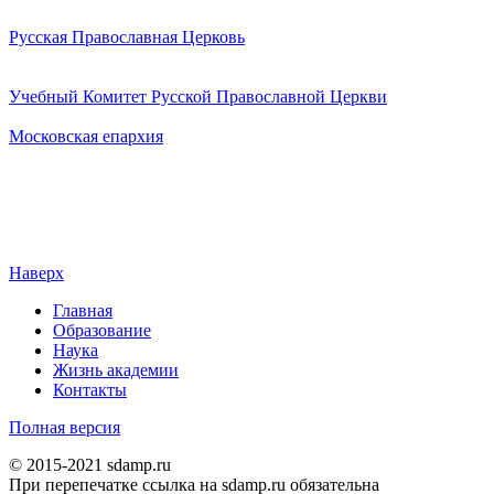
Русская Православная Церковь
Учебный Комитет Русской Православной Церкви
Московская епархия
Наверх
Главная
Образование
Наука
Жизнь академии
Контакты
Полная версия
© 2015-2021 sdamp.ru
При перепечатке ссылка на sdamp.ru обязательна