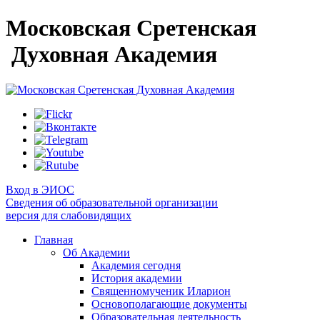
Московская Сретенская
Духовная Академия
Вход в ЭИОС
Сведения об образовательной организации
версия для слабовидящих
Главная
Об Академии
Академия сегодня
История академии
Священномученик Иларион
Основополагающие документы
Образовательная деятельность