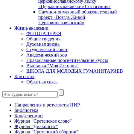
церковнославянскому языку
«Церковнославянские Состязания»
Научно-популярный образовательный
проект «Всегда Живой
Церковнославянский»
Жизнь академии
ФОТОГАЛЕРЕЯ
Общие сведения
Духовная жизнь
Студенческий совет
Академический хор
Православные просветительские курсы
Выставка "Моя История"
ШКОЛА ДЛЯ МОЛОДЫХ ГУМАНИТАРИЕВ
Контакты
Обратная связь
Направления и результаты НИР
Библиотека
Конференции
Журнал "Сретенское слово"
Журнал "Диакрисис"
Журнал "Сретенский сборник"