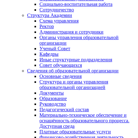
Социально-воспитательная работа
Сотрудничество
Структура Академии
Схема управления
Ректор
Администрация и сотрудники
Органы управления образовательной
организации
Ученый Совет
Кафедры
Иные структурные подразделения
Совет обучающихся
Сведения об образовательной организации
Основные сведения
Структура и органы управления
образовательной организацией
Документы
Образование
Руководство
Педагогический состав
Материально-техническое обеспечение и
оснащённость образовательного процесса.
Доступная среда
Платные образовательные услуги
Финансово-хозяйственная деятельность