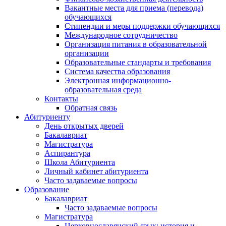
Вакантные места для приема (перевода)
обучающихся
Стипендии и меры поддержки обучающихся
Международное сотрудничество
Организация питания в образовательной
организации
Образовательные стандарты и требования
Система качества образования
Электронная информационно-
образовательная среда
Контакты
Обратная связь
Абитуриенту
День открытых дверей
Бакалавриат
Магистратура
Аспирантура
Школа Абитуриента
Личный кабинет абитуриента
Часто задаваемые вопросы
Образование
Бакалавриат
Часто задаваемые вопросы
Магистратура
Церковнославянский язык: история и