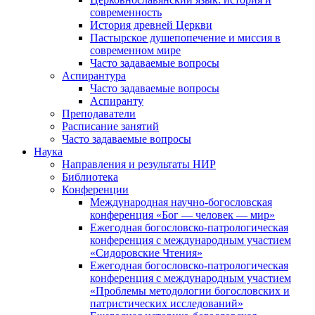
современность
История древней Церкви
Пастырское душепопечение и миссия в
современном мире
Часто задаваемые вопросы
Аспирантура
Часто задаваемые вопросы
Аспиранту
Преподаватели
Расписание занятий
Часто задаваемые вопросы
Наука
Направления и результаты НИР
Библиотека
Конференции
Международная научно-богословская
конференция «Бог — человек — мир»
Ежегодная богословско-патрологическая
конференция с международным участием
«Сидоровские Чтения»
Ежегодная богословско-патрологическая
конференция с международным участием
«Проблемы методологии богословских и
патристических исследований»