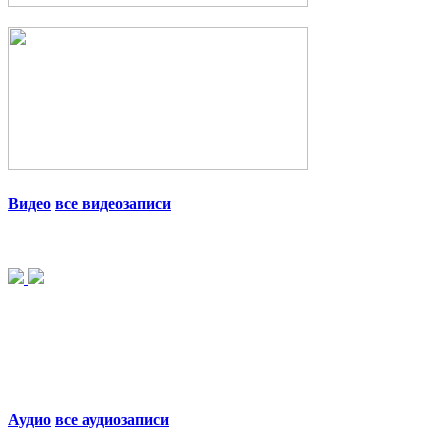
Видео
все видеозаписи
Аудио
все аудиозаписи