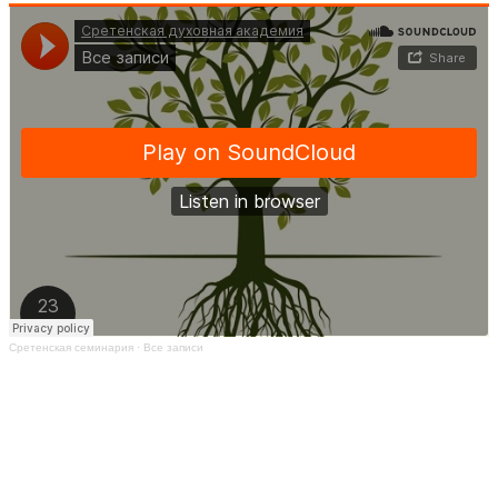
Сретенская семинария
·
Все записи