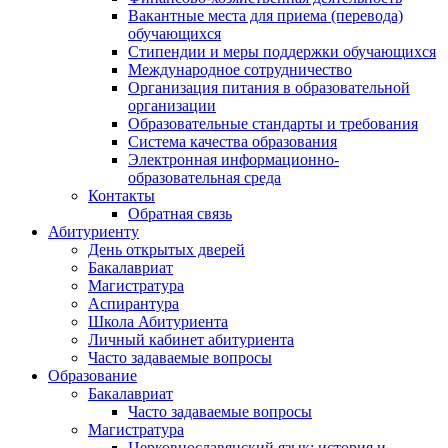
Вакантные места для приема (перевода)
обучающихся
Стипендии и меры поддержки обучающихся
Международное сотрудничество
Организация питания в образовательной
организации
Образовательные стандарты и требования
Система качества образования
Электронная информационно-
образовательная среда
Контакты
Обратная связь
Абитуриенту
День открытых дверей
Бакалавриат
Магистратура
Аспирантура
Школа Абитуриента
Личный кабинет абитуриента
Часто задаваемые вопросы
Образование
Бакалавриат
Часто задаваемые вопросы
Магистратура
Церковнославянский язык: история и