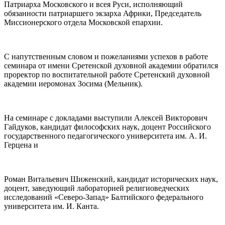
Патриарха Московского и всея Руси, исполняющий
обязанности патриаршего экзарха Африки, Председатель
Миссионерского отдела Московской епархии.
С напутственным словом и пожеланиями успехов в работе
семинара от имени Сретенской духовной академии обратился
проректор по воспитательной работе Сретенский духовной
академии иеромонах Зосима (Мельник).
На семинаре с докладами выступили Алексей Викторович
Гайдуков, кандидат философских наук, доцент Российского
государственного педагогического университета им. А. И.
Герцена и
Роман Витальевич Шиженский, кандидат исторических наук,
доцент, заведующий лабораторией религиоведческих
исследований «Северо-Запад» Балтийского федерального
университета им. И. Канта.