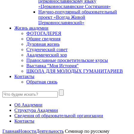
церковнославянскому языку
«Церковнославянские Состязания»
Научно-популярный образовательный
проект «Всегда Живой
Церковнославянский»
Жизнь академии
ФОТОГАЛЕРЕЯ
Общие сведения
Духовная жизнь
Студенческий совет
Академический хор
Православные просветительские курсы
Выставка "Моя История"
ШКОЛА ДЛЯ МОЛОДЫХ ГУМАНИТАРИЕВ
Контакты
Обратная связь
Об Академии
Структура Академии
Сведения об образовательной организации
Контакты
Главная
Новости
Деятельность
Семинар по русскому