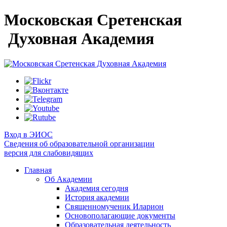
Московская Сретенская
Духовная Академия
Вход в ЭИОС
Сведения об образовательной организации
версия для слабовидящих
Главная
Об Академии
Академия сегодня
История академии
Священномученик Иларион
Основополагающие документы
Образовательная деятельность