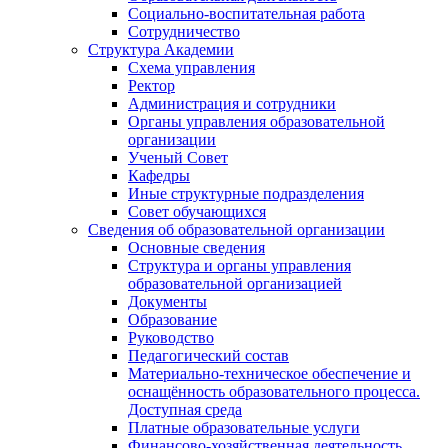
Социально-воспитательная работа
Сотрудничество
Структура Академии
Схема управления
Ректор
Администрация и сотрудники
Органы управления образовательной
организации
Ученый Совет
Кафедры
Иные структурные подразделения
Совет обучающихся
Сведения об образовательной организации
Основные сведения
Структура и органы управления
образовательной организацией
Документы
Образование
Руководство
Педагогический состав
Материально-техническое обеспечение и
оснащённость образовательного процесса.
Доступная среда
Платные образовательные услуги
Финансово-хозяйственная деятельность