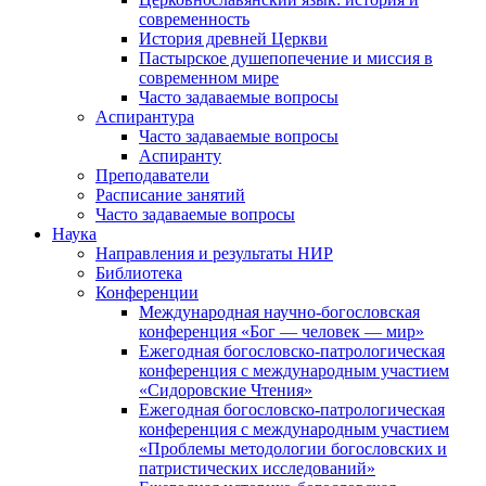
современность
История древней Церкви
Пастырское душепопечение и миссия в
современном мире
Часто задаваемые вопросы
Аспирантура
Часто задаваемые вопросы
Аспиранту
Преподаватели
Расписание занятий
Часто задаваемые вопросы
Наука
Направления и результаты НИР
Библиотека
Конференции
Международная научно-богословская
конференция «Бог — человек — мир»
Ежегодная богословско-патрологическая
конференция с международным участием
«Сидоровские Чтения»
Ежегодная богословско-патрологическая
конференция с международным участием
«Проблемы методологии богословских и
патристических исследований»