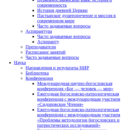
современность
История древней Церкви
Пастырское душепопечение и миссия в
современном мире
Часто задаваемые вопросы
Аспирантура
Часто задаваемые вопросы
Аспиранту
Преподаватели
Расписание занятий
Часто задаваемые вопросы
Наука
Направления и результаты НИР
Библиотека
Конференции
Международная научно-богословская
конференция «Бог — человек — мир»
Ежегодная богословско-патрологическая
конференция с международным участием
«Сидоровские Чтения»
Ежегодная богословско-патрологическая
конференция с международным участием
«Проблемы методологии богословских и
патристических исследований»