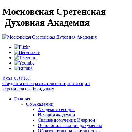
Московская Сретенская
Духовная Академия
Вход в ЭИОС
Сведения об образовательной организации
версия для слабовидящих
Главная
Об Академии
Академия сегодня
История академии
Священномученик Иларион
Основополагающие документы
Образовательная деятельность