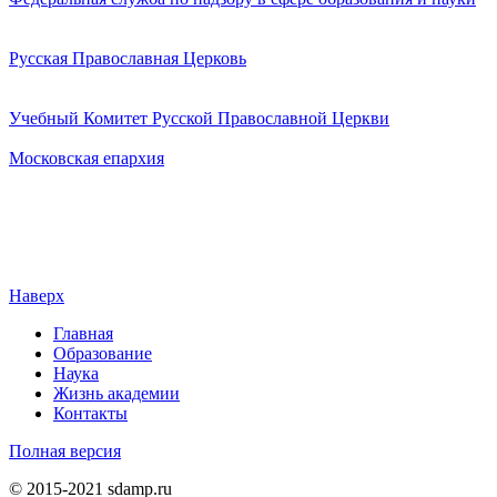
Русская Православная Церковь
Учебный Комитет Русской Православной Церкви
Московская епархия
Наверх
Главная
Образование
Наука
Жизнь академии
Контакты
Полная версия
© 2015-2021 sdamp.ru