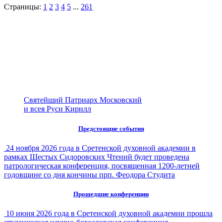
Страницы:
1
2
3
4
5
...
261
Святейший Патриарх Московский
и всея Руси Кирилл
Предстоящие события
24 ноября 2026 года в Сретенской духовной академии в
рамках Шестых Сидоровских Чтений будет проведена
патрологическая конференция, посвященная 1200-летней
годовщине со дня кончины прп. Феодора Студита
Прошедшие конференции
10 июня 2026 года в Сретенской духовной академии прошла