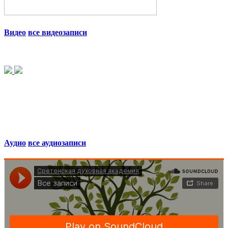
Видео
все видеозаписи
Аудио
все аудиозаписи