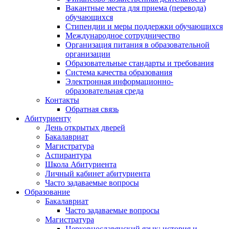
Вакантные места для приема (перевода)
обучающихся
Стипендии и меры поддержки обучающихся
Международное сотрудничество
Организация питания в образовательной
организации
Образовательные стандарты и требования
Система качества образования
Электронная информационно-
образовательная среда
Контакты
Обратная связь
Абитуриенту
День открытых дверей
Бакалавриат
Магистратура
Аспирантура
Школа Абитуриента
Личный кабинет абитуриента
Часто задаваемые вопросы
Образование
Бакалавриат
Часто задаваемые вопросы
Магистратура
Церковнославянский язык: история и