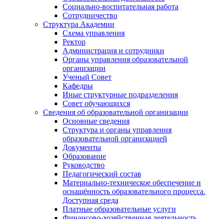
Социально-воспитательная работа
Сотрудничество
Структура Академии
Схема управления
Ректор
Администрация и сотрудники
Органы управления образовательной
организации
Ученый Совет
Кафедры
Иные структурные подразделения
Совет обучающихся
Сведения об образовательной организации
Основные сведения
Структура и органы управления
образовательной организацией
Документы
Образование
Руководство
Педагогический состав
Материально-техническое обеспечение и
оснащённость образовательного процесса.
Доступная среда
Платные образовательные услуги
Финансово-хозяйственная деятельность