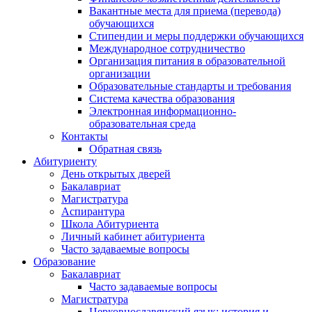
Вакантные места для приема (перевода)
обучающихся
Стипендии и меры поддержки обучающихся
Международное сотрудничество
Организация питания в образовательной
организации
Образовательные стандарты и требования
Система качества образования
Электронная информационно-
образовательная среда
Контакты
Обратная связь
Абитуриенту
День открытых дверей
Бакалавриат
Магистратура
Аспирантура
Школа Абитуриента
Личный кабинет абитуриента
Часто задаваемые вопросы
Образование
Бакалавриат
Часто задаваемые вопросы
Магистратура
Церковнославянский язык: история и