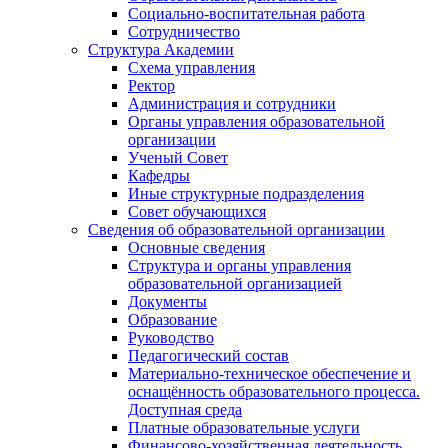
Социально-воспитательная работа
Сотрудничество
Структура Академии
Схема управления
Ректор
Администрация и сотрудники
Органы управления образовательной
организации
Ученый Совет
Кафедры
Иные структурные подразделения
Совет обучающихся
Сведения об образовательной организации
Основные сведения
Структура и органы управления
образовательной организацией
Документы
Образование
Руководство
Педагогический состав
Материально-техническое обеспечение и
оснащённость образовательного процесса.
Доступная среда
Платные образовательные услуги
Финансово-хозяйственная деятельность