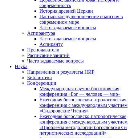
современность
История древней Церкви
Пастырское душепопечение и миссия в
современном мире
Часто задаваемые вопросы
Аспирантура
Часто задаваемые вопросы
Аспиранту
Преподаватели
Расписание занятий
Часто задаваемые вопросы
Наука
Направления и результаты НИР
Библиотека
Конференции
Международная научно-богословская
конференция «Бог — человек — мир»
Ежегодная богословско-патрологическая
конференция с международным участием
«Сидоровские Чтения»
Ежегодная богословско-патрологическая
конференция с международным участием
«Проблемы методологии богословских и
патристических исследований»