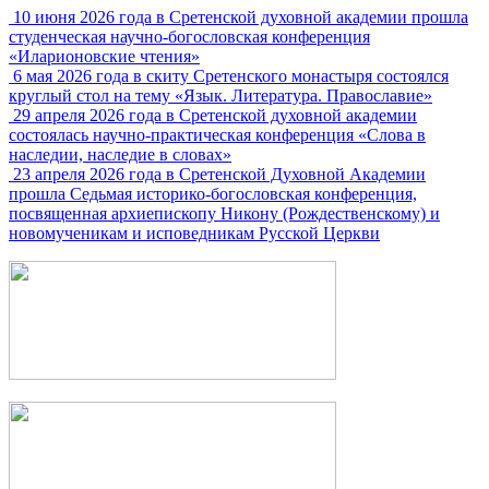
10 июня 2026 года в Сретенской духовной академии прошла
студенческая научно-богословская конференция
«Иларионовские чтения»
6 мая 2026 года в скиту Сретенского монастыря состоялся
круглый стол на тему «Язык. Литература. Православие»
29 апреля 2026 года в Сретенской духовной академии
состоялась научно-практическая конференция «Слова в
наследии, наследие в словах»
23 апреля 2026 года в Сретенской Духовной Академии
прошла Седьмая историко-богословская конференция,
посвященная архиепископу Никону (Рождественскому) и
новомученикам и исповедникам Русской Церкви