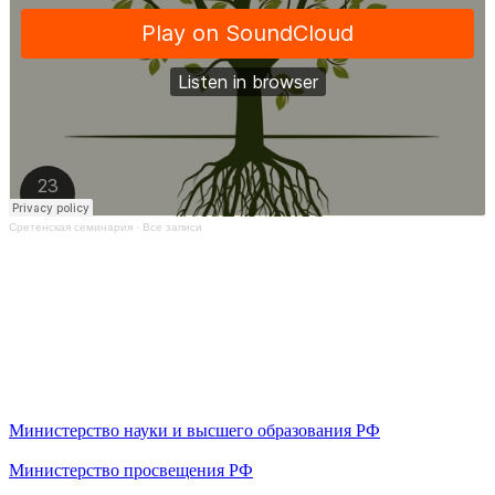
Сретенская семинария
·
Все записи
Министерство науки и высшего образования РФ
Министерство просвещения РФ