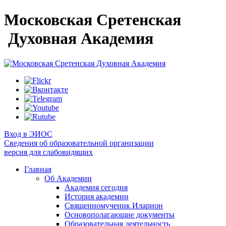
Московская Сретенская
Духовная Академия
Вход в ЭИОС
Сведения об образовательной организации
версия для слабовидящих
Главная
Об Академии
Академия сегодня
История академии
Священномученик Иларион
Основополагающие документы
Образовательная деятельность