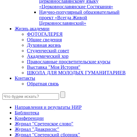
церковнославянскому языку
«Церковнославянские Состязания»
Научно-популярный образовательный
проект «Всегда Живой
Церковнославянский»
Жизнь академии
ФОТОГАЛЕРЕЯ
Общие сведения
Духовная жизнь
Студенческий совет
Академический хор
Православные просветительские курсы
Выставка "Моя История"
ШКОЛА ДЛЯ МОЛОДЫХ ГУМАНИТАРИЕВ
Контакты
Обратная связь
Направления и результаты НИР
Библиотека
Конференции
Журнал "Сретенское слово"
Журнал "Диакрисис"
Журнал "Сретенский сборник"