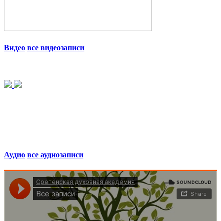
Видео
все видеозаписи
Аудио
все аудиозаписи