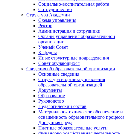
Социально-воспитательная работа
Сотрудничество
Структура Академии
Схема управления
Ректор
Администрация и сотрудники
Органы управления образовательной
организации
Ученый Совет
Кафедры
Иные структурные подразделения
Совет обучающихся
Сведения об образовательной организации
Основные сведения
Структура и органы управления
образовательной организацией
Документы
Образование
Руководство
Педагогический состав
Материально-техническое обеспечение и
оснащённость образовательного процесса.
Доступная среда
Платные образовательные услуги
Финансово-хозяйственная деятельность