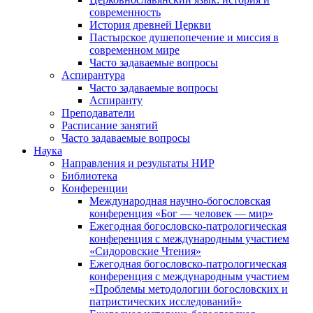
современность
История древней Церкви
Пастырское душепопечение и миссия в
современном мире
Часто задаваемые вопросы
Аспирантура
Часто задаваемые вопросы
Аспиранту
Преподаватели
Расписание занятий
Часто задаваемые вопросы
Наука
Направления и результаты НИР
Библиотека
Конференции
Международная научно-богословская
конференция «Бог — человек — мир»
Ежегодная богословско-патрологическая
конференция с международным участием
«Сидоровские Чтения»
Ежегодная богословско-патрологическая
конференция с международным участием
«Проблемы методологии богословских и
патристических исследований»