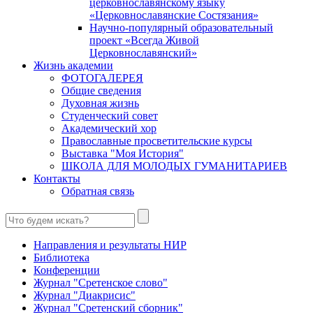
церковнославянскому языку
«Церковнославянские Состязания»
Научно-популярный образовательный
проект «Всегда Живой
Церковнославянский»
Жизнь академии
ФОТОГАЛЕРЕЯ
Общие сведения
Духовная жизнь
Студенческий совет
Академический хор
Православные просветительские курсы
Выставка "Моя История"
ШКОЛА ДЛЯ МОЛОДЫХ ГУМАНИТАРИЕВ
Контакты
Обратная связь
Направления и результаты НИР
Библиотека
Конференции
Журнал "Сретенское слово"
Журнал "Диакрисис"
Журнал "Сретенский сборник"