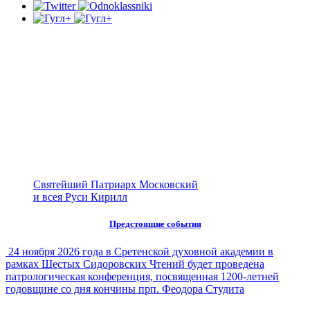
Святейший Патриарх Московский
и всея Руси Кирилл
Предстоящие события
24 ноября 2026 года в Сретенской духовной академии в
рамках Шестых Сидоровских Чтений будет проведена
патрологическая конференция, посвященная 1200-летней
годовщине со дня кончины прп. Феодора Студита