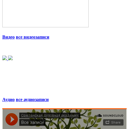
Видео
все видеозаписи
Аудио
все аудиозаписи