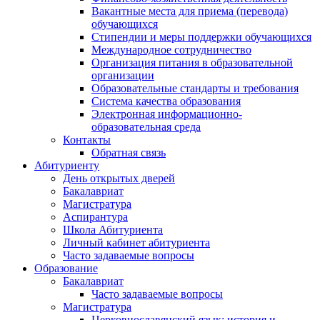
Вакантные места для приема (перевода)
обучающихся
Стипендии и меры поддержки обучающихся
Международное сотрудничество
Организация питания в образовательной
организации
Образовательные стандарты и требования
Система качества образования
Электронная информационно-
образовательная среда
Контакты
Обратная связь
Абитуриенту
День открытых дверей
Бакалавриат
Магистратура
Аспирантура
Школа Абитуриента
Личный кабинет абитуриента
Часто задаваемые вопросы
Образование
Бакалавриат
Часто задаваемые вопросы
Магистратура
Церковнославянский язык: история и