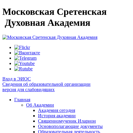
Московская Сретенская
Духовная Академия
Вход в ЭИОС
Сведения об образовательной организации
версия для слабовидящих
Главная
Об Академии
Академия сегодня
История академии
Священномученик Иларион
Основополагающие документы
Образовательная деятельность