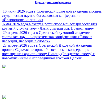
Прошедшие конференции
10 июня 2026 года в Сретенской духовной академии прошла
студенческая научно-богословская конференция
«Иларионовские чтения»
6 мая 2026 года в скиту Сретенского монастыря состоялся
круглый стол на тему «Язык. Литература. Православие»
29 апреля 2026 года в Сретенской духовной академии
состоялась научно-практическая конференция «Слова в
наследии, наследие в словах»
23 апреля 2026 года в Сретенской Духовной Академии
прошла Седьмая историко-богословская конференция,
посвященная архиепископу Никону (Рождественскому) и
новомученикам и исповедникам Русской Церкви