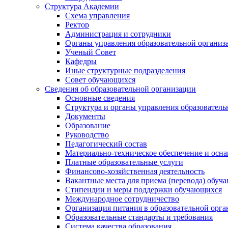
Структура Академии
Схема управления
Ректор
Администрация и сотрудники
Органы управления образовательной организ
Ученый Совет
Кафедры
Иные структурные подразделения
Совет обучающихся
Сведения об образовательной организации
Основные сведения
Структура и органы управления образователь
Документы
Образование
Руководство
Педагогический состав
Материально-техническое обеспечение и осна
Платные образовательные услуги
Финансово-хозяйственная деятельность
Вакантные места для приема (перевода) обуч
Стипендии и меры поддержки обучающихся
Международное сотрудничество
Организация питания в образовательной орг
Образовательные стандарты и требования
Система качества образования