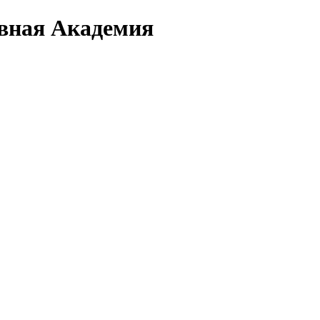
вная Академия