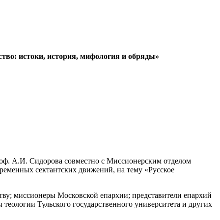
тво: истоки, история, мифология и обряды»
роф. А.И. Сидорова совместно с Миссионерским отделом
ременных сектантских движений, на тему «Русское
тву; миссионеры Московской епархии; представители епархий
ы теологии Тульского государственного университета и других