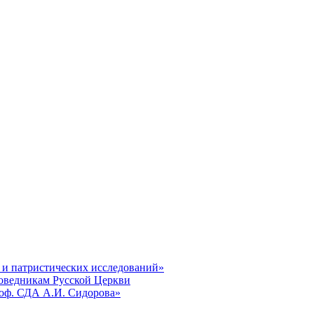
 и патристических исследований»
поведникам Русской Церкви
роф. СДА А.И. Сидорова»