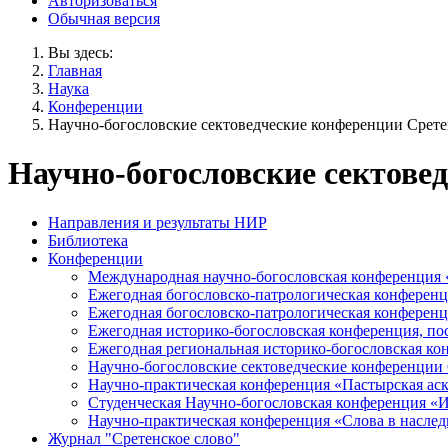
Авторизоваться
Обычная версия
Вы здесь:
Главная
Наука
Конференции
Научно-богословские сектоведческие конференции Срет
Научно-богословские сектове
Направления и результаты НИР
Библиотека
Конференции
Международная научно-богословская конференция
Ежегодная богословско-патрологическая конферен
Ежегодная богословско-патрологическая конферен
Ежегодная историко-богословская конференция, по
Ежегодная региональная историко-богословская к
Научно-богословские сектоведческие конференции
Научно-практическая конференция «Пастырская аск
Студенческая Научно-богословская конференция «
Научно-практическая конференция «Cлова в наследи
Журнал "Сретенское слово"