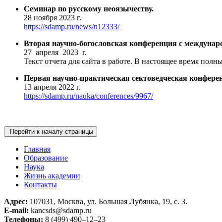
Семинар по русскому неоязычеству.
28 ноября 2023 г.
https://sdamp.ru/news/n12333/
Вторая научно-богословская конференция с междунар
27 апреля 2023 г.
Текст отчета для сайта в работе. В настоящее время полны
Первая научно-практическая сектоведческая конфере
13 апреля 2022 г.
https://sdamp.ru/nauka/conferences/9967/
Перейти к началу страницы
Главная
Образование
Наука
Жизнь академии
Контакты
Адрес:
107031, Москва, ул. Большая Лубянка, 19, с. 3.
E-mail:
kancsds@sdamp.ru
Телефоны:
8 (499) 490–12–23