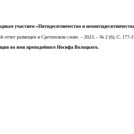
одным участием «Пятидесятничество и неопятидесятничество
й отчет размещен в Сретенском слове. – 2023. – № 2 (6). С. 177-1
нция во имя преподобного Иосифа Волоцкого.