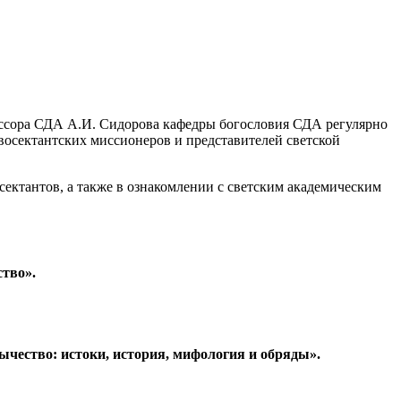
ессора СДА А.И. Сидорова кафедры богословия СДА регулярно
восектантских миссионеров и представителей светской
ектантов, а также в ознакомлении с светским академическим
тво».
ычество: истоки, история, мифология и обряды».