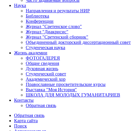
Часто задаваемые вопросы
Наука
Направления и результаты НИР
Библиотека
Конференции
Журнал "Сретенское слово"
Журнал "Диакрисис"
Журнал "Сретенский сборник"
Объединенный докторский диссертационный совет
Студенческая наука
Жизнь академии
ФОТОГАЛЕРЕЯ
Общие сведения
Духовная жизнь
Студенческий совет
Академический хор
Православные просветительские курсы
Выставка "Моя История"
ШКОЛА ДЛЯ МОЛОДЫХ ГУМАНИТАРИЕВ
Контакты
Обратная связь
Обратная связь
Карта сайта
Поиск