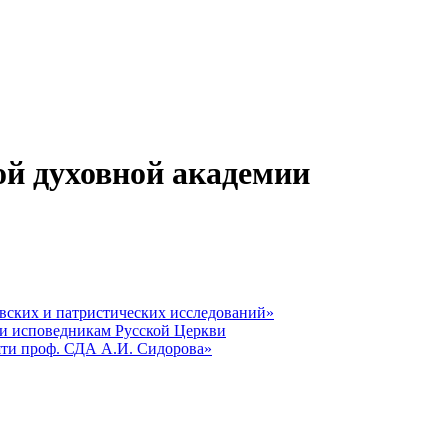
ой духовной академии
вских и патристических исследований»
 и исповедникам Русской Церкви
яти проф. СДА А.И. Сидорова»