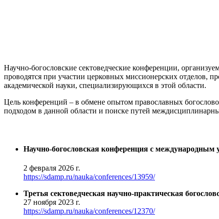
Научно-богословские сектоведческие конференции, организу
проводятся при участии церковных миссионерских отделов, пр
академической науки, специализирующихся в этой области.
Цель конференций – в обмене опытом православных богословов
подходом в данной области и поиске путей междисциплинарны
Научно-богословская конференция с международным уч
2 февраля 2026 г.
https://sdamp.ru/nauka/conferences/13959/
Третья сектоведческая научно-практическая богослов
27 ноября 2023 г.
https://sdamp.ru/nauka/conferences/12370/