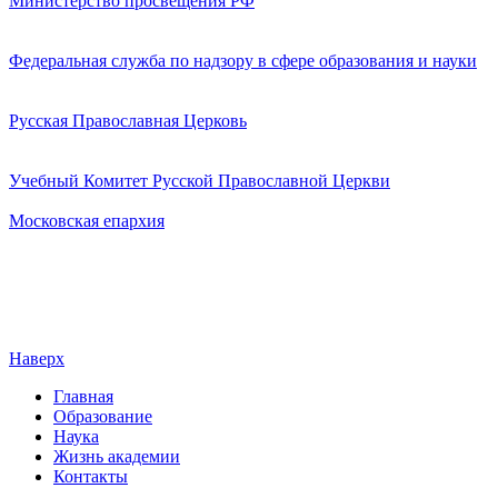
Министерство просвещения РФ
Федеральная служба по надзору в сфере образования и науки
Русская Православная Церковь
Учебный Комитет Русской Православной Церкви
Московская епархия
Наверх
Главная
Образование
Наука
Жизнь академии
Контакты