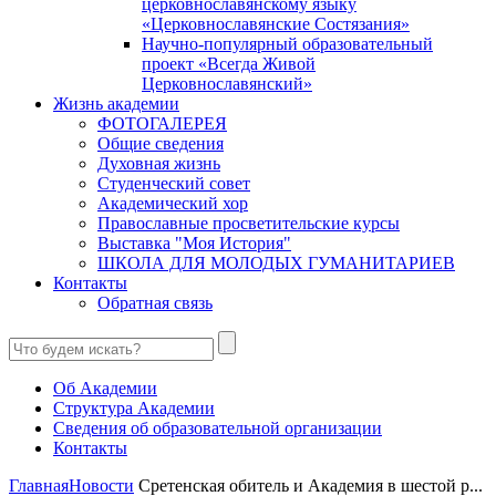
церковнославянскому языку
«Церковнославянские Состязания»
Научно-популярный образовательный
проект «Всегда Живой
Церковнославянский»
Жизнь академии
ФОТОГАЛЕРЕЯ
Общие сведения
Духовная жизнь
Студенческий совет
Академический хор
Православные просветительские курсы
Выставка "Моя История"
ШКОЛА ДЛЯ МОЛОДЫХ ГУМАНИТАРИЕВ
Контакты
Обратная связь
Об Академии
Структура Академии
Сведения об образовательной организации
Контакты
Главная
Новости
Сретенская обитель и Академия в шестой р...