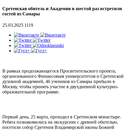
Сретенская обитель и Академия в шестой раз встретили
гостей из Самары
25.03.2025
1119
В рамках продолжающегося Просветительского проекта,
организованного Финансовым университетом и Сретенской
духовной академией, 46 учеников из Самары прибыли в
Москву, чтобы принять участие в двухдневной культурно-
образовательной программе.
Первый день, 25 марта, проходил в Сретенском монастыре.
Ребята познакомились на экскурсиях с древней обителью,
посетили собор Сретения Владимирской иконы Божией