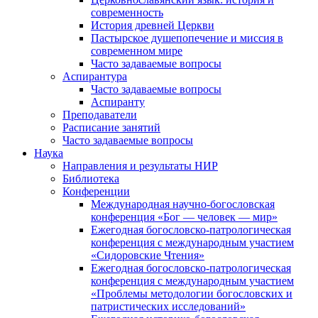
современность
История древней Церкви
Пастырское душепопечение и миссия в
современном мире
Часто задаваемые вопросы
Аспирантура
Часто задаваемые вопросы
Аспиранту
Преподаватели
Расписание занятий
Часто задаваемые вопросы
Наука
Направления и результаты НИР
Библиотека
Конференции
Международная научно-богословская
конференция «Бог — человек — мир»
Ежегодная богословско-патрологическая
конференция с международным участием
«Сидоровские Чтения»
Ежегодная богословско-патрологическая
конференция с международным участием
«Проблемы методологии богословских и
патристических исследований»