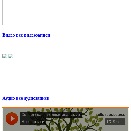
Видео
все видеозаписи
Аудио
все аудиозаписи