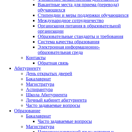
Вакантные места для приема (перевода)
обучающихся
Стипендии и меры поддержки обучающихся
Международное сотрудничество
Организация питания в образовательной
организации
Образовательные стандарты и требования
Система качества образования
Электронная информационно-
образовательная среда
Контакты
Обратная связь
Абитуриенту
День открытых дверей
Бакалавриат
Магистратура
Аспирантура
Школа Абитуриента
Личный кабинет абитуриента
Часто задаваемые вопросы
Образование
Бакалавриат
Часто задаваемые вопросы
Магистратура
Церковнославянский язык: история и