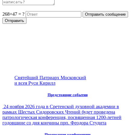
268+47 = ?
Святейший Патриарх Московский
и всея Руси Кирилл
Предстоящие события
24 ноября 2026 года в Сретенской духовной академии в
рамках Шестых Сидоровских Чтений будет проведена
патрологическая конференция, посвященная 1200-летней
годовщине со дня кончины прп. Феодора Студита
Прошедшие конференции