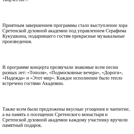
Приятным завершением программы стало выступление хора
Сретенской духовной академии под управлением Серафима
Кукушкина, подарившего гостям прекрасные музыкальные
произведения.
В программе концерта прозвучали знакомые всем песни
разных лет: «Тополя», «Подмосковные вечера», «Дороги»,
«Надежда» и «Этот мир». Каждое исполнение было тепло
встречено гостями Академии.
Также всем были предложены вкусные угощения и чаепитие,
а на память о посещении Сретенского монастыря и
Сретенской духовной академии каждому участнику вручили
памятный подарок.