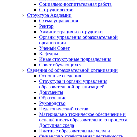
Социально-воспитательная работа
Сотрудничество
Структура Академии
Схема управления
Ректор
Администрация и сотрудники
Органы управления образовательной
организации
Ученый Совет
Кафедры
Иные структурные подразделения
Совет обучающихся
Сведения об образовательной организации
Основные сведения
Структура и органы управления
образовательной организацией
Документы
Образование
Руководство
Педагогический состав
Материально-техническое обеспечение и
оснащённость образовательного процесса.
Доступная среда
Платные образовательные услуги
Финансово-хозяйственная деятельность