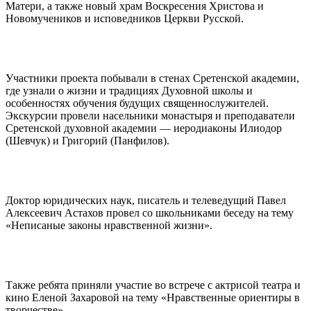
Матери, а также новый храм Воскресения Христова и
Новомучеников и исповедников Церкви Русской.
Участники проекта побывали в стенах Сретенской академии,
где узнали о жизни и традициях Духовной школы и
особенностях обучения будущих священнослужителей.
Экскурсии провели насельники монастыря и преподаватели
Сретенской духовной академии — иеродиаконы Илиодор
(Шевчук) и Григорий (Панфилов).
Доктор юридических наук, писатель и телеведущий Павел
Алексеевич Астахов провел со школьниками беседу на тему
«Неписаные законы нравственной жизни».
Также ребята приняли участие во встрече с актрисой театра и
кино Еленой Захаровой на тему «Нравственные ориентиры в
творчестве».