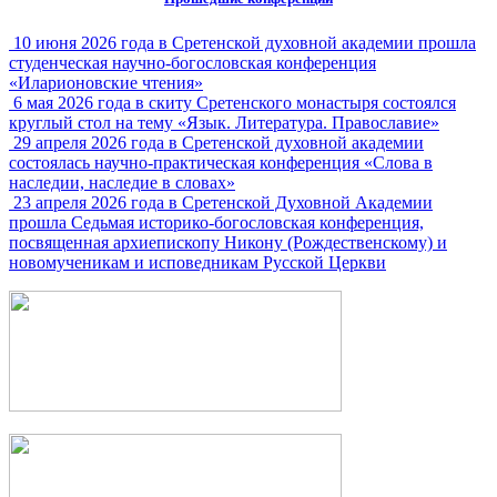
10 июня 2026 года в Сретенской духовной академии прошла
студенческая научно-богословская конференция
«Иларионовские чтения»
6 мая 2026 года в скиту Сретенского монастыря состоялся
круглый стол на тему «Язык. Литература. Православие»
29 апреля 2026 года в Сретенской духовной академии
состоялась научно-практическая конференция «Слова в
наследии, наследие в словах»
23 апреля 2026 года в Сретенской Духовной Академии
прошла Седьмая историко-богословская конференция,
посвященная архиепископу Никону (Рождественскому) и
новомученикам и исповедникам Русской Церкви