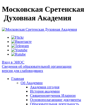
Московская Сретенская
Духовная Академия
Вход в ЭИОС
Сведения об образовательной организации
версия для слабовидящих
Главная
Об Академии
Академия сегодня
История академии
Священномученик Иларион
Основополагающие документы
Образовательная деятельность