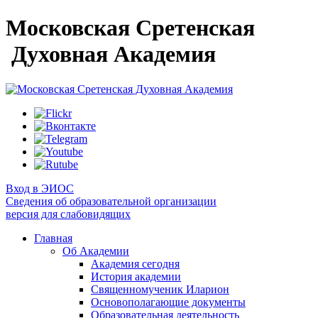
Московская Сретенская
Духовная Академия
Вход в ЭИОС
Сведения об образовательной организации
версия для слабовидящих
Главная
Об Академии
Академия сегодня
История академии
Священномученик Иларион
Основополагающие документы
Образовательная деятельность