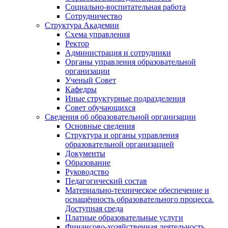
Социально-воспитательная работа
Сотрудничество
Структура Академии
Схема управления
Ректор
Администрация и сотрудники
Органы управления образовательной
организации
Ученый Совет
Кафедры
Иные структурные подразделения
Совет обучающихся
Сведения об образовательной организации
Основные сведения
Структура и органы управления
образовательной организацией
Документы
Образование
Руководство
Педагогический состав
Материально-техническое обеспечение и
оснащённость образовательного процесса.
Доступная среда
Платные образовательные услуги
Финансово-хозяйственная деятельность