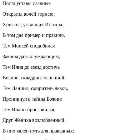
Поста уставы славные
Открыты волей горнею;
Христос, уставщик Истины,
В том дал пример и правило.
Тем Моисей сподобился
Законы дать блуждающим;
Тем Илия до звезд достичь
Возмог в квадриге огненной.
Тем Даниил, смиритель львов,
Проникнул в тайны Божии;
Тем Иоанн прославился,
Друг Жениха возлюбленный.
В них явлен путь для праведных: