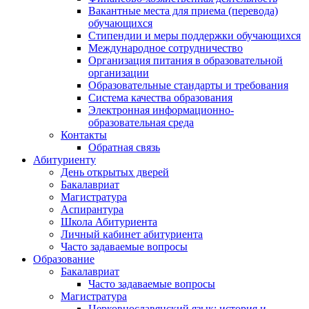
Вакантные места для приема (перевода)
обучающихся
Стипендии и меры поддержки обучающихся
Международное сотрудничество
Организация питания в образовательной
организации
Образовательные стандарты и требования
Система качества образования
Электронная информационно-
образовательная среда
Контакты
Обратная связь
Абитуриенту
День открытых дверей
Бакалавриат
Магистратура
Аспирантура
Школа Абитуриента
Личный кабинет абитуриента
Часто задаваемые вопросы
Образование
Бакалавриат
Часто задаваемые вопросы
Магистратура
Церковнославянский язык: история и