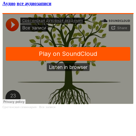
Аудио
все аудиозаписи
Сретенская семинария
·
Все записи