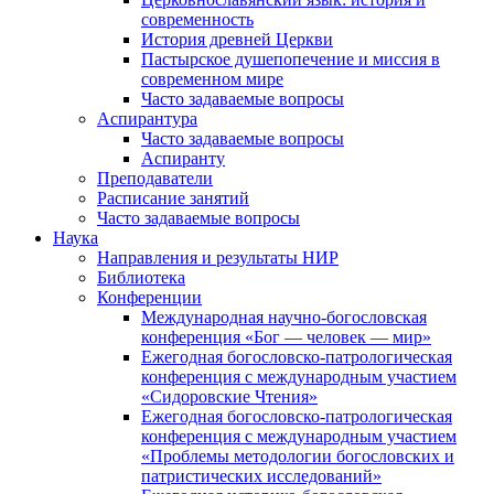
современность
История древней Церкви
Пастырское душепопечение и миссия в
современном мире
Часто задаваемые вопросы
Аспирантура
Часто задаваемые вопросы
Аспиранту
Преподаватели
Расписание занятий
Часто задаваемые вопросы
Наука
Направления и результаты НИР
Библиотека
Конференции
Международная научно-богословская
конференция «Бог — человек — мир»
Ежегодная богословско-патрологическая
конференция с международным участием
«Сидоровские Чтения»
Ежегодная богословско-патрологическая
конференция с международным участием
«Проблемы методологии богословских и
патристических исследований»