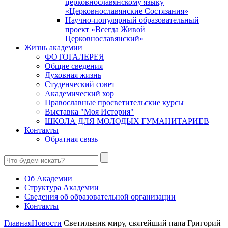
церковнославянскому языку
«Церковнославянские Состязания»
Научно-популярный образовательный
проект «Всегда Живой
Церковнославянский»
Жизнь академии
ФОТОГАЛЕРЕЯ
Общие сведения
Духовная жизнь
Студенческий совет
Академический хор
Православные просветительские курсы
Выставка "Моя История"
ШКОЛА ДЛЯ МОЛОДЫХ ГУМАНИТАРИЕВ
Контакты
Обратная связь
Об Академии
Структура Академии
Сведения об образовательной организации
Контакты
Главная
Новости
Светильник миру, святейший папа Григорий