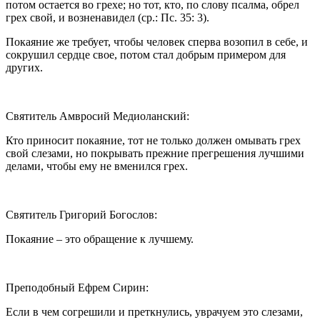
потом остается во грехе; но тот, кто, по слову псалма, обрел
грех свой, и возненавидел (ср.: Пс. 35: 3).
Покаяние же требует, чтобы человек сперва возопил в себе, и
сокрушил сердце свое, потом стал добрым примером для
других.
Святитель Амвросий Медиоланский:
Кто приносит покаяние, тот не только должен омывать грех
свой слезами, но покрывать прежние прегрешения лучшими
делами, чтобы ему не вменился грех.
Святитель Григорий Богослов:
Покаяние – это обращение к лучшему.
Преподобный Ефрем Сирин:
Если в чем согрешили и преткнулись, уврачуем это слезами,