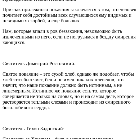
Признак прилежного покаяния заключается в том, что человек
почитает себя достойным всех случающихся ему видимых и
невидимых скорбей, и еще больших.
Нам, которые впали в ров беззакония, невозможно быть
извлеченными из него, если не погрузимся в бездну смирения
кающихся.
Святитель Димитрий Ростовский:
Святое покаяние – это сухой хлеб, однако же подобает, чтобы
хлеб этот был чист, бел и не имел никаких плевелов, это
значит, что наше покаяние должно быть истинным, а не
лицемерным. Истинное же покаяние есть то, которое
совершается не только на словах, но и на самом деле, которое
растворяется теплыми слезами и происходит из смиренного
боголюбивого сердца.
Святитель Тихон Задонский: