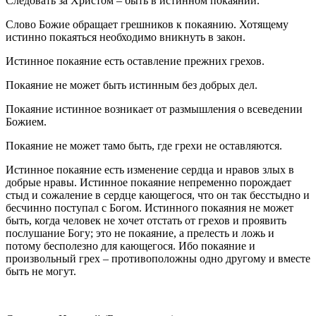
Следовать за Христом – быть в истинном покаянии.
Слово Божие обращает грешников к покаянию. Хотящему
истинно покаяться необходимо вникнуть в закон.
Истинное покаяние есть оставление прежних грехов.
Покаяние не может быть истинным без добрых дел.
Покаяние истинное возникает от размышления о всеведении
Божием.
Покаяние не может тамо быть, где грехи не оставляются.
Истинное покаяние есть изменение сердца и нравов злых в
добрые нравы. Истинное покаяние непременно порождает
стыд и сожаление в сердце кающегося, что он так бесстыдно и
бесчинно поступал с Богом. Истинного покаяния не может
быть, когда человек не хочет отстать от грехов и проявить
послушание Богу; это не покаяние, а прелесть и ложь и
потому бесполезно для кающегося. Ибо покаяние и
произвольный грех – противоположны одно другому и вместе
быть не могут.