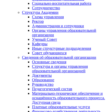
Социально-воспитательная работа
Сотрудничество
Структура Академии
Схема управления
Ректор
Администрация и сотрудники
Органы управления образовательной
организации
Ученый Совет
Кафедры
Иные структурные подразделения
Совет обучающихся
Сведения об образовательной организации
Основные сведения
Структура и органы управления
образовательной организацией
Документы
Образование
Руководство
Педагогический состав
Материально-техническое обеспечение и
оснащённость образовательного процесса.
Доступная среда
Платные образовательные услуги
Финансово-хозяйственная деятельность