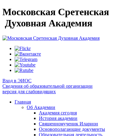
Московская Сретенская
Духовная Академия
Вход в ЭИОС
Сведения об образовательной организации
версия для слабовидящих
Главная
Об Академии
Академия сегодня
История академии
Священномученик Иларион
Основополагающие документы
Образовательная деятельность