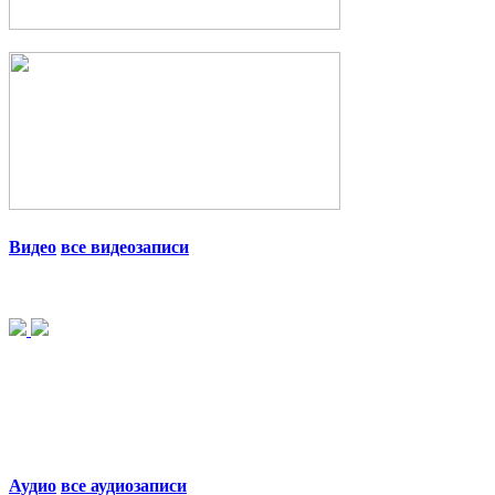
Видео
все видеозаписи
Аудио
все аудиозаписи