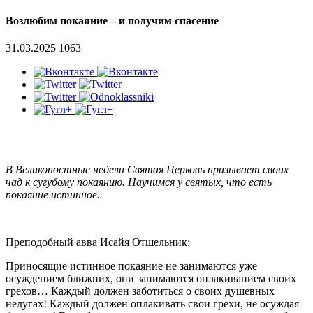
Возлюбим покаяние – и получим спасение
31.03.2025
1063
В Великопостные недели Святая Церковь призывает своих
чад к сугубому покаянию. Научимся у святых, что есть
покаяние истинное.
Преподобный авва Исайя Отшельник:
Приносящие истинное покаяние не занимаются уже
осуждением ближних, они занимаются оплакиванием своих
грехов… Каждый должен заботиться о своих душевных
недугах! Каждый должен оплакивать свои грехи, не осуждая