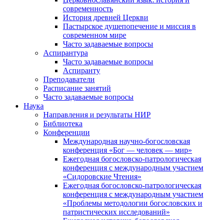
современность
История древней Церкви
Пастырское душепопечение и миссия в
современном мире
Часто задаваемые вопросы
Аспирантура
Часто задаваемые вопросы
Аспиранту
Преподаватели
Расписание занятий
Часто задаваемые вопросы
Наука
Направления и результаты НИР
Библиотека
Конференции
Международная научно-богословская
конференция «Бог — человек — мир»
Ежегодная богословско-патрологическая
конференция с международным участием
«Сидоровские Чтения»
Ежегодная богословско-патрологическая
конференция с международным участием
«Проблемы методологии богословских и
патристических исследований»