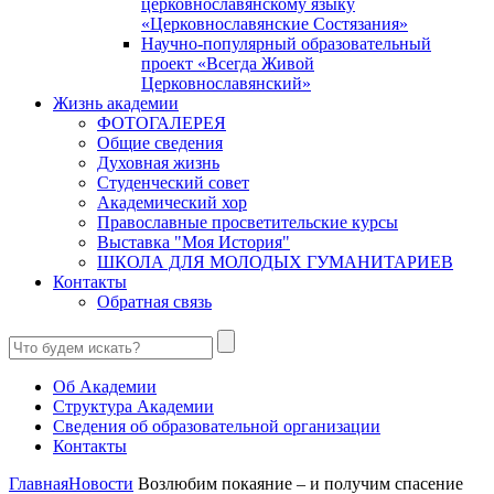
церковнославянскому языку
«Церковнославянские Состязания»
Научно-популярный образовательный
проект «Всегда Живой
Церковнославянский»
Жизнь академии
ФОТОГАЛЕРЕЯ
Общие сведения
Духовная жизнь
Студенческий совет
Академический хор
Православные просветительские курсы
Выставка "Моя История"
ШКОЛА ДЛЯ МОЛОДЫХ ГУМАНИТАРИЕВ
Контакты
Обратная связь
Об Академии
Структура Академии
Сведения об образовательной организации
Контакты
Главная
Новости
Возлюбим покаяние – и получим спасение