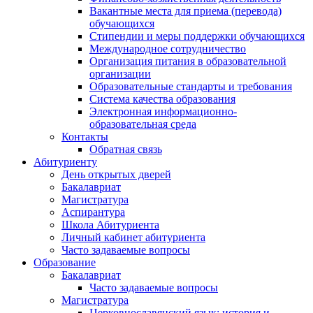
Вакантные места для приема (перевода)
обучающихся
Стипендии и меры поддержки обучающихся
Международное сотрудничество
Организация питания в образовательной
организации
Образовательные стандарты и требования
Система качества образования
Электронная информационно-
образовательная среда
Контакты
Обратная связь
Абитуриенту
День открытых дверей
Бакалавриат
Магистратура
Аспирантура
Школа Абитуриента
Личный кабинет абитуриента
Часто задаваемые вопросы
Образование
Бакалавриат
Часто задаваемые вопросы
Магистратура
Церковнославянский язык: история и