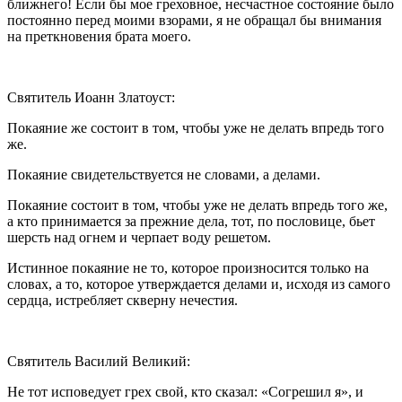
ближнего! Если бы мое греховное, несчастное состояние было
постоянно перед моими взорами, я не обращал бы внимания
на преткновения брата моего.
Святитель Иоанн Златоуст:
Покаяние же состоит в том, чтобы уже не делать впредь того
же.
Покаяние свидетельствуется не словами, а делами.
Покаяние состоит в том, чтобы уже не делать впредь того же,
а кто принимается за прежние дела, тот, по пословице, бьет
шерсть над огнем и черпает воду решетом.
Истинное покаяние не то, которое произносится только на
словах, а то, которое утверждается делами и, исходя из самого
сердца, истребляет скверну нечестия.
Святитель Василий Великий:
Не тот исповедует грех свой, кто сказал: «Согрешил я», и