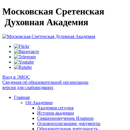
Московская Сретенская
Духовная Академия
Вход в ЭИОС
Сведения об образовательной организации
версия для слабовидящих
Главная
Об Академии
Академия сегодня
История академии
Священномученик Иларион
Основополагающие документы
Образовательная деятельность