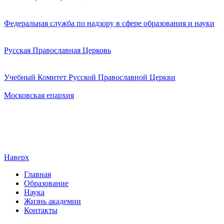
Федеральная служба по надзору в сфере образования и науки
Русская Православная Церковь
Учебный Комитет Русской Православной Церкви
Московская епархия
Наверх
Главная
Образование
Наука
Жизнь академии
Контакты