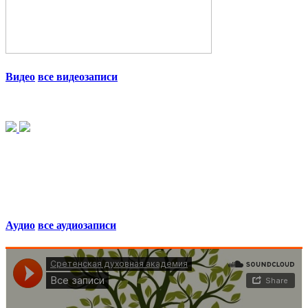
Видео
все видеозаписи
Аудио
все аудиозаписи