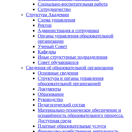
Социально-воспитательная работа
Сотрудничество
Структура Академии
Схема управления
Ректор
Администрация и сотрудники
Органы управления образовательной
организации
Ученый Совет
Кафедры
Иные структурные подразделения
Совет обучающихся
Сведения об образовательной организации
Основные сведения
Структура и органы управления
образовательной организацией
Документы
Образование
Руководство
Педагогический состав
Материально-техническое обеспечение и
оснащённость образовательного процесса.
Доступная среда
Платные образовательные услуги
Финансово-хозяйственная деятельность