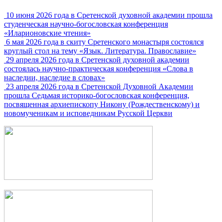
10 июня 2026 года в Сретенской духовной академии прошла
студенческая научно-богословская конференция
«Иларионовские чтения»
6 мая 2026 года в скиту Сретенского монастыря состоялся
круглый стол на тему «Язык. Литература. Православие»
29 апреля 2026 года в Сретенской духовной академии
состоялась научно-практическая конференция «Слова в
наследии, наследие в словах»
23 апреля 2026 года в Сретенской Духовной Академии
прошла Седьмая историко-богословская конференция,
посвященная архиепископу Никону (Рождественскому) и
новомученикам и исповедникам Русской Церкви