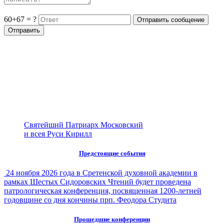
60+67 = ?
Святейший Патриарх Московский
и всея Руси Кирилл
Предстоящие события
24 ноября 2026 года в Сретенской духовной академии в
рамках Шестых Сидоровских Чтений будет проведена
патрологическая конференция, посвященная 1200-летней
годовщине со дня кончины прп. Феодора Студита
Прошедшие конференции