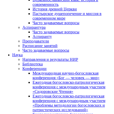
современность
История древней Церкви
Пастырское душепопечение и миссия в
современном мире
Часто задаваемые вопросы
Аспирантура
Часто задаваемые вопросы
Аспиранту
Преподаватели
Расписание занятий
Часто задаваемые вопросы
Наука
Направления и результаты НИР
Библиотека
Конференции
Международная научно-богословская
конференция «Бог — человек — мир»
Ежегодная богословско-патрологическая
конференция с международным участием
«Сидоровские Чтения»
Ежегодная богословско-патрологическая
конференция с международным участием
«Проблемы методологии богословских и
патристических исследований»