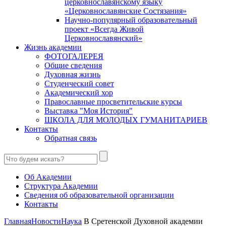
церковнославянскому языку
«Церковнославянские Состязания»
Научно-популярный образовательный
проект «Всегда Живой
Церковнославянский»
Жизнь академии
ФОТОГАЛЕРЕЯ
Общие сведения
Духовная жизнь
Студенческий совет
Академический хор
Православные просветительские курсы
Выставка "Моя История"
ШКОЛА ДЛЯ МОЛОДЫХ ГУМАНИТАРИЕВ
Контакты
Обратная связь
Об Академии
Структура Академии
Сведения об образовательной организации
Контакты
Главная
Новости
Наука
В Сретенской Духовной академии