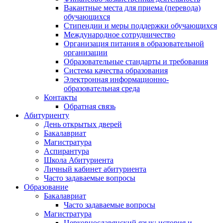
Вакантные места для приема (перевода)
обучающихся
Стипендии и меры поддержки обучающихся
Международное сотрудничество
Организация питания в образовательной
организации
Образовательные стандарты и требования
Система качества образования
Электронная информационно-
образовательная среда
Контакты
Обратная связь
Абитуриенту
День открытых дверей
Бакалавриат
Магистратура
Аспирантура
Школа Абитуриента
Личный кабинет абитуриента
Часто задаваемые вопросы
Образование
Бакалавриат
Часто задаваемые вопросы
Магистратура
Церковнославянский язык: история и