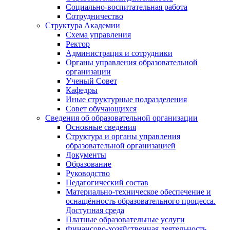
Социально-воспитательная работа
Сотрудничество
Структура Академии
Схема управления
Ректор
Администрация и сотрудники
Органы управления образовательной
организации
Ученый Совет
Кафедры
Иные структурные подразделения
Совет обучающихся
Сведения об образовательной организации
Основные сведения
Структура и органы управления
образовательной организацией
Документы
Образование
Руководство
Педагогический состав
Материально-техническое обеспечение и
оснащённость образовательного процесса.
Доступная среда
Платные образовательные услуги
Финансово-хозяйственная деятельность