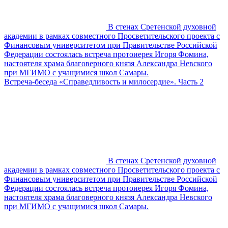
В стенах Сретенской духовной
академии в рамках совместного Просветительского проекта с
Финансовым университетом при Правительстве Российской
Федерации состоялась встреча протоиерея Игоря Фомина,
настоятеля храма благоверного князя Александра Невского
при МГИМО с учащимися школ Самары.
Встреча-беседа «Справедливость и милосердие». Часть 2
В стенах Сретенской духовной
академии в рамках совместного Просветительского проекта с
Финансовым университетом при Правительстве Российской
Федерации состоялась встреча протоиерея Игоря Фомина,
настоятеля храма благоверного князя Александра Невского
при МГИМО с учащимися школ Самары.