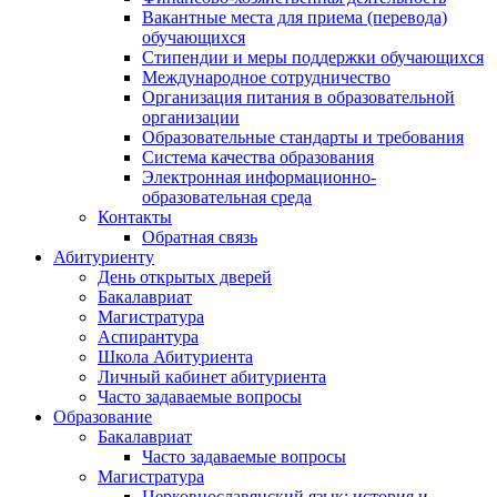
Вакантные места для приема (перевода)
обучающихся
Стипендии и меры поддержки обучающихся
Международное сотрудничество
Организация питания в образовательной
организации
Образовательные стандарты и требования
Система качества образования
Электронная информационно-
образовательная среда
Контакты
Обратная связь
Абитуриенту
День открытых дверей
Бакалавриат
Магистратура
Аспирантура
Школа Абитуриента
Личный кабинет абитуриента
Часто задаваемые вопросы
Образование
Бакалавриат
Часто задаваемые вопросы
Магистратура
Церковнославянский язык: история и