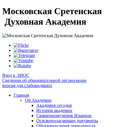
Московская Сретенская
Духовная Академия
Вход в ЭИОС
Сведения об образовательной организации
версия для слабовидящих
Главная
Об Академии
Академия сегодня
История академии
Священномученик Иларион
Основополагающие документы
Образовательная деятельность