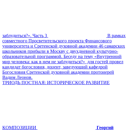
заблудиться?». Часть 3
В рамках
совместного Просветительского проекта Финансового
университета и Сретенской духовной академии 46 самарских
школьников прибыли в Москву с двухдневной культурно-
образовательной программой. Беседу на тему «Внутренний
мир человека: как в нем не заблудиться?» для гостей провел
кандидат богословия, доцент, заведующий кафедрой
Богословия Сретенской духовной академии протоиерей
Вадим Леонов.
ТРИОДЬ ПОСТНАЯ: ИСТОРИЧЕСКОЕ РАЗВИТИЕ
КОМПОЗИЦИИ
Георгий