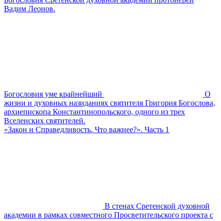
Вадим Леонов.
Богословия уме крайнейший
О
жизни и духовных назиданиях святителя Григория Богослова,
архиепископа Константинопольского, одного из трех
Вселенских святителей.
«Закон и Справедливость. Что важнее?». Часть 1
В стенах Сретенской духовной
академии в рамках совместного Просветительского проекта с