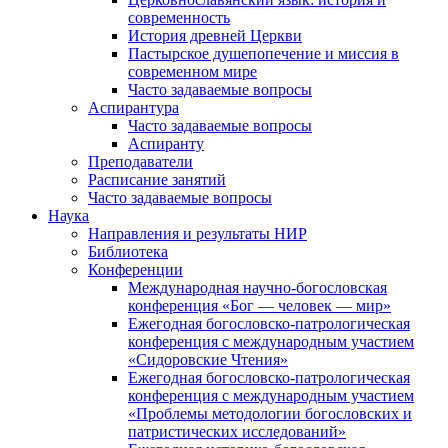
современность
История древней Церкви
Пастырское душепопечение и миссия в
современном мире
Часто задаваемые вопросы
Аспирантура
Часто задаваемые вопросы
Аспиранту
Преподаватели
Расписание занятий
Часто задаваемые вопросы
Наука
Направления и результаты НИР
Библиотека
Конференции
Международная научно-богословская
конференция «Бог — человек — мир»
Ежегодная богословско-патрологическая
конференция с международным участием
«Сидоровские Чтения»
Ежегодная богословско-патрологическая
конференция с международным участием
«Проблемы методологии богословских и
патристических исследований»