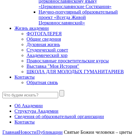
церковнославянскому языку
«Церковнославянские Состязания»
Научно-популярный образовательный
проект «Всегда Живой
Церковнославянский»
Жизнь академии
ФОТОГАЛЕРЕЯ
Общие сведения
Духовная жизнь
Студенческий совет
Академический хор
Православные просветительские курсы
Выставка "Моя История"
ШКОЛА ДЛЯ МОЛОДЫХ ГУМАНИТАРИЕВ
Контакты
Обратная связь
Об Академии
Структура Академии
Сведения об образовательной организации
Контакты
Главная
Новости
Публикации
Святые Божии человеки – цветы