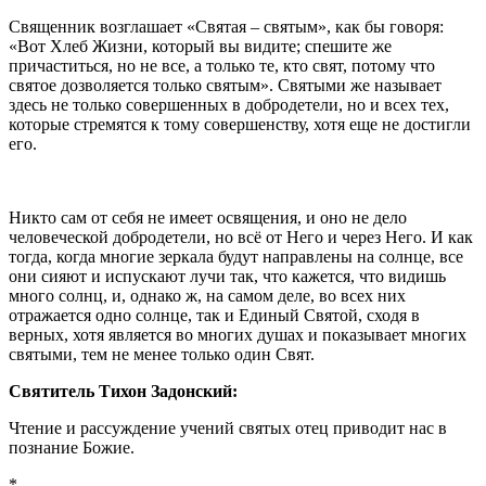
Священник возглашает «Святая – святым», как бы говоря:
«Вот Хлеб Жизни, который вы видите; спешите же
причаститься, но не все, а только те, кто свят, потому что
святое дозволяется только святым». Святыми же называет
здесь не только совершенных в добродетели, но и всех тех,
которые стремятся к тому совершенству, хотя еще не достигли
его.
Никто сам от себя не имеет освящения, и оно не дело
человеческой добродетели, но всё от Него и через Него. И как
тогда, когда многие зеркала будут направлены на солнце, все
они сияют и испускают лучи так, что кажется, что видишь
много солнц, и, однако ж, на самом деле, во всех них
отражается одно солнце, так и Единый Святой, сходя в
верных, хотя является во многих душах и показывает многих
святыми, тем не менее только один Свят.
Святитель Тихон Задонский:
Чтение и рассуждение учений святых отец приводит нас в
познание Божие.
*