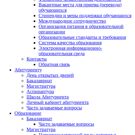
Вакантные места для приема (перевода)
обучающихся
Стипендии и меры поддержки обучающихся
Международное сотрудничество
Организация питания в образовательной
организации
Образовательные стандарты и требования
Система качества образования
Электронная информационно-
образовательная среда
Контакты
Обратная связь
Абитуриенту
День открытых дверей
Бакалавриат
Магистратура
Аспирантура
Школа Абитуриента
Личный кабинет абитуриента
Часто задаваемые вопросы
Образование
Бакалавриат
Часто задаваемые вопросы
Магистратура
Церковнославянский язык: история и