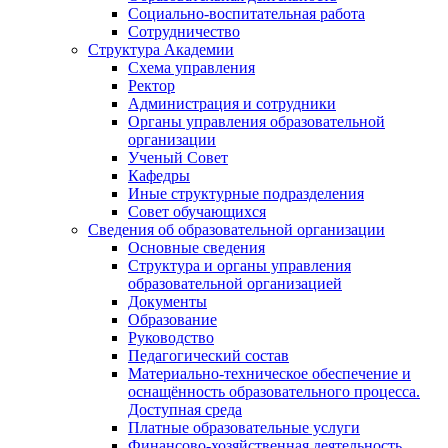
Социально-воспитательная работа
Сотрудничество
Структура Академии
Схема управления
Ректор
Администрация и сотрудники
Органы управления образовательной
организации
Ученый Совет
Кафедры
Иные структурные подразделения
Совет обучающихся
Сведения об образовательной организации
Основные сведения
Структура и органы управления
образовательной организацией
Документы
Образование
Руководство
Педагогический состав
Материально-техническое обеспечение и
оснащённость образовательного процесса.
Доступная среда
Платные образовательные услуги
Финансово-хозяйственная деятельность