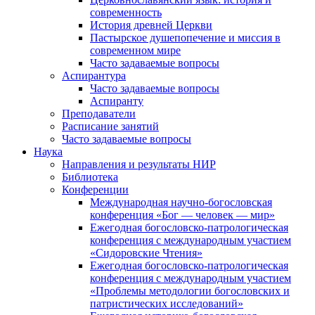
современность
История древней Церкви
Пастырское душепопечение и миссия в
современном мире
Часто задаваемые вопросы
Аспирантура
Часто задаваемые вопросы
Аспиранту
Преподаватели
Расписание занятий
Часто задаваемые вопросы
Наука
Направления и результаты НИР
Библиотека
Конференции
Международная научно-богословская
конференция «Бог — человек — мир»
Ежегодная богословско-патрологическая
конференция с международным участием
«Сидоровские Чтения»
Ежегодная богословско-патрологическая
конференция с международным участием
«Проблемы методологии богословских и
патристических исследований»