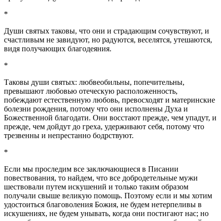
*
Души святых таковы, что они и страдающим сочувствуют, и
счастливым не завидуют, но радуются, веселятся, утешаются,
видя получающих благодеяния.
*
Таковы души святых: любвеобильны, попечительны,
превышают любовью отеческую расположенность,
побеждают естественную любовь, превосходят и материнские
болезни рождения, потому что они исполнены Духа и
Божественной благодати. Они восстают прежде, чем упадут, и
прежде, чем дойдут до греха, удерживают себя, потому что
трезвенны и непрестанно бодрствуют.
*
Если мы проследим все заключающиеся в Писании
повествования, то найдем, что все добродетельные мужи
шествовали путем искушений и только таким образом
получали свыше великую помощь. Поэтому если и мы хотим
удостоиться благоволения Божия, не будем нетерпеливы в
искушениях, не будем унывать, когда они постигают нас; но