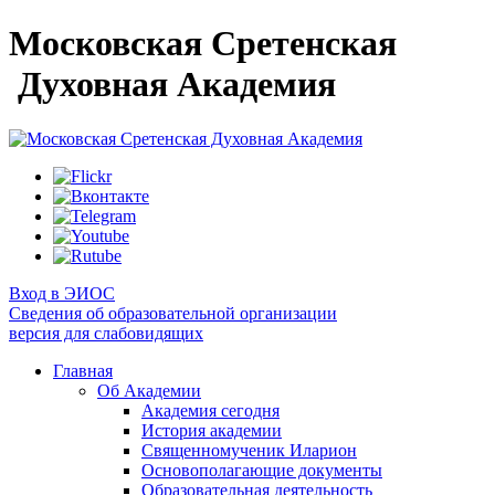
Московская Сретенская
Духовная Академия
Вход в ЭИОС
Сведения об образовательной организации
версия для слабовидящих
Главная
Об Академии
Академия сегодня
История академии
Священномученик Иларион
Основополагающие документы
Образовательная деятельность