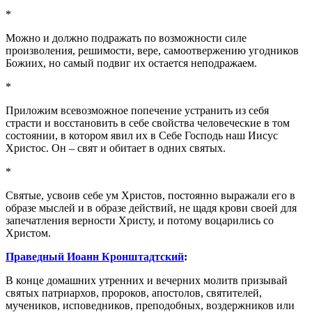
*
Можно и должно подражать по возможности силе
произволения, решимости, вере, самоотвержению угодников
Божиих, но самый подвиг их остается неподражаем.
*
Приложим всевозможное попечение устранить из себя
страсти и восстановить в себе свойства человеческие в том
состоянии, в котором явил их в Себе Господь наш Иисус
Христос. Он – свят и обитает в одних святых.
*
Святые, усвоив себе ум Христов, постоянно выражали его в
образе мыслей и в образе действий, не щадя крови своей для
запечатления верности Христу, и потому воцарились со
Христом.
Праведный Иоанн Кронштадтский
:
В конце домашних утренних и вечерних молитв призывай
святых патриархов, пророков, апостолов, святителей,
мучеников, исповедников, преподобных, воздержников или