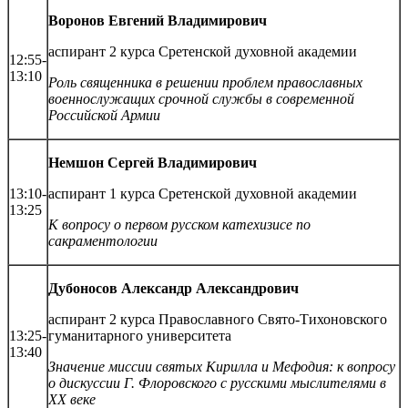
Воронов Евгений Владимирович
аспирант 2 курса Сретенской духовной академии
12:55-
13:10
Роль священника в решении проблем православных
военнослужащих срочной службы в современной
Российской Армии
Немшон Сергей Владимирович
13:10-
аспирант 1 курса Сретенской духовной академии
13:25
К вопросу о первом русском катехизисе по
сакраментологии
Дубоносов Александр Александрович
аспирант 2 курса Православного Свято-Тихоновского
13:25-
гуманитарного университета
13:40
Значение миссии святых Кирилла и Мефодия: к вопросу
о дискуссии Г. Флоровского с русскими мыслителями в
XX векe