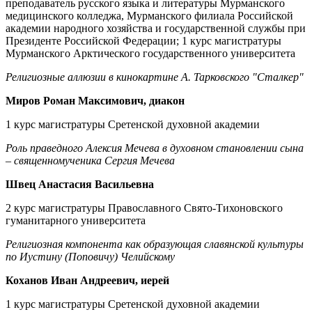
преподаватель русского языка и литературы Мурманского
медицинского колледжа, Мурманского филиала Российской
академии народного хозяйства и государственной службы при
Президенте Российской Федерации; 1 курс магистратуры
Мурманского Арктического государственного университета
Религиозные аллюзии в кинокартине А. Тарковского "Сталкер"
Миров Роман Максимович, диакон
1 курс магистратуры Сретенской духовной академии
Роль праведного Алексия Мечева в духовном становлении сына
– священномученика Сергия Мечева
Швец Анастасия Васильевна
2 курс магистратуры Православного Свято-Тихоновского
гуманитарного университета
Религиозная компонента как образующая славянской культуры
по Иустину (Поповичу) Челийскому
Коханов Иван Андреевич, иерей
1 курс магистратуры Сретенской духовной академии