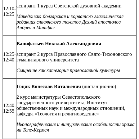
аспирант 1 курса Сретенской духовной академии
12:10-
12:25
Македонско-болгарская и хорватско-глаголическая
редакция славянского текстов Деяний апостолов
Андрея и Матфия
Ванифатьев Николай Александрович
12:25-
аспирант 2 курса Православного Свято-Тихоновского
12:40
гуманитарного университета
Смирение как категория православной культуры
Гоцик Вячеслав Витальевич
(дистанционно)
2 курс магистратуры Севастопольского
государственного университета, Институт
12:40-
общественных наук и международных отношений,
12:55
кафедра «Теология и религиоведение»
Иконографические и литургические особенности храма
на Тепе-Кермен