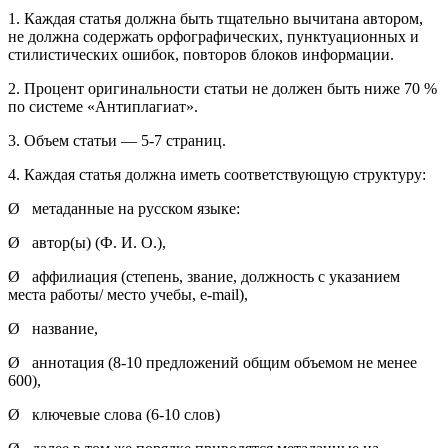
1. Каждая статья должна быть тщательно вычитана автором,
не должна содержать орфографических, пунктуационных и
стилистических ошибок, повторов блоков информации.
2. Процент оригинальности статьи не должен быть ниже 70 %
по системе «Антиплагиат».
3. Объем статьи — 5-7 страниц.
4. Каждая статья должна иметь соответствующую структуру:
Ø метаданные на русском языке:
Ø автор(ы) (Ф. И. О.),
Ø аффилиация (степень, звание, должность с указанием
места работы/ место учебы, e-mail),
Ø название,
Ø аннотация (8-10 предложений общим объемом не менее
600),
Ø ключевые слова (6-10 слов)