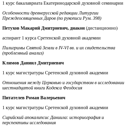
1 курс бакалавриата Екатеринодарской духовной семинарии
Особенности древнерусской редакции Литургии
Преждеосвященных Даров (по рукописи Рум. 398)
Петухов Макарий Дмитриевич, диакон
(дистанционно)
аспирант 1 курса Сретенской духовной академии
Пилигримы Святой Земли в IV-VI вв. и их свидетельства
(проблемный анализ)
Климов Даниил Дмитриевич
1 курс магистратуры Сретенской духовной академии
Отношения между Церковью и государством в исследовании
шестнадцатой книги Кодекса Феодосия
Питателев Роман Валерьевич
1 курс магистратуры Сретенской духовной академии
Сирийский апокалипсис Даниила: историография и
перспективы исследования