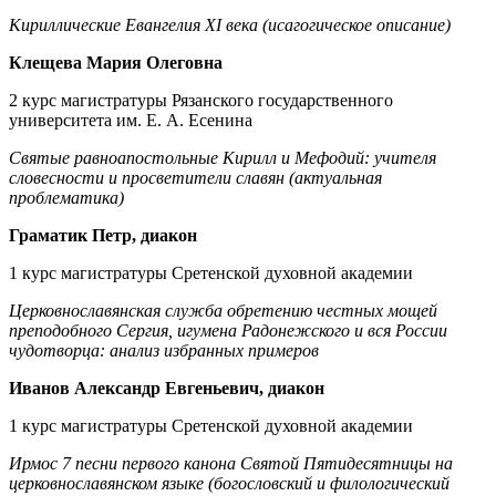
Кириллические Евангелия XI века (исагогическое описание)
Клещева Мария Олеговна
2 курс магистратуры Рязанского государственного
университета им. Е. А. Есенина
Святые равноапостольные Кирилл и Мефодий: учителя
словесности и просветители славян (актуальная
проблематика)
Граматик Петр, диакон
1 курс магистратуры Сретенской духовной академии
Церковнославянская служба обретению честных мощей
преподобного Сергия, игумена Радонежского и вся России
чудотворца: анализ избранных примеров
Иванов Александр Евгеньевич, диакон
1 курс магистратуры Сретенской духовной академии
Ирмос 7 песни первого канона Святой Пятидесятницы на
церковнославянском языке (богословский и филологический