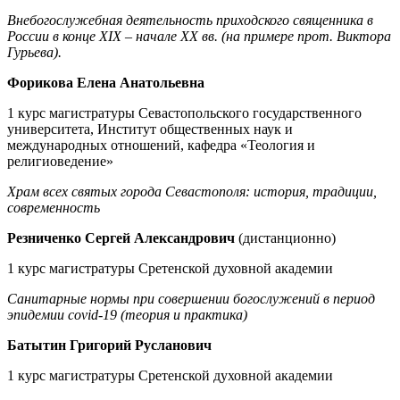
Внебогослужебная деятельность приходского священника в
России в конце XIX – начале XX вв. (на примере прот. Виктора
Гурьева).
Форикова Елена Анатольевна
1 курс магистратуры Севастопольского государственного
университета, Институт общественных наук и
международных отношений, кафедра «Теология и
религиоведение»
Храм всех святых города Севастополя: история, традиции,
современность
Резниченко Сергей Александрович
(дистанционно)
1 курс магистратуры Сретенской духовной академии
Санитарные нормы при совершении богослужений в период
эпидемии covid-19 (теория и практика)
Батытин Григорий Русланович
1 курс магистратуры Сретенской духовной академии