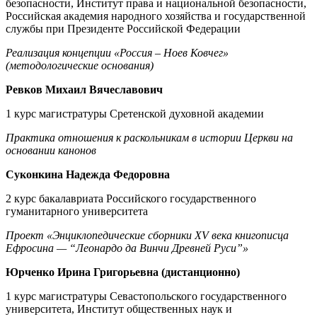
безопасности, Институт права и национальной безопасности,
Российская академия народного хозяйства и государственной
службы при Президенте Российской Федерации
Реализация концепции «Россия – Ноев Ковчег»
(методологические основания)
Ревков Михаил Вячеславович
1 курс магистратуры Сретенской духовной академии
Практика отношения к раскольникам в истории Церкви на
основании канонов
Суконкина Надежда Федоровна
2 курс бакалавриата Российского государственного
гуманитарного университета
Проект «Энциклопедические сборники XV века книгописца
Ефросина — “Леонардо да Винчи Древней Руси”»
Юрченко Ирина Григорьевна (дистанционно)
1 курс магистратуры Севастопольского государственного
университета, Институт общественных наук и