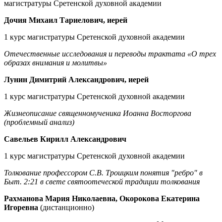
магистратуры Сретенской духовной академии
Дочия Михаил Тариелович, иерей
1 курс магистратуры Сретенской духовной академии
Отечественные исследования и переводы трактата «О трех
образах внимания и молитвы»
Лунин Димитрий Александрович, иерей
1 курс магистратуры Сретенской духовной академии
Жизнеописание священномученика Иоанна Восторгова
(проблемный анализ)
Савельев Кирилл Александрович
1 курс магистратуры Сретенской духовной академии
Толкование профессором С.В. Троицким понятия "ребро" в
Быт. 2:21 в свете святоотеческой традиции толкования
Рахманова Мария Николаевна, Окорокова Екатерина
Игоревна
(дистанционно)