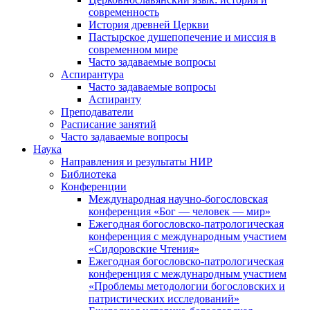
современность
История древней Церкви
Пастырское душепопечение и миссия в
современном мире
Часто задаваемые вопросы
Аспирантура
Часто задаваемые вопросы
Аспиранту
Преподаватели
Расписание занятий
Часто задаваемые вопросы
Наука
Направления и результаты НИР
Библиотека
Конференции
Международная научно-богословская
конференция «Бог — человек — мир»
Ежегодная богословско-патрологическая
конференция с международным участием
«Сидоровские Чтения»
Ежегодная богословско-патрологическая
конференция с международным участием
«Проблемы методологии богословских и
патристических исследований»