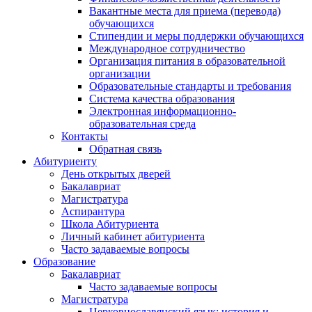
Вакантные места для приема (перевода)
обучающихся
Стипендии и меры поддержки обучающихся
Международное сотрудничество
Организация питания в образовательной
организации
Образовательные стандарты и требования
Система качества образования
Электронная информационно-
образовательная среда
Контакты
Обратная связь
Абитуриенту
День открытых дверей
Бакалавриат
Магистратура
Аспирантура
Школа Абитуриента
Личный кабинет абитуриента
Часто задаваемые вопросы
Образование
Бакалавриат
Часто задаваемые вопросы
Магистратура
Церковнославянский язык: история и