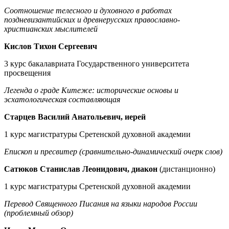
Соотношение телесного и духовного в работах
поздневизантийских и древнерусских православно-
христианских мыслителей
Кислов Тихон Сергеевич
3 курс бакалавриата Государственного университета
просвещения
Легенда о граде Китеже: исторические основы и
эсхатологическая составляющая
Старцев Василий Анатольевич, иерей
1 курс магистратуры Сретенской духовной академии
Епископ и пресвитер (сравнительно-динамический очерк слов)
Сатюков Станислав Леонидович, диакон
(дистанционно)
1 курс магистратуры Сретенской духовной академии
Перевод Священного Писания на языки народов России
(проблемный обзор)