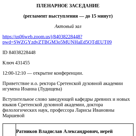
ПЛЕНАРНОЕ ЗАСЕДАНИЕ
(регламент выступления — до 15 минут)
Актовый зал
https://us06web.zoom.us/j/84038228448?
pwd=SWZGYzdvZTBGM3o5MUNHaEd5OTdEUT09
ID 84038228448
Ключ 431455
12:00-12:10 — открытие конференции.
Приветствие и.о. ректора Сретенской духовной академии
игумена Иоанна (Лудищева)
Вступительное слово заведующей кафедры древних и новых
языков Сретенской духовной академии, доктора
филологических наук, профессора Ларисы Ивановны
Маршевой
Ратников Владислав Александрович, иерей