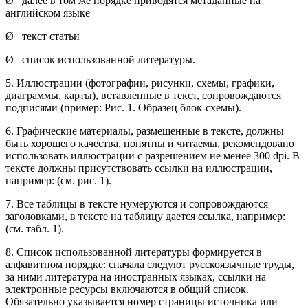
Ø далее в том же порядке приводятся метаданные на
английском языке
Ø текст статьи
Ø список использованной литературы.
5. Иллюстрации (фотографии, рисунки, схемы, графики,
диаграммы, карты), вставленные в текст, сопровождаются
подписями (пример: Рис. 1. Образец блок-схемы).
6. Графические материалы, размещенные в тексте, должны
быть хорошего качества, понятны и читаемы, рекомендовано
использовать иллюстрации с разрешением не менее 300 dpi. В
тексте должны присутствовать ссылки на иллюстрации,
например: (см. рис. 1).
7. Все таблицы в тексте нумеруются и сопровождаются
заголовками, в тексте на таблицу дается ссылка, например:
(см. табл. 1).
8. Список использованной литературы формируется в
алфавитном порядке: сначала следуют русскоязычные труды,
за ними литература на иностранных языках, ссылки на
электронные ресурсы включаются в общий список.
Обязательно указывается номер страницы источника или