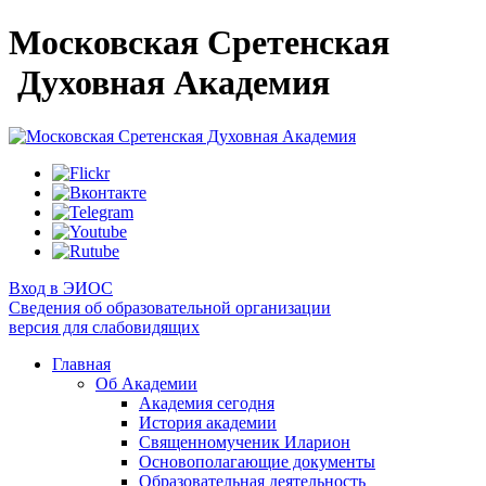
Московская Сретенская
Духовная Академия
Вход в ЭИОС
Сведения об образовательной организации
версия для слабовидящих
Главная
Об Академии
Академия сегодня
История академии
Священномученик Иларион
Основополагающие документы
Образовательная деятельность