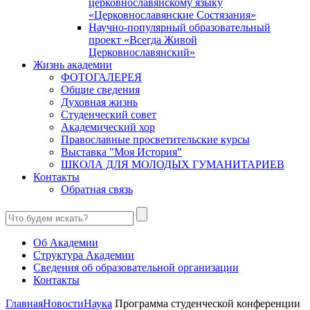
церковнославянскому языку
«Церковнославянские Состязания»
Научно-популярный образовательный
проект «Всегда Живой
Церковнославянский»
Жизнь академии
ФОТОГАЛЕРЕЯ
Общие сведения
Духовная жизнь
Студенческий совет
Академический хор
Православные просветительские курсы
Выставка "Моя История"
ШКОЛА ДЛЯ МОЛОДЫХ ГУМАНИТАРИЕВ
Контакты
Обратная связь
Об Академии
Структура Академии
Сведения об образовательной организации
Контакты
Главная
Новости
Наука
Программа студенческой конференции