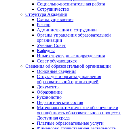
Социально-воспитательная работа
Сотрудничество
Структура Академии
Схема управления
Ректор
Администрация и сотрудники
Органы управления образовательной
организации
Ученый Совет
Кафедры
Иные структурные подразделения
Совет обучающихся
Сведения об образовательной организации
Основные сведения
Структура и органы управления
образовательной организацией
Документы
Образование
Руководство
Педагогический состав
Материально-техническое обеспечение и
оснащённость образовательного процесса.
Доступная среда
Платные образовательные услуги
Финансово-хозяйственная деятельность