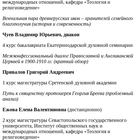
международных отношений, кафедра «Теология и
религиоведение»
Венчальная пара древнерусских икон – хранителей семейного
благополучия (история и современность)
Чуев Владимир Юрьевич, диакон
4 курс бакалавриата Екатеринодарской духовной семинарии
Межконфессиональный диалог Православной и Англиканской
Церквей в 1900-1910 гг. (краткий обзор)
Привалов Григорий Андреевич
1 курс магистратуры Сретенской духовной академии
Путь к священству протоиерея Георгия Бреева (проблемный
анализ)
Ежова Елена Валентиновна
(дистанционно)
2 курс магистратуры Севастопольского государственного
университета, Институт общественных наук и
международных отношений, кафедра «Теология и
религиоведение»