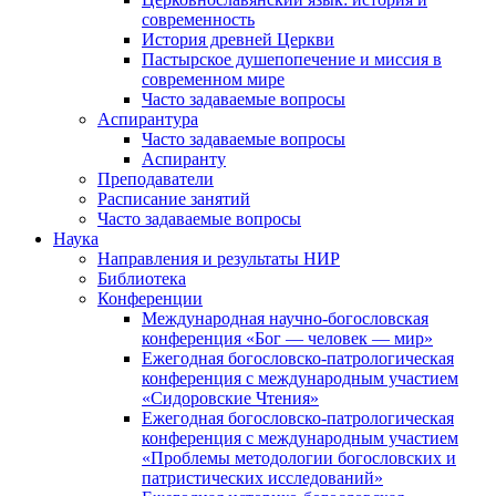
современность
История древней Церкви
Пастырское душепопечение и миссия в
современном мире
Часто задаваемые вопросы
Аспирантура
Часто задаваемые вопросы
Аспиранту
Преподаватели
Расписание занятий
Часто задаваемые вопросы
Наука
Направления и результаты НИР
Библиотека
Конференции
Международная научно-богословская
конференция «Бог — человек — мир»
Ежегодная богословско-патрологическая
конференция с международным участием
«Сидоровские Чтения»
Ежегодная богословско-патрологическая
конференция с международным участием
«Проблемы методологии богословских и
патристических исследований»