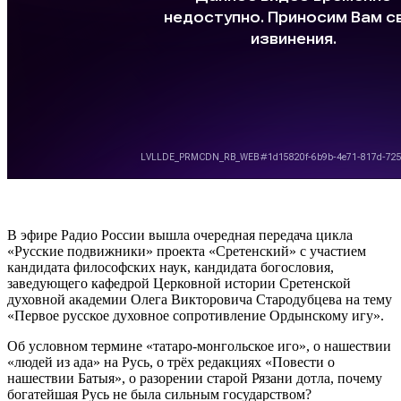
В эфире Радио России вышла очередная передача цикла
«Русские подвижники» проекта «Сретенский» с участием
кандидата философских наук, кандидата богословия,
заведующего кафедрой Церковной истории Сретенской
духовной академии Олега Викторовича Стародубцева на тему
«Первое русское духовное сопротивление Ордынскому игу».
Об условном термине «татаро-монгольское иго», о нашествии
«людей из ада» на Русь, о трёх редакциях «Повести о
нашествии Батыя», о разорении старой Рязани дотла, почему
богатейшая Русь не была сильным государством?