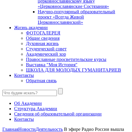
церковнославянскому языку
«Церковнославянские Состязания»
Научно-популярный образовательный
проект «Всегда Живой
Церковнославянский»
Жизнь академии
ФОТОГАЛЕРЕЯ
Общие сведения
Духовная жизнь
Студенческий совет
Академический хор
Православные просветительские курсы
Выставка "Моя История"
ШКОЛА ДЛЯ МОЛОДЫХ ГУМАНИТАРИЕВ
Контакты
Обратная связь
Об Академии
Структура Академии
Сведения об образовательной организации
Контакты
Главная
Новости
Деятельность
В эфире Радио России вышла