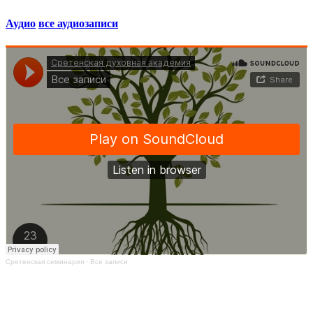
Аудио
все аудиозаписи
Сретенская семинария
·
Все записи