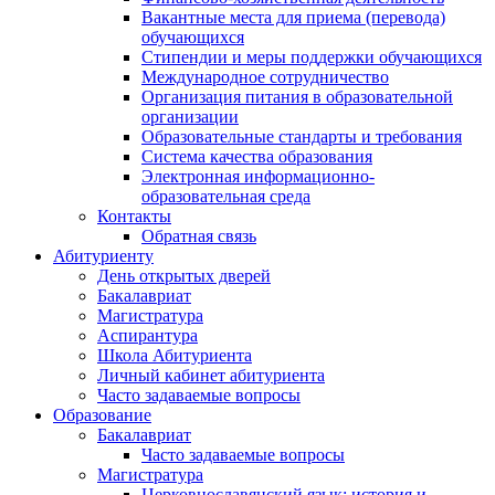
Вакантные места для приема (перевода)
обучающихся
Стипендии и меры поддержки обучающихся
Международное сотрудничество
Организация питания в образовательной
организации
Образовательные стандарты и требования
Система качества образования
Электронная информационно-
образовательная среда
Контакты
Обратная связь
Абитуриенту
День открытых дверей
Бакалавриат
Магистратура
Аспирантура
Школа Абитуриента
Личный кабинет абитуриента
Часто задаваемые вопросы
Образование
Бакалавриат
Часто задаваемые вопросы
Магистратура
Церковнославянский язык: история и