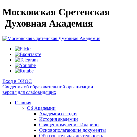
Московская Сретенская
Духовная Академия
Вход в ЭИОС
Сведения об образовательной организации
версия для слабовидящих
Главная
Об Академии
Академия сегодня
История академии
Священномученик Иларион
Основополагающие документы
Образовательная деятельность