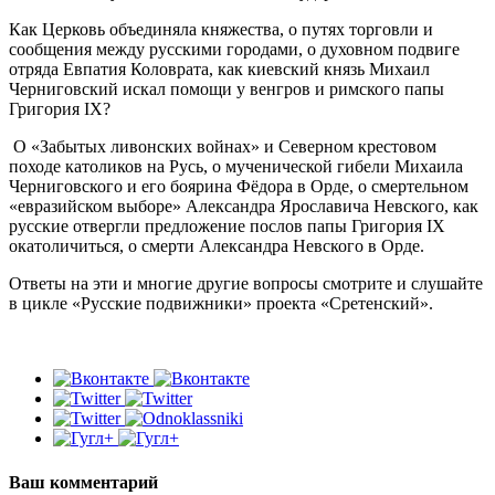
Как Церковь объединяла княжества, о путях торговли и
сообщения между русскими городами, о духовном подвиге
отряда Евпатия Коловрата, как киевский князь Михаил
Черниговский искал помощи у венгров и римского папы
Григория IX?
О «Забытых ливонских войнах» и Северном крестовом
походе католиков на Русь, о мученической гибели Михаила
Черниговского и его боярина Фёдора в Орде, о смертельном
«евразийском выборе» Александра Ярославича Невского, как
русские отвергли предложение послов папы Григория IX
окатоличиться, о смерти Александра Невского в Орде.
Ответы на эти и многие другие вопросы смотрите и слушайте
в цикле «Русские подвижники» проекта «Сретенский».
Ваш комментарий