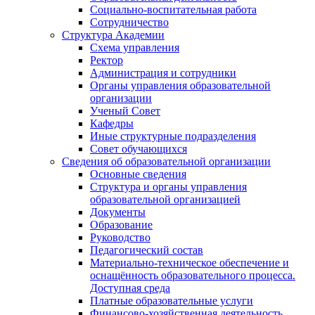
Социально-воспитательная работа
Сотрудничество
Структура Академии
Схема управления
Ректор
Администрация и сотрудники
Органы управления образовательной
организации
Ученый Совет
Кафедры
Иные структурные подразделения
Совет обучающихся
Сведения об образовательной организации
Основные сведения
Структура и органы управления
образовательной организацией
Документы
Образование
Руководство
Педагогический состав
Материально-техническое обеспечение и
оснащённость образовательного процесса.
Доступная среда
Платные образовательные услуги
Финансово-хозяйственная деятельность