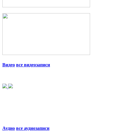
Видео
все видеозаписи
Аудио
все аудиозаписи