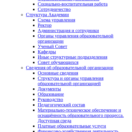
Социально-воспитательная работа
Сотрудничество
Структура Академии
Схема управления
Ректор
Администрация и сотрудники
Органы управления образовательной
организации
Ученый Совет
Кафедры
Иные структурные подразделения
Совет обучающихся
Сведения об образовательной организации
Основные сведения
Структура и органы управления
образовательной организацией
Документы
Образование
Руководство
Педагогический состав
Материально-техническое обеспечение и
оснащённость образовательного процесса.
Доступная среда
Платные образовательные услуги
Финансово-хозяйственная деятельность