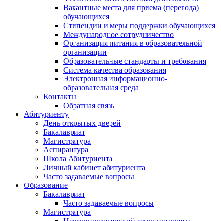
Вакантные места для приема (перевода)
обучающихся
Стипендии и меры поддержки обучающихся
Международное сотрудничество
Организация питания в образовательной
организации
Образовательные стандарты и требования
Система качества образования
Электронная информационно-
образовательная среда
Контакты
Обратная связь
Абитуриенту
День открытых дверей
Бакалавриат
Магистратура
Аспирантура
Школа Абитуриента
Личный кабинет абитуриента
Часто задаваемые вопросы
Образование
Бакалавриат
Часто задаваемые вопросы
Магистратура
Церковнославянский язык: история и