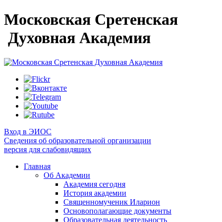
Московская Сретенская
Духовная Академия
Вход в ЭИОС
Сведения об образовательной организации
версия для слабовидящих
Главная
Об Академии
Академия сегодня
История академии
Священномученик Иларион
Основополагающие документы
Образовательная деятельность