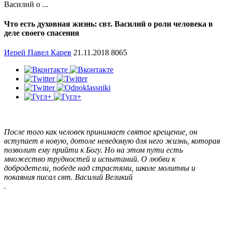
Василий о ...
Что есть духовная жизнь: свт. Василий о роли человека в
деле своего спасения
Иерей Павел Карев
21.11.2018
8065
После того как человек принимает святое крещение, он
вступает в новую, дотоле неведомую для него жизнь, которая
позволит ему прийти к Богу. Но на этом пути есть
множество трудностей и испытаний. О любви к
добродетели, победе над страстями, школе молитвы и
покаяния писал свт. Василий Великий
.