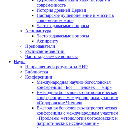
современность
История древней Церкви
Пастырское душепопечение и миссия в
современном мире
Часто задаваемые вопросы
Аспирантура
Часто задаваемые вопросы
Аспиранту
Преподаватели
Расписание занятий
Часто задаваемые вопросы
Наука
Направления и результаты НИР
Библиотека
Конференции
Международная научно-богословская
конференция «Бог — человек — мир»
Ежегодная богословско-патрологическая
конференция с международным участием
«Сидоровские Чтения»
Ежегодная богословско-патрологическая
конференция с международным участием
«Проблемы методологии богословских и
патристических исследований»