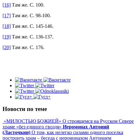
[16]
Там же. С. 100.
[17]
Там же. С. 98-100.
[18]
Там же. С. 145-146.
[19]
Там же. С. 136-137.
[20]
Там же. С. 176.
Новости по теме
«МИЛОСТЬЮ БОЖИЕЙ» О строящемся на Русском Севере
храме «без единого гвоздя»
Иеромонах Антоний
(Ласточкин)
О том, как нелегко силами одного поселка
построить храм – беседа с иеромонахом Антонием