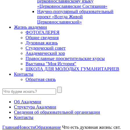
церковнославянскому языку
«Церковнославянские Состязания»
Научно-популярный образовательный
проект «Всегда Живой
Церковнославянский»
Жизнь академии
ФОТОГАЛЕРЕЯ
Общие сведения
Духовная жизнь
Студенческий совет
Академический хор
Православные просветительские курсы
Выставка "Моя История"
ШКОЛА ДЛЯ МОЛОДЫХ ГУМАНИТАРИЕВ
Контакты
Обратная связь
Об Академии
Структура Академии
Сведения об образовательной организации
Контакты
Главная
Новости
Образование
Что есть духовная жизнь: свт.