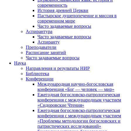
современность
История древней Церкви
Пастырское душепопечение и миссия в
современном мире
Часто задаваемые вопросы
Аспирантура
Часто задаваемые вопросы
Аспиранту
Преподаватели
Расписание занятий
Часто задаваемые вопросы
Наука
Направления и результаты НИР
Библиотека
Конференции
Международная научно-богословская
конференция «Бог — человек — мир»
Ежегодная богословско-патрологическая
конференция с международным участием
«Сидоровские Чтения»
Ежегодная богословско-патрологическая
конференция с международным участием
«Проблемы методологии богословских и
патристических исследований»