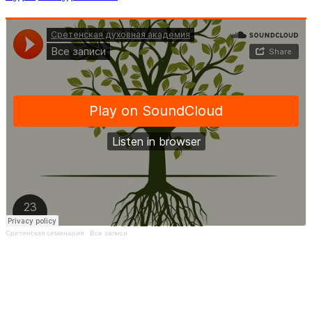
Сретенская семинария
·
Все записи