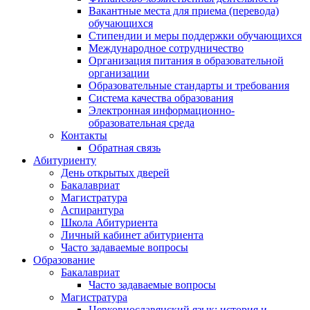
Вакантные места для приема (перевода)
обучающихся
Стипендии и меры поддержки обучающихся
Международное сотрудничество
Организация питания в образовательной
организации
Образовательные стандарты и требования
Система качества образования
Электронная информационно-
образовательная среда
Контакты
Обратная связь
Абитуриенту
День открытых дверей
Бакалавриат
Магистратура
Аспирантура
Школа Абитуриента
Личный кабинет абитуриента
Часто задаваемые вопросы
Образование
Бакалавриат
Часто задаваемые вопросы
Магистратура
Церковнославянский язык: история и