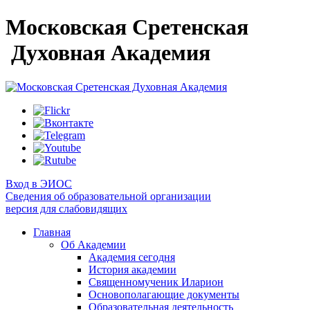
Московская Сретенская
Духовная Академия
Вход в ЭИОС
Сведения об образовательной организации
версия для слабовидящих
Главная
Об Академии
Академия сегодня
История академии
Священномученик Иларион
Основополагающие документы
Образовательная деятельность