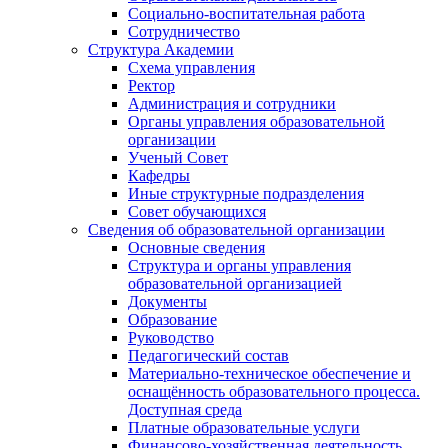
Социально-воспитательная работа
Сотрудничество
Структура Академии
Схема управления
Ректор
Администрация и сотрудники
Органы управления образовательной
организации
Ученый Совет
Кафедры
Иные структурные подразделения
Совет обучающихся
Сведения об образовательной организации
Основные сведения
Структура и органы управления
образовательной организацией
Документы
Образование
Руководство
Педагогический состав
Материально-техническое обеспечение и
оснащённость образовательного процесса.
Доступная среда
Платные образовательные услуги
Финансово-хозяйственная деятельность