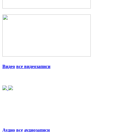
Видео
все видеозаписи
Аудио
все аудиозаписи