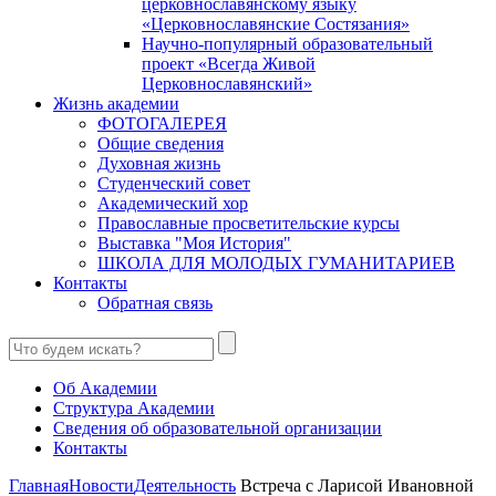
церковнославянскому языку
«Церковнославянские Состязания»
Научно-популярный образовательный
проект «Всегда Живой
Церковнославянский»
Жизнь академии
ФОТОГАЛЕРЕЯ
Общие сведения
Духовная жизнь
Студенческий совет
Академический хор
Православные просветительские курсы
Выставка "Моя История"
ШКОЛА ДЛЯ МОЛОДЫХ ГУМАНИТАРИЕВ
Контакты
Обратная связь
Об Академии
Структура Академии
Сведения об образовательной организации
Контакты
Главная
Новости
Деятельность
Встреча с Ларисой Ивановной