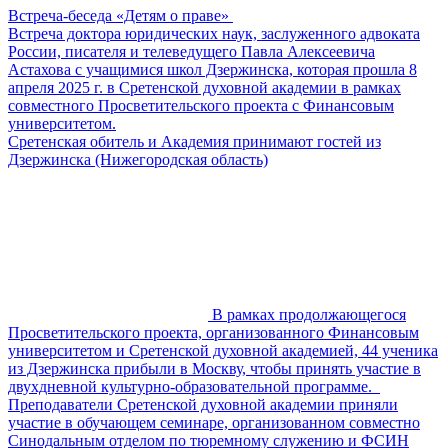
Встреча-беседа «Детям о праве»
Встреча доктора юридических наук, заслуженного адвоката
России, писателя и телеведущего Павла Алексеевича
Астахова с учащимися школ Дзержинска, которая прошла 8
апреля 2025 г. в Сретенской духовной академии в рамках
совместного Просветительского проекта с Финансовым
университетом.
Сретенская обитель и Академия принимают гостей из
Дзержинска (Нижегородская область)
В рамках продолжающегося
Просветительского проекта, организованного Финансовым
университетом и Сретенской духовной академией, 44 ученика
из Дзержинска прибыли в Москву, чтобы принять участие в
двухдневной культурно-образовательной программе.
Преподаватели Сретенской духовной академии приняли
участие в обучающем семинаре, организованном совместно
Синодальным отделом по тюремному служению и ФСИН