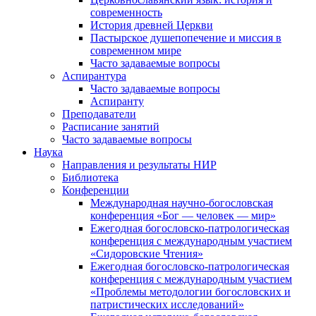
современность
История древней Церкви
Пастырское душепопечение и миссия в
современном мире
Часто задаваемые вопросы
Аспирантура
Часто задаваемые вопросы
Аспиранту
Преподаватели
Расписание занятий
Часто задаваемые вопросы
Наука
Направления и результаты НИР
Библиотека
Конференции
Международная научно-богословская
конференция «Бог — человек — мир»
Ежегодная богословско-патрологическая
конференция с международным участием
«Сидоровские Чтения»
Ежегодная богословско-патрологическая
конференция с международным участием
«Проблемы методологии богословских и
патристических исследований»