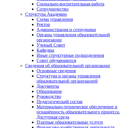
Социально-воспитательная работа
Сотрудничество
Структура Академии
Схема управления
Ректор
Администрация и сотрудники
Органы управления образовательной
организации
Ученый Совет
Кафедры
Иные структурные подразделения
Совет обучающихся
Сведения об образовательной организации
Основные сведения
Структура и органы управления
образовательной организацией
Документы
Образование
Руководство
Педагогический состав
Материально-техническое обеспечение и
оснащённость образовательного процесса.
Доступная среда
Платные образовательные услуги
Финансово-хозяйственная деятельность