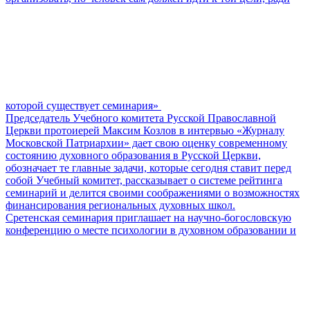
которой существует семинария»
Председатель Учебного комитета Русской Православной
Церкви протоиерей Максим Козлов в интервью «Журналу
Московской Патриархии» дает свою оценку современному
состоянию духовного образования в Русской Церкви,
обозначает те главные задачи, которые сегодня ставит перед
собой Учебный комитет, рассказывает о системе рейтинга
семинарий и делится своими соображениями о возможностях
финансирования региональных духовных школ.
Сретенская семинария приглашает на научно-богословскую
конференцию о месте психологии в духовном образовании и