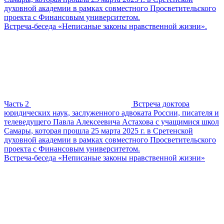
духовной академии в рамках совместного Просветительского
проекта с Финансовым университетом.
Встреча-беседа «Неписаные законы нравственной жизни».
Часть 2
Встреча доктора
юридических наук, заслуженного адвоката России, писателя и
телеведущего Павла Алексеевича Астахова с учащимися школ
Самары, которая прошла 25 марта 2025 г. в Сретенской
духовной академии в рамках совместного Просветительского
проекта с Финансовым университетом.
Встреча-беседа «Неписаные законы нравственной жизни»