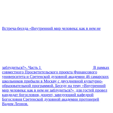
Встреча-беседа «Внутренний мир человека: как в нем не
заблудиться?». Часть 1
В рамках
совместного Просветительского проекта Финансового
университета и Сретенской духовной академии 46 самарских
школьников прибыли в Москву с двухдневной культурно-
образовательной программой. Беседу на тему «Внутренний
мир человека: как в нем не заблудиться?» для гостей провел
кандидат богословия, доцент, заведующий кафедрой
Богословия Сретенской духовной академии протоиерей
Вадим Леонов.