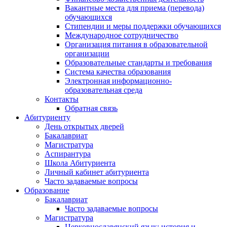
Вакантные места для приема (перевода)
обучающихся
Стипендии и меры поддержки обучающихся
Международное сотрудничество
Организация питания в образовательной
организации
Образовательные стандарты и требования
Система качества образования
Электронная информационно-
образовательная среда
Контакты
Обратная связь
Абитуриенту
День открытых дверей
Бакалавриат
Магистратура
Аспирантура
Школа Абитуриента
Личный кабинет абитуриента
Часто задаваемые вопросы
Образование
Бакалавриат
Часто задаваемые вопросы
Магистратура
Церковнославянский язык: история и