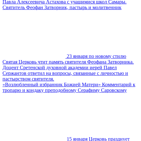
Павла Алексеевича Астахова с учащимися школ Самары.
Святитель Феофан Затворник, пастырь и молитвенник
23 января по новому стилю
Святая Церковь чтит память святителя Феофана Затворника.
Доцент Сретенской духовной академии иерей Павел
Сержантов ответил на вопросы, связанные с личностью и
пастырством святителя.
«Возлюбленный избранник Божией Матери» Комментарий к
тропарю и кондаку преподобному Серафиму Саровскому
15 января Церковь празднует