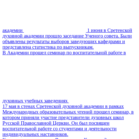
академии
1 июня в Сретенской
духовной академии прошло заседание Ученого совета. Были
объявлены результаты выборов заведующих кафедрами и
представлена статистика по выпускникам.
В Академии прошел семинар по воспитательной работе в
духовных учебных заведениях
17 мая в стенах Сретенской духовной академии в рамках
Международных образовательных чтений прошел семинар, в
котором приняли участие представители духовных школ
Русской Православной Церкви. Он был посвящен
воспитательной работе со студентами и деятельности
индивидуальных наставников.