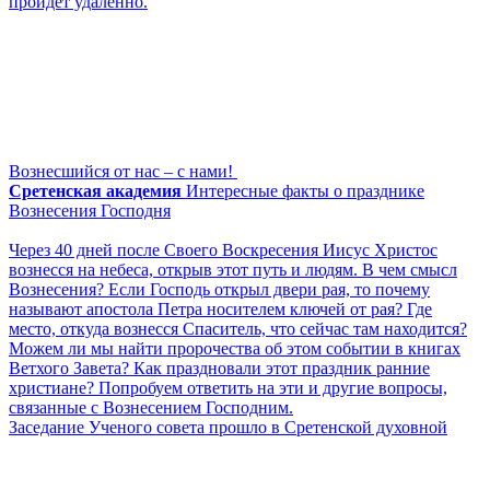
пройдет удаленно.
Вознесшийся от нас – с нами!
Сретенская академия
Интересные факты о празднике
Вознесения Господня
Через 40 дней после Своего Воскресения Иисус Христос
вознесся на небеса, открыв этот путь и людям. В чем смысл
Вознесения? Если Господь открыл двери рая, то почему
называют апостола Петра носителем ключей от рая? Где
место, откуда вознесся Спаситель, что сейчас там находится?
Можем ли мы найти пророчества об этом событии в книгах
Ветхого Завета? Как праздновали этот праздник ранние
христиане? Попробуем ответить на эти и другие вопросы,
связанные с Вознесением Господним.
Заседание Ученого совета прошло в Сретенской духовной