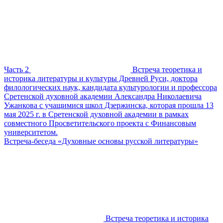
Часть 2
Встреча теоретика и
историка литературы и культуры Древней Руси, доктора
филологических наук, кандидата культурологии и профессора
Сретенской духовной академии Александра Николаевича
Ужанкова с учащимися школ Дзержинска, которая прошла 13
мая 2025 г. в Сретенской духовной академии в рамках
совместного Просветительского проекта с Финансовым
университетом.
Встреча-беседа «Духовные основы русской литературы»
Встреча теоретика и историка