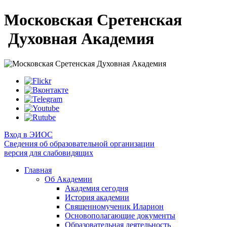
Московская Сретенская
Духовная Академия
Вход в ЭИОС
Сведения об образовательной организации
версия для слабовидящих
Главная
Об Академии
Академия сегодня
История академии
Священномученик Иларион
Основополагающие документы
Образовательная деятельность