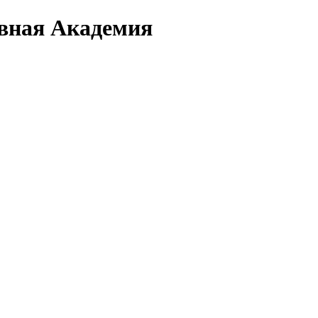
вная Академия