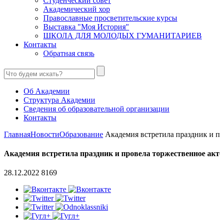
Студенческий совет
Академический хор
Православные просветительские курсы
Выставка "Моя История"
ШКОЛА ДЛЯ МОЛОДЫХ ГУМАНИТАРИЕВ
Контакты
Обратная связь
Об Академии
Структура Академии
Сведения об образовательной организации
Контакты
Главная
Новости
Образование
Академия встретила праздник и пр
Академия встретила праздник и провела торжественное акт
28.12.2022
8169