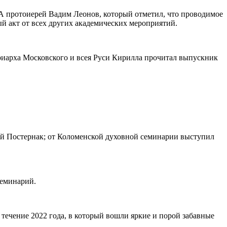
А протоиерей Вадим Леонов, который отметил, что проводимое
й акт от всех других академических мероприятий.
риарха Московского и всея Руси Кирилла прочитал выпускник
ей Постернак; от Коломенской духовной семинарии выступил
семинарий.
течение 2022 года, в который вошли яркие и порой забавные