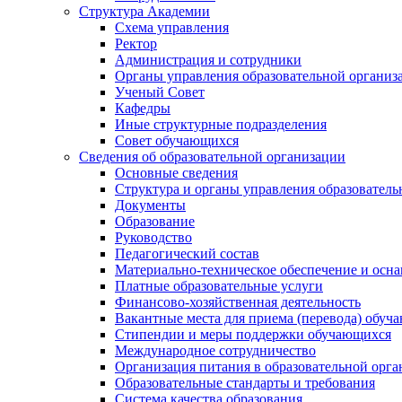
Структура Академии
Схема управления
Ректор
Администрация и сотрудники
Органы управления образовательной организ
Ученый Совет
Кафедры
Иные структурные подразделения
Совет обучающихся
Сведения об образовательной организации
Основные сведения
Структура и органы управления образователь
Документы
Образование
Руководство
Педагогический состав
Материально-техническое обеспечение и осна
Платные образовательные услуги
Финансово-хозяйственная деятельность
Вакантные места для приема (перевода) обуч
Стипендии и меры поддержки обучающихся
Международное сотрудничество
Организация питания в образовательной орг
Образовательные стандарты и требования
Система качества образования