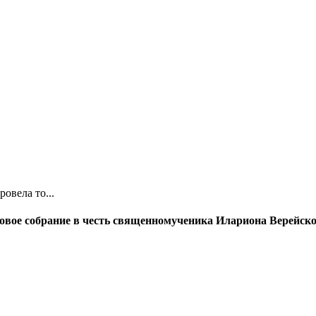
овела то...
овое собрание в честь священномученика Илариона Верейско