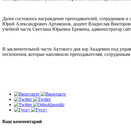
Далее состоялось награждение преподавателей, сотрудников и 
Юрий Александрович Артамонов, доцент Владислав Викторович
учебной части Светлана Юрьевна Еремина, администратор сай
В заключительной части Актового дня хор Академии под упра
песнопения, которые напомнили преподавателям, сотрудникам 
Ваш комментарий