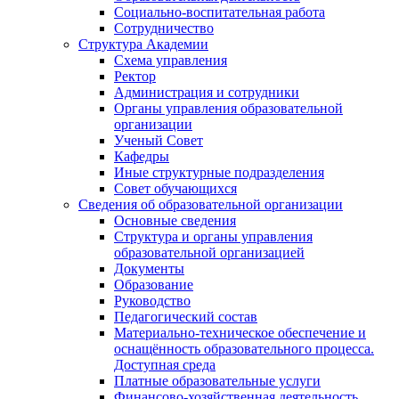
Социально-воспитательная работа
Сотрудничество
Структура Академии
Схема управления
Ректор
Администрация и сотрудники
Органы управления образовательной
организации
Ученый Совет
Кафедры
Иные структурные подразделения
Совет обучающихся
Сведения об образовательной организации
Основные сведения
Структура и органы управления
образовательной организацией
Документы
Образование
Руководство
Педагогический состав
Материально-техническое обеспечение и
оснащённость образовательного процесса.
Доступная среда
Платные образовательные услуги
Финансово-хозяйственная деятельность