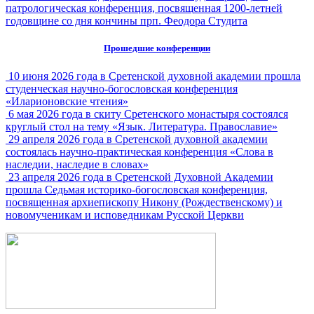
патрологическая конференция, посвященная 1200-летней
годовщине со дня кончины прп. Феодора Студита
Прошедшие конференции
10 июня 2026 года в Сретенской духовной академии прошла
студенческая научно-богословская конференция
«Иларионовские чтения»
6 мая 2026 года в скиту Сретенского монастыря состоялся
круглый стол на тему «Язык. Литература. Православие»
29 апреля 2026 года в Сретенской духовной академии
состоялась научно-практическая конференция «Слова в
наследии, наследие в словах»
23 апреля 2026 года в Сретенской Духовной Академии
прошла Седьмая историко-богословская конференция,
посвященная архиепископу Никону (Рождественскому) и
новомученикам и исповедникам Русской Церкви