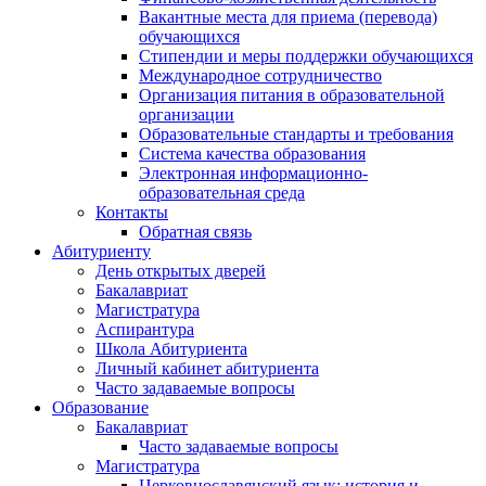
Вакантные места для приема (перевода)
обучающихся
Стипендии и меры поддержки обучающихся
Международное сотрудничество
Организация питания в образовательной
организации
Образовательные стандарты и требования
Система качества образования
Электронная информационно-
образовательная среда
Контакты
Обратная связь
Абитуриенту
День открытых дверей
Бакалавриат
Магистратура
Аспирантура
Школа Абитуриента
Личный кабинет абитуриента
Часто задаваемые вопросы
Образование
Бакалавриат
Часто задаваемые вопросы
Магистратура
Церковнославянский язык: история и