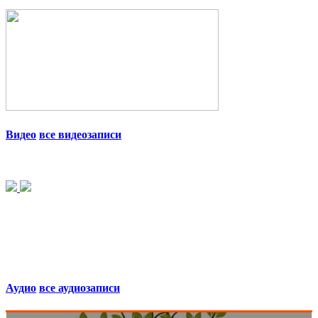
Видео
все видеозаписи
Аудио
все аудиозаписи