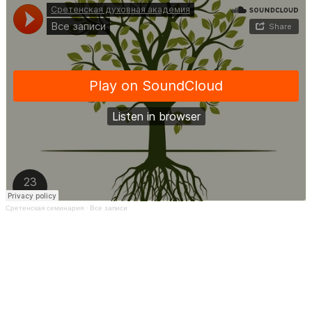
Сретенская семинария
·
Все записи