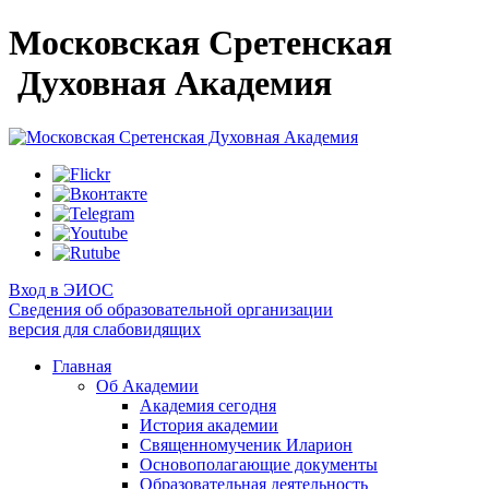
Московская Сретенская
Духовная Академия
Вход в ЭИОС
Сведения об образовательной организации
версия для слабовидящих
Главная
Об Академии
Академия сегодня
История академии
Священномученик Иларион
Основополагающие документы
Образовательная деятельность