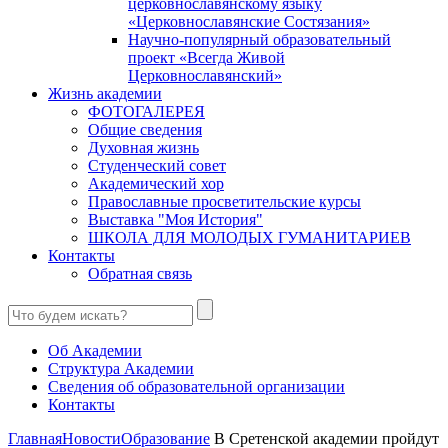
церковнославянскому языку
«Церковнославянские Состязания»
Научно-популярный образовательный
проект «Всегда Живой
Церковнославянский»
Жизнь академии
ФОТОГАЛЕРЕЯ
Общие сведения
Духовная жизнь
Студенческий совет
Академический хор
Православные просветительские курсы
Выставка "Моя История"
ШКОЛА ДЛЯ МОЛОДЫХ ГУМАНИТАРИЕВ
Контакты
Обратная связь
Об Академии
Структура Академии
Сведения об образовательной организации
Контакты
Главная
Новости
Образование
В Сретенской академии пройдут