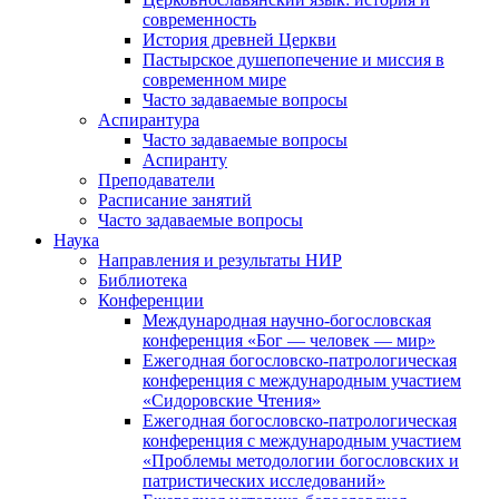
современность
История древней Церкви
Пастырское душепопечение и миссия в
современном мире
Часто задаваемые вопросы
Аспирантура
Часто задаваемые вопросы
Аспиранту
Преподаватели
Расписание занятий
Часто задаваемые вопросы
Наука
Направления и результаты НИР
Библиотека
Конференции
Международная научно-богословская
конференция «Бог — человек — мир»
Ежегодная богословско-патрологическая
конференция с международным участием
«Сидоровские Чтения»
Ежегодная богословско-патрологическая
конференция с международным участием
«Проблемы методологии богословских и
патристических исследований»