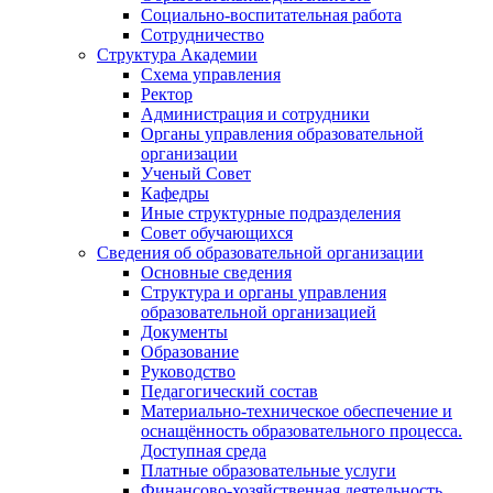
Социально-воспитательная работа
Сотрудничество
Структура Академии
Схема управления
Ректор
Администрация и сотрудники
Органы управления образовательной
организации
Ученый Совет
Кафедры
Иные структурные подразделения
Совет обучающихся
Сведения об образовательной организации
Основные сведения
Структура и органы управления
образовательной организацией
Документы
Образование
Руководство
Педагогический состав
Материально-техническое обеспечение и
оснащённость образовательного процесса.
Доступная среда
Платные образовательные услуги
Финансово-хозяйственная деятельность