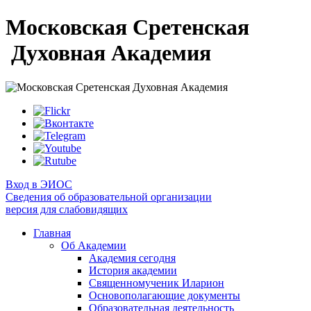
Московская Сретенская
Духовная Академия
Вход в ЭИОС
Сведения об образовательной организации
версия для слабовидящих
Главная
Об Академии
Академия сегодня
История академии
Священномученик Иларион
Основополагающие документы
Образовательная деятельность