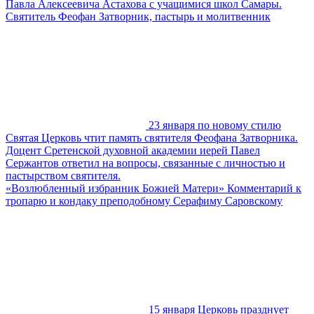
Павла Алексеевича Астахова с учащимися школ Самары.
Святитель Феофан Затворник, пастырь и молитвенник
23 января по новому стилю
Святая Церковь чтит память святителя Феофана Затворника.
Доцент Сретенской духовной академии иерей Павел
Сержантов ответил на вопросы, связанные с личностью и
пастырством святителя.
«Возлюбленный избранник Божией Матери» Комментарий к
тропарю и кондаку преподобному Серафиму Саровскому
15 января Церковь празднует