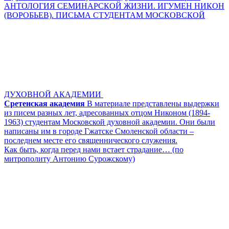
АНТОЛОГИЯ СЕМИНАРСКОЙ ЖИЗНИ. ИГУМЕН НИКОН
(ВОРОБЬЕВ). ПИСЬМА СТУДЕНТАМ МОСКОВСКОЙ
ДУХОВНОЙ АКАДЕМИИ
Сретенская академия
В материале представлены выдержки
из писем разных лет, адресованных отцом Никоном (1894-
1963) студентам Московской духовной академии. Они были
написаны им в городе Гжатске Смоленской области –
последнем месте его священнического служения.
Как быть, когда перед нами встает страдание… (по
митрополиту Антонию Сурожскому)