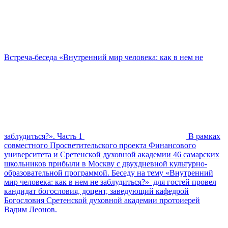
Встреча-беседа «Внутренний мир человека: как в нем не
заблудиться?». Часть 1
В рамках
совместного Просветительского проекта Финансового
университета и Сретенской духовной академии 46 самарских
школьников прибыли в Москву с двухдневной культурно-
образовательной программой. Беседу на тему «Внутренний
мир человека: как в нем не заблудиться?» для гостей провел
кандидат богословия, доцент, заведующий кафедрой
Богословия Сретенской духовной академии протоиерей
Вадим Леонов.