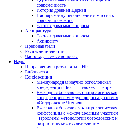
современность
История древней Церкви
Пастырское душепопечение и миссия в
современном мире
Часто задаваемые вопросы
Аспирантура
Часто задаваемые вопросы
Аспиранту
Преподаватели
Расписание занятий
Часто задаваемые вопросы
Наука
Направления и результаты НИР
Библиотека
Конференции
Международная научно-богословская
конференция «Бог — человек — мир»
Ежегодная богословско-патрологическая
конференция с международным участием
«Сидоровские Чтения»
Ежегодная богословско-патрологическая
конференция с международным участием
«Проблемы методологии богословских и
патристических исследований»