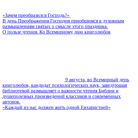
«Зачем преобразился Господь?»
В день Преображения Господня приобщимся к духовным
размышлениям святых о смысле этого праздника.
О пользе чтения. Ко Всемирному дню книголюбов
9 августа, во Всемирный день
книголюбов, кандидат психологических наук, заведующая
библиотекой размышляет о важности чтения Библии и
душеполезных произведений классиков и современных
авторов.
«Каждый из нас должен жить одной Евхаристией»