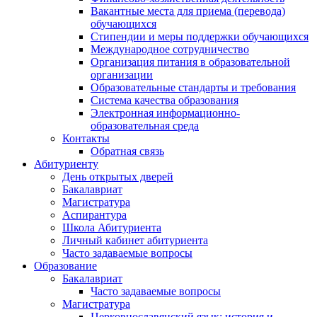
Вакантные места для приема (перевода)
обучающихся
Стипендии и меры поддержки обучающихся
Международное сотрудничество
Организация питания в образовательной
организации
Образовательные стандарты и требования
Система качества образования
Электронная информационно-
образовательная среда
Контакты
Обратная связь
Абитуриенту
День открытых дверей
Бакалавриат
Магистратура
Аспирантура
Школа Абитуриента
Личный кабинет абитуриента
Часто задаваемые вопросы
Образование
Бакалавриат
Часто задаваемые вопросы
Магистратура
Церковнославянский язык: история и