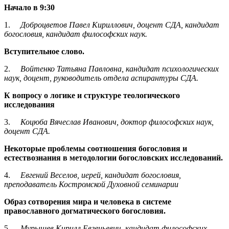
Начало в 9:30
1.
Доброцветов Павел Кириллович, доцент СДА, кандидат
богословия, кандидат философских наук.
Вступительное слово.
2.
Войтенко Татьяна Павловна, кандидат психологических
наук, доцент, руководитель отдела аспирантуры СДА.
К вопросу о логике и структуре теологического
исследования
3.
Коцюба Вячеслав Иванович, доктор философских наук,
доцент СДА.
Некоторые проблемы соотношения богословия и
естествознания в методологии богословских исследований.
4.
Евгений Веселов, иерей, кандидат богословия,
преподаватель Костромской Духовной семинарии
Образ сотворения мира и человека в системе
православного догматического богословия.
5.
Мурышев Кирилл Евгеньевич, кандидат философских