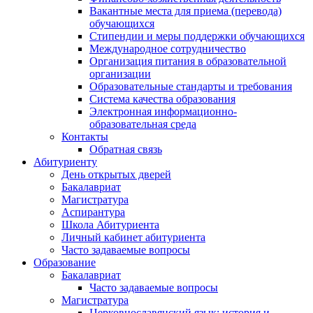
Вакантные места для приема (перевода)
обучающихся
Стипендии и меры поддержки обучающихся
Международное сотрудничество
Организация питания в образовательной
организации
Образовательные стандарты и требования
Система качества образования
Электронная информационно-
образовательная среда
Контакты
Обратная связь
Абитуриенту
День открытых дверей
Бакалавриат
Магистратура
Аспирантура
Школа Абитуриента
Личный кабинет абитуриента
Часто задаваемые вопросы
Образование
Бакалавриат
Часто задаваемые вопросы
Магистратура
Церковнославянский язык: история и