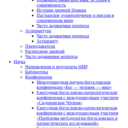
современность
История древней Церкви
Пастырское душепопечение и миссия в
современном мире
Часто задаваемые вопросы
Аспирантура
Часто задаваемые вопросы
Аспиранту
Преподаватели
Расписание занятий
Часто задаваемые вопросы
Наука
Направления и результаты НИР
Библиотека
Конференции
Международная научно-богословская
конференция «Бог — человек — мир»
Ежегодная богословско-патрологическая
конференция с международным участием
«Сидоровские Чтения»
Ежегодная богословско-патрологическая
конференция с международным участием
«Проблемы методологии богословских и
патристических исследований»