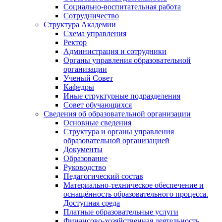
Социально-воспитательная работа
Сотрудничество
Структура Академии
Схема управления
Ректор
Администрация и сотрудники
Органы управления образовательной
организации
Ученый Совет
Кафедры
Иные структурные подразделения
Совет обучающихся
Сведения об образовательной организации
Основные сведения
Структура и органы управления
образовательной организацией
Документы
Образование
Руководство
Педагогический состав
Материально-техническое обеспечение и
оснащённость образовательного процесса.
Доступная среда
Платные образовательные услуги
Финансово-хозяйственная деятельность