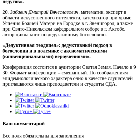
недугов».
20.
Забавин Дмитрий Вячеславович
, математик, эксперт в
области искусственного интеллекта, катехизатор при храме
Успения Божией Матери на Городке в г. Звенигород, а также
при Свято-Никольском кафедральном соборе в г. Актобе,
автор цикла книг по дедуктивному богословию.
«Дедуктивная теодицея»: дедуктивный подход в
богословии и в полемике с аксиоматическими
(конвенциональными) вероучениями».
Конференция состоится в аудитории Святая Земля. Начало в 9
30. Формат конференции – смешанный. По соображениям
эпидемиологического характера очно в качестве слушателей
приглашаются лишь преподаватели и студенты СДА.
Ваш комментарий
Все поля обязательны для заполнения