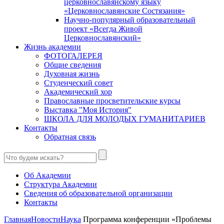
церковнославянскому языку
«Церковнославянские Состязания»
Научно-популярный образовательный
проект «Всегда Живой
Церковнославянский»
Жизнь академии
ФОТОГАЛЕРЕЯ
Общие сведения
Духовная жизнь
Студенческий совет
Академический хор
Православные просветительские курсы
Выставка "Моя История"
ШКОЛА ДЛЯ МОЛОДЫХ ГУМАНИТАРИЕВ
Контакты
Обратная связь
Об Академии
Структура Академии
Сведения об образовательной организации
Контакты
Главная
Новости
Наука
Программа конференции «Проблемы