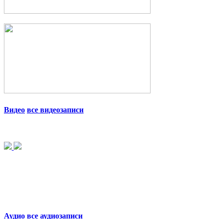
Видео
все видеозаписи
Аудио
все аудиозаписи