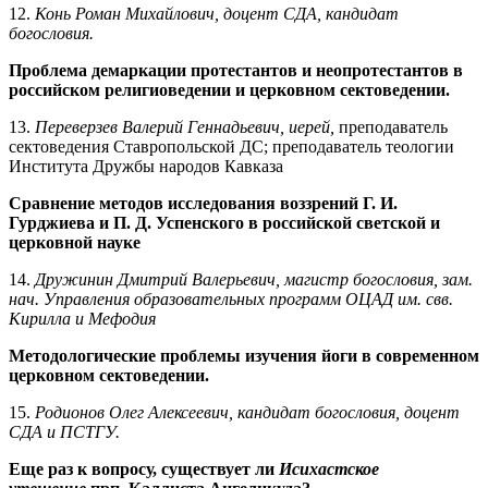
12.
Конь Роман Михайлович, доцент СДА, кандидат
богословия.
Проблема демаркации протестантов и неопротестантов в
российском религиоведении и церковном сектоведении.
13.
Переверзев Валерий Геннадьевич, иерей,
преподаватель
сектоведения Ставропольской ДС; преподаватель теологии
Института Дружбы народов Кавказа
Сравнение методов исследования воззрений Г. И.
Гурджиева и П. Д. Успенского в российской светской и
церковной науке
14.
Дружинин Дмитрий Валерьевич, магистр богословия, зам.
нач. Управления образовательных программ ОЦАД им. свв.
Кирилла и Мефодия
Методологические проблемы изучения йоги в современном
церковном сектоведении.
15.
Родионов Олег Алексеевич, кандидат богословия, доцент
СДА и ПСТГУ.
Еще раз к вопросу, существует ли
Исихастское