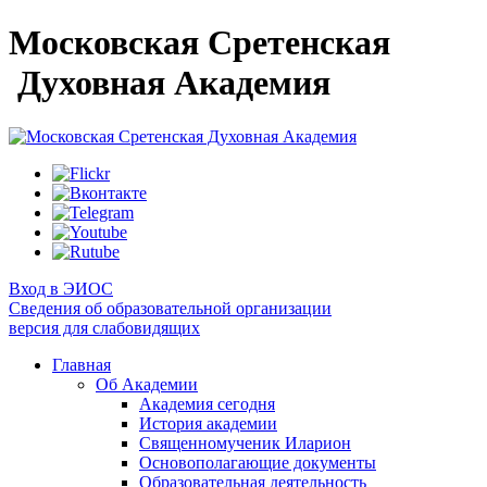
Московская Сретенская
Духовная Академия
Вход в ЭИОС
Сведения об образовательной организации
версия для слабовидящих
Главная
Об Академии
Академия сегодня
История академии
Священномученик Иларион
Основополагающие документы
Образовательная деятельность