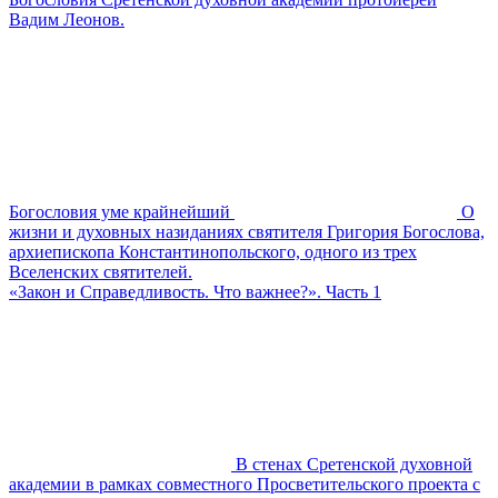
Вадим Леонов.
Богословия уме крайнейший
О
жизни и духовных назиданиях святителя Григория Богослова,
архиепископа Константинопольского, одного из трех
Вселенских святителей.
«Закон и Справедливость. Что важнее?». Часть 1
В стенах Сретенской духовной
академии в рамках совместного Просветительского проекта с