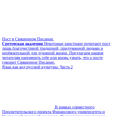
Пост в Священном Писании
Сретенская академия
Некоторые христиане почитают пост
лишь благочестивой традицией, придуманной людьми и
необязательной для духовной жизни. Предлагаем нашим
читателям напомнить себе или вновь узнать, что о посте
говорит Священное Писание.
Язык как код русской культуры. Часть 2
В рамках совместного
Просветительского проекта Финансового университета и