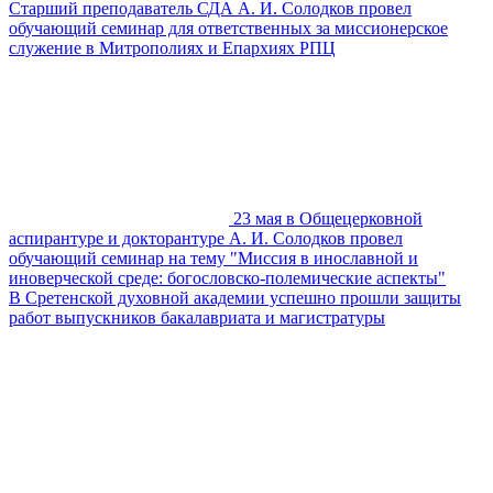
Старший преподаватель СДА А. И. Солодков провел
обучающий семинар для ответственных за миссионерское
служение в Митрополиях и Епархиях РПЦ
23 мая в Общецерковной
аспирантуре и докторантуре А. И. Солодков провел
обучающий семинар на тему "Миссия в инославной и
иноверческой среде: богословско-полемические аспекты"
В Сретенской духовной академии успешно прошли защиты
работ выпускников бакалавриата и магистратуры