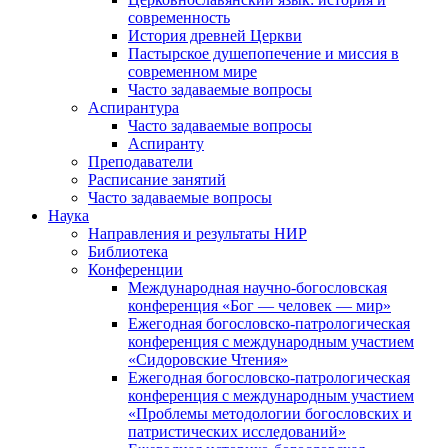
современность
История древней Церкви
Пастырское душепопечение и миссия в
современном мире
Часто задаваемые вопросы
Аспирантура
Часто задаваемые вопросы
Аспиранту
Преподаватели
Расписание занятий
Часто задаваемые вопросы
Наука
Направления и результаты НИР
Библиотека
Конференции
Международная научно-богословская
конференция «Бог — человек — мир»
Ежегодная богословско-патрологическая
конференция с международным участием
«Сидоровские Чтения»
Ежегодная богословско-патрологическая
конференция с международным участием
«Проблемы методологии богословских и
патристических исследований»