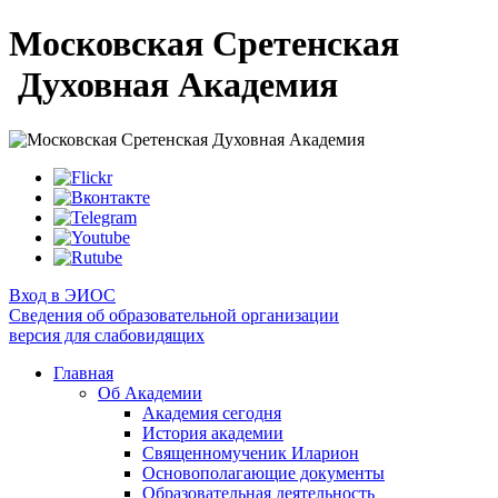
Московская Сретенская
Духовная Академия
Вход в ЭИОС
Сведения об образовательной организации
версия для слабовидящих
Главная
Об Академии
Академия сегодня
История академии
Священномученик Иларион
Основополагающие документы
Образовательная деятельность