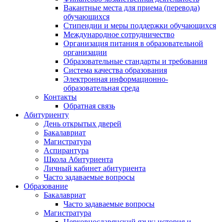
Вакантные места для приема (перевода)
обучающихся
Стипендии и меры поддержки обучающихся
Международное сотрудничество
Организация питания в образовательной
организации
Образовательные стандарты и требования
Система качества образования
Электронная информационно-
образовательная среда
Контакты
Обратная связь
Абитуриенту
День открытых дверей
Бакалавриат
Магистратура
Аспирантура
Школа Абитуриента
Личный кабинет абитуриента
Часто задаваемые вопросы
Образование
Бакалавриат
Часто задаваемые вопросы
Магистратура
Церковнославянский язык: история и