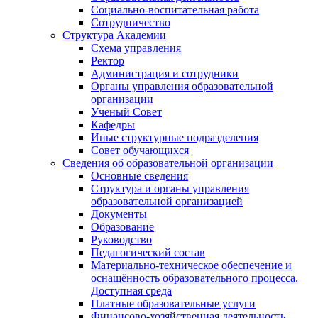
Социально-воспитательная работа
Сотрудничество
Структура Академии
Схема управления
Ректор
Администрация и сотрудники
Органы управления образовательной
организации
Ученый Совет
Кафедры
Иные структурные подразделения
Совет обучающихся
Сведения об образовательной организации
Основные сведения
Структура и органы управления
образовательной организацией
Документы
Образование
Руководство
Педагогический состав
Материально-техническое обеспечение и
оснащённость образовательного процесса.
Доступная среда
Платные образовательные услуги
Финансово-хозяйственная деятельность