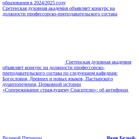
образования в 2024/2025 году
Сретенская духовная академия объявляет конкурс на
должности профессорско-преподавательского состава
Сретенская духовная академия
объявляет конкурс на должности профессорско-
преподавательского состава по следующим кафедрам:
Богословия, Древних и новых языков, Пастырского
душепопечения, Церковной истории
«Сопереживание страждущему Спасителю»: об антифонах
Великой Пятницы
Яков Белый-