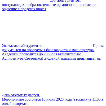
Для абитуриентов,
поступающих в образовательные организации на целевое
обучение в пределах квоты
Уважаемые абитуриенты!
Прием
документов на программы бакалавриата и магистратуры
Академии проводится до 20 июля включительно.
Аспирантура Сретенской духовной академии приглашает на
День открытых дверей
Мероприятие состоится 10 июня 2025 года (вторник) в 11:00 в
онлайн формате