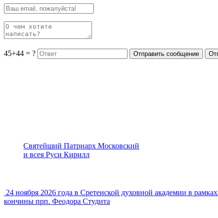
45+44 = ?
Святейший Патриарх Московский
и всея Руси Кирилл
24 ноября 2026 года в Сретенской духовной академии в рамк
кончины прп. Феодора Студита