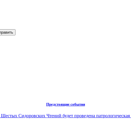
Предстоящие события
ах Шестых Сидоровских Чтений будет проведена патрологическая