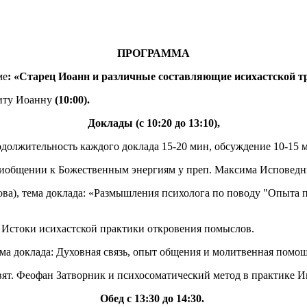
ПРОГРАММА
ме
: «Старец Иоанн и различные составляющие исихастской т
иту Иоанну
(10:00).
Доклады (с 10:20 до 13:10),
должительность каждого доклада 15-20 мин, обсуждение 10-15 
риобщении к Божественным энергиям у преп. Максима Исповедн
ова), тема доклада: «Размышления психолога по поводу "Опыта 
: Истоки исихастской практики откровения помыслов.
ема доклада: Духовная связь, опыт общения и молитвенная помо
Свят. Феофан Затворник и психосоматический метод в практике 
Обед с 13:30 до 14:30.