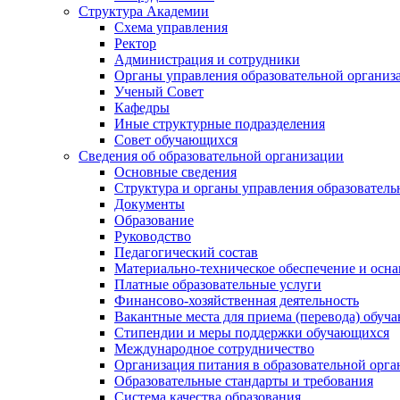
Структура Академии
Схема управления
Ректор
Администрация и сотрудники
Органы управления образовательной организ
Ученый Совет
Кафедры
Иные структурные подразделения
Совет обучающихся
Сведения об образовательной организации
Основные сведения
Структура и органы управления образователь
Документы
Образование
Руководство
Педагогический состав
Материально-техническое обеспечение и осна
Платные образовательные услуги
Финансово-хозяйственная деятельность
Вакантные места для приема (перевода) обуч
Стипендии и меры поддержки обучающихся
Международное сотрудничество
Организация питания в образовательной орг
Образовательные стандарты и требования
Система качества образования