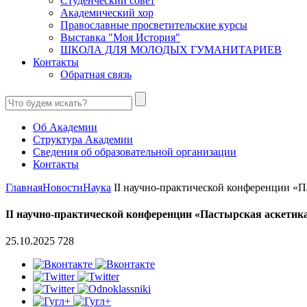
Студенческий совет
Академический хор
Православные просветительские курсы
Выставка "Моя История"
ШКОЛА ДЛЯ МОЛОДЫХ ГУМАНИТАРИЕВ
Контакты
Обратная связь
Об Академии
Структура Академии
Сведения об образовательной организации
Контакты
Главная
Новости
Наука
II научно-практической конференции «Па
II научно-практической конференции «Пастырская аскетика
25.10.2025
728