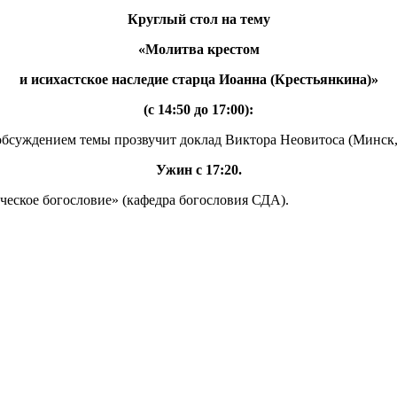
Круглый стол на тему
«Молитва крестом
и исихастское наследие старца Иоанна (Крестьянкина)»
(с 14:50 до 17:00):
обсуждением темы прозвучит доклад Виктора Неовитоса (Минск,
Ужин с 17:20.
еское богословие» (кафедра богословия СДА).