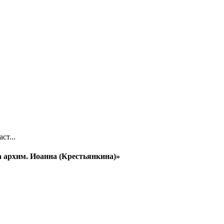
ст...
 архим. Иоанна (Крестьянкина)»