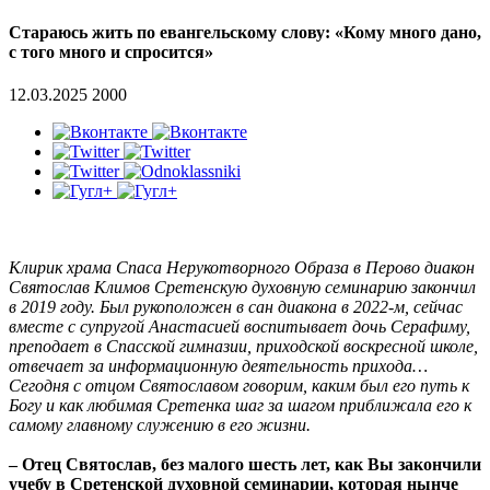
Стараюсь жить по евангельскому слову: «Кому много дано,
с того много и спросится»
12.03.2025
2000
Клирик храма Спаса Нерукотворного Образа в Перово диакон
Святослав Климов Сретенскую духовную семинарию закончил
в 2019 году. Был рукоположен в сан диакона в 2022-м, сейчас
вместе с супругой Анастасией воспитывает дочь Серафиму,
преподает в Спасской гимназии, приходской воскресной школе,
отвечает за информационную деятельность прихода…
Сегодня с отцом Святославом говорим, каким был его путь к
Богу и как любимая Сретенка шаг за шагом приближала его к
самому главному служению в его жизни.
– Отец Святослав, без малого шесть лет, как Вы закончили
учебу в Сретенской духовной семинарии, которая нынче