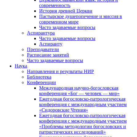
современность
История древней Церкви
Пастырское душепопечение и миссия в
современном мире
Часто задаваемые вопросы
Аспирантура
Часто задаваемые вопросы
Аспиранту
Преподаватели
Расписание занятий
Часто задаваемые вопросы
Наука
Направления и результаты НИР
Библиотека
Конференции
Международная научно-богословская
конференция «Бог — человек — мир»
Ежегодная богословско-патрологическая
конференция с международным участием
«Сидоровские Чтения»
Ежегодная богословско-патрологическая
конференция с международным участием
«Проблемы методологии богословских и
патристических исследований»