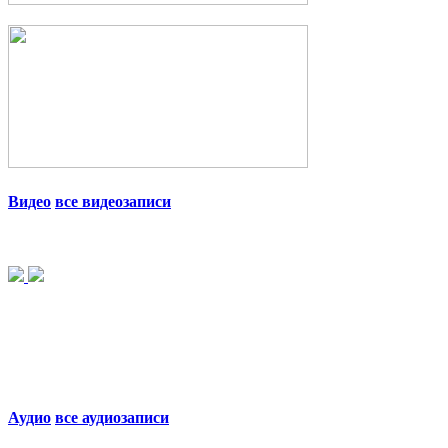
Видео
все видеозаписи
Аудио
все аудиозаписи