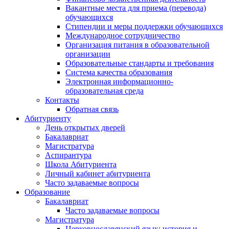
Вакантные места для приема (перевода)
обучающихся
Стипендии и меры поддержки обучающихся
Международное сотрудничество
Организация питания в образовательной
организации
Образовательные стандарты и требования
Система качества образования
Электронная информационно-
образовательная среда
Контакты
Обратная связь
Абитуриенту
День открытых дверей
Бакалавриат
Магистратура
Аспирантура
Школа Абитуриента
Личный кабинет абитуриента
Часто задаваемые вопросы
Образование
Бакалавриат
Часто задаваемые вопросы
Магистратура
Церковнославянский язык: история и