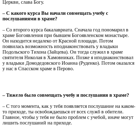
Церкви, слава Богу.
– С какого курса Вы начали совмещать учебу с
послушаниями в храме?
– Со второго курса бакалавриата. Сначала год пономарил в
храме Богоявления при бывшем Богоявленском монастыре.
Он находится недалеко от Красной площади. Потом
появилась возможность иподиаконствовать у владыки
Подольского Тихона (Зайцева). Он тогда служил в храме
святителя Николая в Хамовниках. Позже я иподиаконствовал
у владыки Домодедовского Иоанна (Руденко). Потом оказался
у нас в Спасском храме в Перово.
– Тяжело было совмещать учебу и послушания в храме?
– С того момента, как у тебя появляется послушание на каком-
то приходе, ты освобождаешься от всех служб в обители.
Главное, чтобы у тебя не было проблем с учебой, иначе могут
лишить послушаний на приходе.