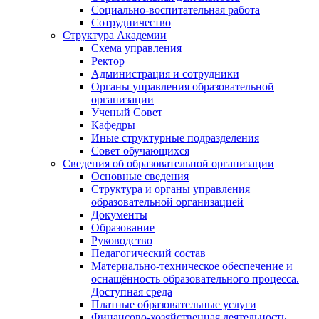
Социально-воспитательная работа
Сотрудничество
Структура Академии
Схема управления
Ректор
Администрация и сотрудники
Органы управления образовательной
организации
Ученый Совет
Кафедры
Иные структурные подразделения
Совет обучающихся
Сведения об образовательной организации
Основные сведения
Структура и органы управления
образовательной организацией
Документы
Образование
Руководство
Педагогический состав
Материально-техническое обеспечение и
оснащённость образовательного процесса.
Доступная среда
Платные образовательные услуги
Финансово-хозяйственная деятельность