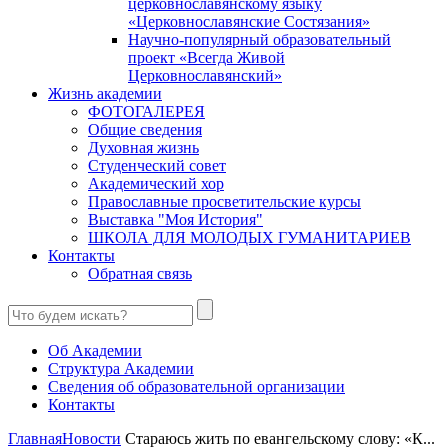
церковнославянскому языку
«Церковнославянские Состязания»
Научно-популярный образовательный
проект «Всегда Живой
Церковнославянский»
Жизнь академии
ФОТОГАЛЕРЕЯ
Общие сведения
Духовная жизнь
Студенческий совет
Академический хор
Православные просветительские курсы
Выставка "Моя История"
ШКОЛА ДЛЯ МОЛОДЫХ ГУМАНИТАРИЕВ
Контакты
Обратная связь
Об Академии
Структура Академии
Сведения об образовательной организации
Контакты
Главная
Новости
Стараюсь жить по евангельскому слову: «К...