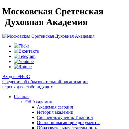
Московская Сретенская
Духовная Академия
Вход в ЭИОС
Сведения об образовательной организации
версия для слабовидящих
Главная
Об Академии
Академия сегодня
История академии
Священномученик Иларион
Основополагающие документы
Образовательная деятельность