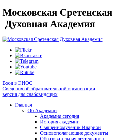
Московская Сретенская
Духовная Академия
Вход в ЭИОС
Сведения об образовательной организации
версия для слабовидящих
Главная
Об Академии
Академия сегодня
История академии
Священномученик Иларион
Основополагающие документы
Образовательная деятельность