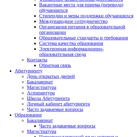
Вакантные места для приема (перевода)
обучающихся
Стипендии и меры поддержки обучающихся
Международное сотрудничество
Организация питания в образовательной
организации
Образовательные стандарты и требования
Система качества образования
Электронная информационно-
образовательная среда
Контакты
Обратная связь
Абитуриенту
День открытых дверей
Бакалавриат
Магистратура
Аспирантура
Школа Абитуриента
Личный кабинет абитуриента
Часто задаваемые вопросы
Образование
Бакалавриат
Часто задаваемые вопросы
Магистратура
Церковнославянский язык: история и