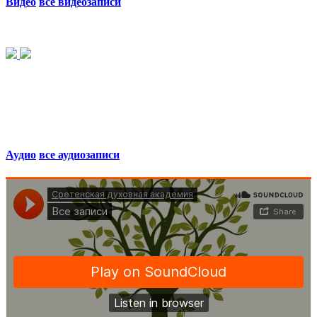
Видео
все видеозаписи
Аудио
все аудиозаписи