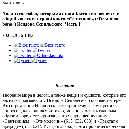
Бытия вк...
Анализ способов, которыми книга Бытия включается в
общий контекст первой книги «Сентенций» («De summo
bono») Исидора Севильского. Часть 1
20.02.2026
1882
Введение
Творение мира в целом, а также вещей и существ, которые его
населяют, вызывало у Исидора Севильского особый интерес.
Это стремление Исидора к всестороннему рассмотрению
вопросов, касающихся истоков, можно заметить главным
образом в двух его произведениях, предшествующим
«Сентенциям»: «Этимологии» (615–632, 633) и «Трактат о
природе» (613–621). И, строго говоря, эта проблема вызывала