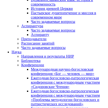
современность
История древней Церкви
Пастырское душепопечение и миссия в
современном мире
Часто задаваемые вопросы
Аспирантура
Часто задаваемые вопросы
Аспиранту
Преподаватели
Расписание занятий
Часто задаваемые вопросы
Наука
Направления и результаты НИР
Библиотека
Конференции
Международная научно-богословская
конференция «Бог — человек — мир»
Ежегодная богословско-патрологическая
конференция с международным участием
«Сидоровские Чтения»
Ежегодная богословско-патрологическая
конференция с международным участием
«Проблемы методологии богословских и
патристических исследований»