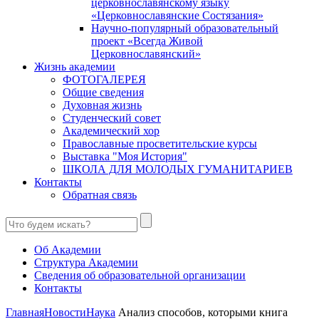
церковнославянскому языку
«Церковнославянские Состязания»
Научно-популярный образовательный
проект «Всегда Живой
Церковнославянский»
Жизнь академии
ФОТОГАЛЕРЕЯ
Общие сведения
Духовная жизнь
Студенческий совет
Академический хор
Православные просветительские курсы
Выставка "Моя История"
ШКОЛА ДЛЯ МОЛОДЫХ ГУМАНИТАРИЕВ
Контакты
Обратная связь
Об Академии
Структура Академии
Сведения об образовательной организации
Контакты
Главная
Новости
Наука
Анализ способов, которыми книга