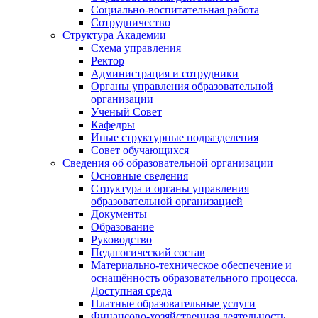
Социально-воспитательная работа
Сотрудничество
Структура Академии
Схема управления
Ректор
Администрация и сотрудники
Органы управления образовательной
организации
Ученый Совет
Кафедры
Иные структурные подразделения
Совет обучающихся
Сведения об образовательной организации
Основные сведения
Структура и органы управления
образовательной организацией
Документы
Образование
Руководство
Педагогический состав
Материально-техническое обеспечение и
оснащённость образовательного процесса.
Доступная среда
Платные образовательные услуги
Финансово-хозяйственная деятельность