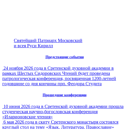
Святейший Патриарх Московский
и всея Руси Кирилл
Предстоящие события
24 ноября 2026 года в Сретенской духовной академии в
рамках Шестых Сидоровских Чтений будет проведена
патрологическая конференция, посвященная 1200-летней
годовщине со дня кончины прп. Феодора Студита
Прошедшие конференции
10 июня 2026 года в Сретенской духовной академии прошла
студенческая научно-богословская конференция
«Иларионовские чтения»
6 мая 2026 года в скиту Сретенского монастыря состоялся
круглый стол на тему «Язык. Литература. Православие»