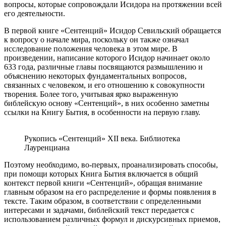
вопросы, которые сопровождали Исидора на протяжении всей
его деятельности.
В первой книге «Сентенций» Исидор Севильский обращается
к вопросу о начале мира, поскольку он также означал
исследование положения человека в этом мире. В
произведении, написание которого Исидор начинает около
633 года, различные главы посвящаются размышлению и
объяснению некоторых фундаментальных вопросов,
связанных с человеком, и его отношению к совокупности
творения. Более того, учитывая ярко выраженную
библейскую основу «Сентенций», в них особенно заметны
ссылки на Книгу Бытия, в особенности на первую главу.
Рукопись «Сентенций» XII века. Библиотека
Лауренциана
Поэтому необходимо, во-первых, проанализировать способы,
при помощи которых Книга Бытия включается в общий
контекст первой книги «Сентенций», обращая внимание
главным образом на его распределение и формы появления в
тексте. Таким образом, в соответствии с определенными
интересами и задачами, библейский текст передается с
использованием различных формул и дискурсивных приемов,