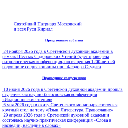
Святейший Патриарх Московский
и всея Руси Кирилл
Предстоящие события
24 ноября 2026 года в Сретенской духовной академии в
рамках Шестых Сидоровских Чтений будет проведена
патрологическая конференция, посвященная 1200-летней
годовщине со дня кончины прп. Феодора Студита
Прошедшие конференции
10 июня 2026 года в Сретенской духовной академии прошла
студенческая научно-богословская конференция
«Иларионовские чтения»
6 мая 2026 года в скиту Сретенского монастыря состоялся
круглый стол на тему «Язык. Литература. Православие»
29 апреля 2026 года в Сретенской духовной академии
состоялась научно-практическая конференция «Слова в
наследии, наследие в словах»