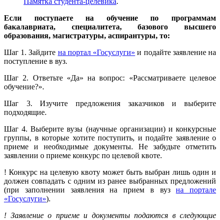
Памятка студента-целевика
.
Если поступаете на обучение по программам
бакалавриата, специалитета, базового высшего
образования, магистратуры, аспирантуры, то:
Шаг 1. Зайдите
на портал «Госуслуги»
и подайте заявление на
поступление в вуз.
Шаг 2. Ответьте «Да» на вопрос: «Рассматриваете целевое
обучение?».
Шаг 3. Изучите предложения заказчиков и выберите
подходящие.
Шаг 4. Выберите вузы (научные организации) и конкурсные
группы, в которые хотите поступить, и подайте заявление о
приеме и необходимые документы. Не забудьте отметить
заявлении о приеме конкурс по целевой квоте.
! Конкурс на целевую квоту может быть выбран лишь один и
должен совпадать с одним из ранее выбранных предложений
(при заполнении заявления на прием в вуз
на портале
«Госуслуги»
).
! Заявление о приеме и документы подаются в следующие