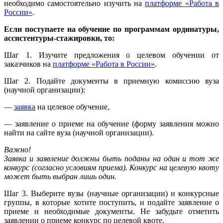
необходимо самостоятельно изучить на
платформе «Работа в
России»
.
Если поступаете на обучение по программам ординатуры,
ассистентуры-стажировки, то:
Шаг 1. Изучите предложения о целевом обучении от
заказчиков на
платформе «Работа в России»
.
Шаг 2. Подайте документы в приемную комиссию вуза
(научной организации):
—
заявка
на целевое обучение,
— заявление о приеме на обучение (форму заявления можно
найти на сайте вуза (научной организации).
Важно!
Заявка и заявление должны быть поданы на один и тот же
конкурс (согласно условиям приема). Конкурс на целевую квоту
может быть выбран лишь один.
Шаг 3. Выберите вузы (научные организации) и конкурсные
группы, в которые хотите поступить, и подайте заявление о
приеме и необходимые документы. Не забудьте отметить
заявлении о приеме конкурс по целевой квоте.