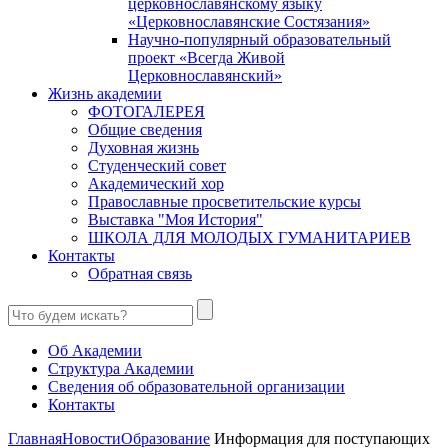
церковнославянскому языку
«Церковнославянские Состязания»
Научно-популярный образовательный
проект «Всегда Живой
Церковнославянский»
Жизнь академии
ФОТОГАЛЕРЕЯ
Общие сведения
Духовная жизнь
Студенческий совет
Академический хор
Православные просветительские курсы
Выставка "Моя История"
ШКОЛА ДЛЯ МОЛОДЫХ ГУМАНИТАРИЕВ
Контакты
Обратная связь
Об Академии
Структура Академии
Сведения об образовательной организации
Контакты
Главная
Новости
Образование
Информация для поступающих