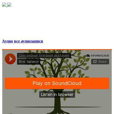
Аудио
все аудиозаписи