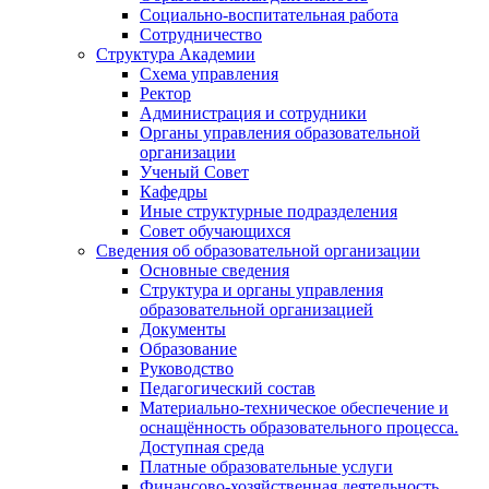
Социально-воспитательная работа
Сотрудничество
Структура Академии
Схема управления
Ректор
Администрация и сотрудники
Органы управления образовательной
организации
Ученый Совет
Кафедры
Иные структурные подразделения
Совет обучающихся
Сведения об образовательной организации
Основные сведения
Структура и органы управления
образовательной организацией
Документы
Образование
Руководство
Педагогический состав
Материально-техническое обеспечение и
оснащённость образовательного процесса.
Доступная среда
Платные образовательные услуги
Финансово-хозяйственная деятельность