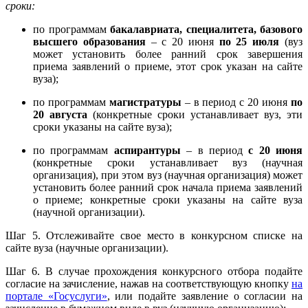
сроки:
по программам
бакалавриата, специалитета, базового
высшего образования
– с 20 июня
по 25 июля
(вуз
может установить более ранний срок завершения
приема заявлений о приеме, этот срок указан на сайте
вуза);
по программам
магистратуры
– в период с 20 июня
по
20 августа
(конкретные сроки устанавливает вуз, эти
сроки указаны на сайте вуза);
по программам
аспирантуры
– в период
с 20 июня
(конкретные сроки устанавливает вуз (научная
организация), при этом вуз (научная организация) может
установить более ранний срок начала приема заявлений
о приеме; конкретные сроки указаны на сайте вуза
(научной организации).
Шаг 5. Отслеживайте свое место в конкурсном списке на
сайте вуза (научные организации).
Шаг 6. В случае прохождения конкурсного отбора подайте
согласие на зачисление, нажав на соответствующую кнопку
на
портале «Госуслуги»
, или подайте заявление о согласии на