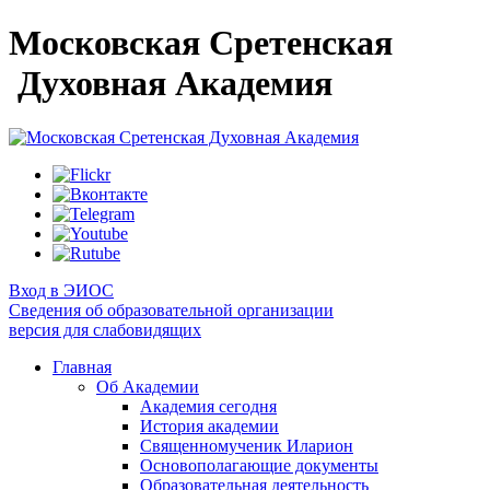
Московская Сретенская
Духовная Академия
Вход в ЭИОС
Сведения об образовательной организации
версия для слабовидящих
Главная
Об Академии
Академия сегодня
История академии
Священномученик Иларион
Основополагающие документы
Образовательная деятельность