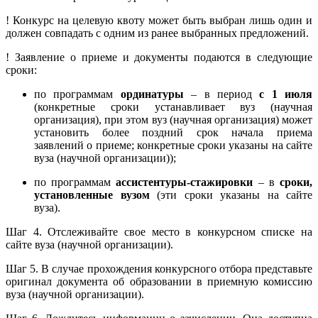
! Конкурс на целевую квоту может быть выбран лишь один и
должен совпадать с одним из ранее выбранных предложений.
! Заявление о приеме и документы подаются в следующие
сроки:
по программам
ординатуры
– в период
с 1 июля
(конкретные сроки устанавливает вуз (научная
организация), при этом вуз (научная организация) может
установить более поздний срок начала приема
заявлений о приеме; конкретные сроки указаны на сайте
вуза (научной организации));
по программам
ассистентуры-стажировки
– в
сроки,
установленные вузом
(эти сроки указаны на сайте
вуза).
Шаг 4. Отслеживайте свое место в конкурсном списке на
сайте вуза (научной организации).
Шаг 5. В случае прохождения конкурсного отбора представьте
оригинал документа об образовании в приемную комиссию
вуза (научной организации).