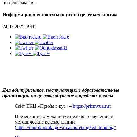
по целевым кв...
Информация для поступающих по целевым квотам
24.07.2025
5916
Для абитуриентов, поступающих в образовательные
организации на целевое обучение в пределах квоты
Сайт ЕКЦ «Приём в вуз» –
https://priemvuz.ru/
;
Презентация о механизме целевого обучения и
методические рекомендации
(
https://minobrnauki.gov.ru/action/targeted_training/
);