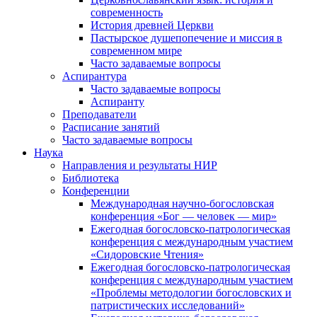
современность
История древней Церкви
Пастырское душепопечение и миссия в
современном мире
Часто задаваемые вопросы
Аспирантура
Часто задаваемые вопросы
Аспиранту
Преподаватели
Расписание занятий
Часто задаваемые вопросы
Наука
Направления и результаты НИР
Библиотека
Конференции
Международная научно-богословская
конференция «Бог — человек — мир»
Ежегодная богословско-патрологическая
конференция с международным участием
«Сидоровские Чтения»
Ежегодная богословско-патрологическая
конференция с международным участием
«Проблемы методологии богословских и
патристических исследований»