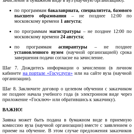
зачисление в бумажном виде в вуз (научную организацию):
по программам
бакалавриата, специалитета, базового
высшего образования
– не позднее 12:00 по
московскому времени
1 августа
;
по программам
магистратуры
– не позднее 12:00 по
московскому времени
24 августа
;
по программам
аспирантуры
– не позднее
установленного вузом
(научной организацией) срока
завершения подачи согласие на зачисление.
Шаг 7. Дождитесь информации о зачислении (в личном
кабинете
на портале «Госуслуги»
или на сайте вуза (научной
организации).
Шаг 8. Заключите договор о целевом обучении с заказчиком
не позднее начала учебного года (в электронном виде через
приложение «Госключ» или обратившись к заказчику).
ВАЖНО!
Заявка может быть подана в бумажном виде в приемную
комиссию вуза (научной организации) вместе с заявлением о
приеме на обучение. В этом случае предложения заказчиков