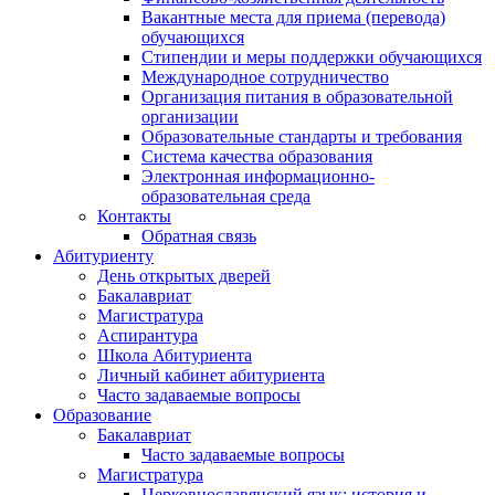
Вакантные места для приема (перевода)
обучающихся
Стипендии и меры поддержки обучающихся
Международное сотрудничество
Организация питания в образовательной
организации
Образовательные стандарты и требования
Система качества образования
Электронная информационно-
образовательная среда
Контакты
Обратная связь
Абитуриенту
День открытых дверей
Бакалавриат
Магистратура
Аспирантура
Школа Абитуриента
Личный кабинет абитуриента
Часто задаваемые вопросы
Образование
Бакалавриат
Часто задаваемые вопросы
Магистратура
Церковнославянский язык: история и