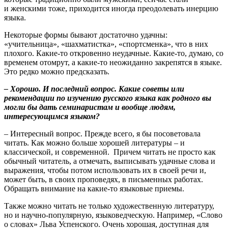
и женскими тоже, приходится иногда преодолевать инерцию
языка.
Некоторые формы бывают достаточно удачны:
«учительница», «шахматистка», «спортсменка», что в них
плохого. Какие-то откровенно неудачные. Какие-то, думаю, со
временем отомрут, а какие-то неожиданно закрепятся в языке.
Это редко можно предсказать.
– Хорошо. И последний вопрос. Какие советы или
рекомендации по изучению русского языка как родного вы
могли бы дать семинаристам и вообще людям,
интересующимся языком?
– Интересный вопрос. Прежде всего, я бы посоветовала
читать. Как можно больше хорошей литературы – и
классической, и современной. Причем читать не просто как
обычный читатель, а отмечать, выписывать удачные слова и
выражения, чтобы потом использовать их в своей речи и,
может быть, в своих проповедях, в письменных работах.
Обращать внимание на какие-то языковые приемы.
Также можно читать не только художественную литературу,
но и научно-популярную, языковедческую. Например, «Слово
о словах» Льва Успенского. Очень хорошая, доступная для