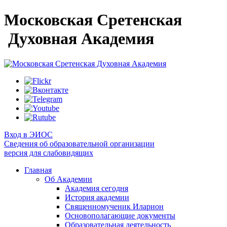
Московская Сретенская
Духовная Академия
Вход в ЭИОС
Сведения об образовательной организации
версия для слабовидящих
Главная
Об Академии
Академия сегодня
История академии
Священномученик Иларион
Основополагающие документы
Образовательная деятельность