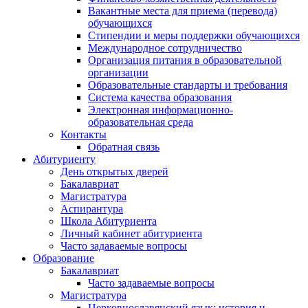
Вакантные места для приема (перевода)
обучающихся
Стипендии и меры поддержки обучающихся
Международное сотрудничество
Организация питания в образовательной
организации
Образовательные стандарты и требования
Система качества образования
Электронная информационно-
образовательная среда
Контакты
Обратная связь
Абитуриенту
День открытых дверей
Бакалавриат
Магистратура
Аспирантура
Школа Абитуриента
Личный кабинет абитуриента
Часто задаваемые вопросы
Образование
Бакалавриат
Часто задаваемые вопросы
Магистратура
Церковнославянский язык: история и