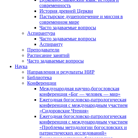
современность
История древней Церкви
Пастырское душепопечение и миссия в
современном мире
Часто задаваемые вопросы
Аспирантура
Часто задаваемые вопросы
Аспиранту
Преподаватели
Расписание занятий
Часто задаваемые вопросы
Наука
Направления и результаты НИР
Библиотека
Конференции
Международная научно-богословская
конференция «Бог — человек — мир»
Ежегодная богословско-патрологическая
конференция с международным участием
«Сидоровские Чтения»
Ежегодная богословско-патрологическая
конференция с международным участием
«Проблемы методологии богословских и
патристических исследований»