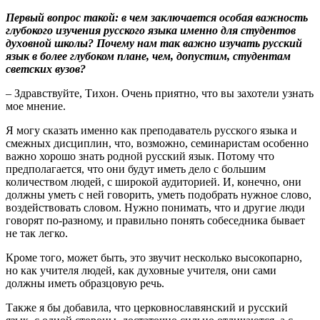
Первый вопрос такой: в чем заключается особая важность
глубокого изучения русского языка именно для студентов
духовной школы? Почему нам так важно изучать русский
язык в более глубоком плане, чем, допустим, студентам
светских вузов?
– Здравствуйте, Тихон. Очень приятно, что вы захотели узнать
мое мнение.
Я могу сказать именно как преподаватель русского языка и
смежных дисциплин, что, возможно, семинаристам особенно
важно хорошо знать родной русский язык. Потому что
предполагается, что они будут иметь дело с большим
количеством людей, с широкой аудиторией. И, конечно, они
должны уметь с ней говорить, уметь подобрать нужное слово,
воздействовать словом. Нужно понимать, что и другие люди
говорят по-разному, и правильно понять собеседника бывает
не так легко.
Кроме того, может быть, это звучит несколько высокопарно,
но как учителя людей, как духовные учителя, они сами
должны иметь образцовую речь.
Также я бы добавила, что церковнославянский и русский