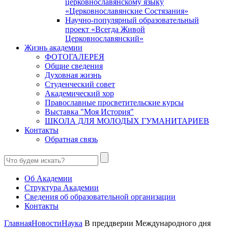
церковнославянскому языку
«Церковнославянские Состязания»
Научно-популярный образовательный
проект «Всегда Живой
Церковнославянский»
Жизнь академии
ФОТОГАЛЕРЕЯ
Общие сведения
Духовная жизнь
Студенческий совет
Академический хор
Православные просветительские курсы
Выставка "Моя История"
ШКОЛА ДЛЯ МОЛОДЫХ ГУМАНИТАРИЕВ
Контакты
Обратная связь
Об Академии
Структура Академии
Сведения об образовательной организации
Контакты
Главная
Новости
Наука
В преддверии Международного дня