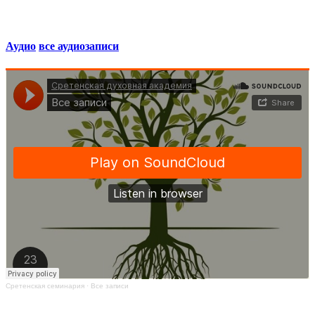
Аудио
все аудиозаписи
Сретенская семинария
·
Все записи