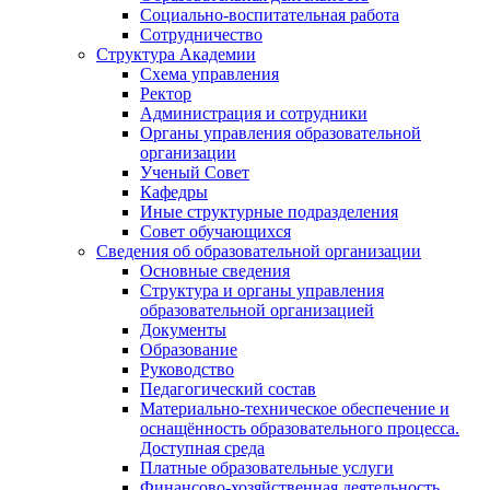
Социально-воспитательная работа
Сотрудничество
Структура Академии
Схема управления
Ректор
Администрация и сотрудники
Органы управления образовательной
организации
Ученый Совет
Кафедры
Иные структурные подразделения
Совет обучающихся
Сведения об образовательной организации
Основные сведения
Структура и органы управления
образовательной организацией
Документы
Образование
Руководство
Педагогический состав
Материально-техническое обеспечение и
оснащённость образовательного процесса.
Доступная среда
Платные образовательные услуги
Финансово-хозяйственная деятельность