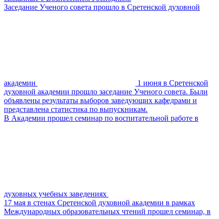
Заседание Ученого совета прошло в Сретенской духовной
академии
1 июня в Сретенской
духовной академии прошло заседание Ученого совета. Были
объявлены результаты выборов заведующих кафедрами и
представлена статистика по выпускникам.
В Академии прошел семинар по воспитательной работе в
духовных учебных заведениях
17 мая в стенах Сретенской духовной академии в рамках
Международных образовательных чтений прошел семинар, в