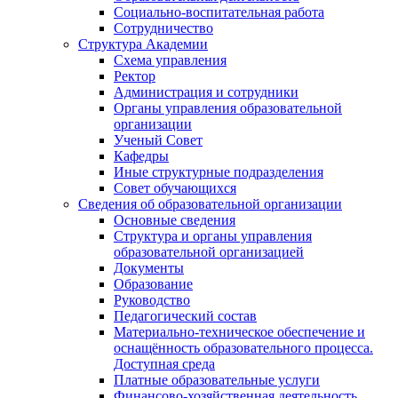
Социально-воспитательная работа
Сотрудничество
Структура Академии
Схема управления
Ректор
Администрация и сотрудники
Органы управления образовательной
организации
Ученый Совет
Кафедры
Иные структурные подразделения
Совет обучающихся
Сведения об образовательной организации
Основные сведения
Структура и органы управления
образовательной организацией
Документы
Образование
Руководство
Педагогический состав
Материально-техническое обеспечение и
оснащённость образовательного процесса.
Доступная среда
Платные образовательные услуги
Финансово-хозяйственная деятельность