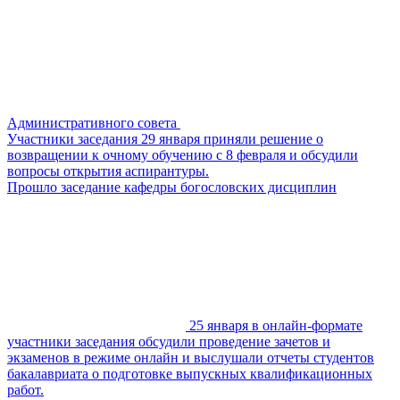
Административного совета
Участники заседания 29 января приняли решение о
возвращении к очному обучению с 8 февраля и обсудили
вопросы открытия аспирантуры.
Прошло заседание кафедры богословских дисциплин
25 января в онлайн-формате
участники заседания обсудили проведение зачетов и
экзаменов в режиме онлайн и выслушали отчеты студентов
бакалавриата о подготовке выпускных квалификационных
работ.