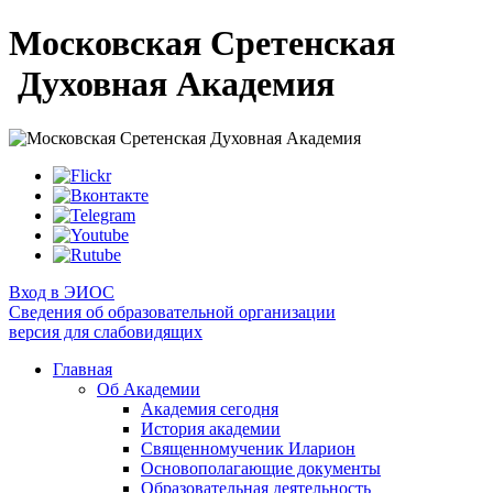
Московская Сретенская
Духовная Академия
Вход в ЭИОС
Сведения об образовательной организации
версия для слабовидящих
Главная
Об Академии
Академия сегодня
История академии
Священномученик Иларион
Основополагающие документы
Образовательная деятельность