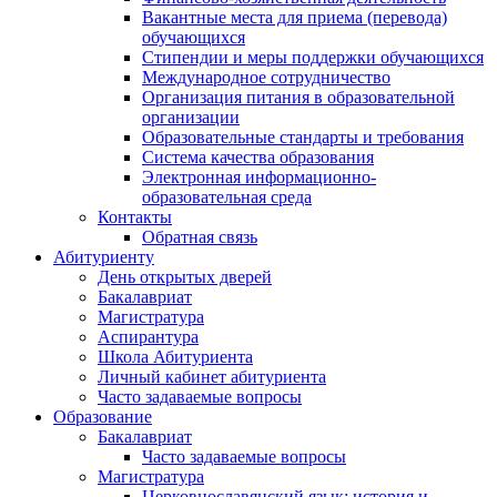
Вакантные места для приема (перевода)
обучающихся
Стипендии и меры поддержки обучающихся
Международное сотрудничество
Организация питания в образовательной
организации
Образовательные стандарты и требования
Система качества образования
Электронная информационно-
образовательная среда
Контакты
Обратная связь
Абитуриенту
День открытых дверей
Бакалавриат
Магистратура
Аспирантура
Школа Абитуриента
Личный кабинет абитуриента
Часто задаваемые вопросы
Образование
Бакалавриат
Часто задаваемые вопросы
Магистратура
Церковнославянский язык: история и