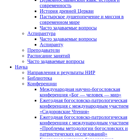
современность
История древней Церкви
Пастырское душепопечение и миссия в
современном мире
Часто задаваемые вопросы
Аспирантура
Часто задаваемые вопросы
Аспиранту
Преподаватели
Расписание занятий
Часто задаваемые вопросы
Наука
Направления и результаты НИР
Библиотека
Конференции
Международная научно-богословская
конференция «Бог — человек — мир»
Ежегодная богословско-патрологическая
конференция с международным участием
«Сидоровские Чтения»
Ежегодная богословско-патрологическая
конференция с международным участием
«Проблемы методологии богословских и
патристических исследований»