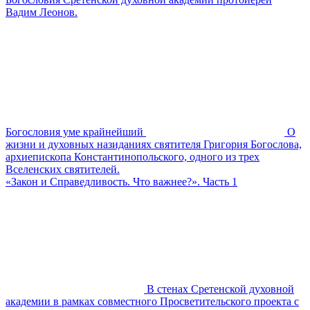
Вадим Леонов.
Богословия уме крайнейший
О
жизни и духовных назиданиях святителя Григория Богослова,
архиепископа Константинопольского, одного из трех
Вселенских святителей.
«Закон и Справедливость. Что важнее?». Часть 1
В стенах Сретенской духовной
академии в рамках совместного Просветительского проекта с