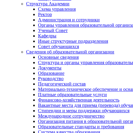
Структура Академии
Схема управления
Ректор
Администрация и сотрудники
Органы управления образовательной организ
Ученый Совет
Кафедры
Иные структурные подразделения
Совет обучающихся
Сведения об образовательной организации
Основные сведения
Структура и органы управления образователь
Документы
Образование
Руководство
Педагогический состав
Материально-техническое обеспечение и осна
Платные образовательные услуги
Финансово-хозяйственная деятельность
Вакантные места для приема (перевода) обуч
Стипендии и меры поддержки обучающихся
Международное сотрудничество
Организация питания в образовательной орг
Образовательные стандарты и требования
Система качества образования