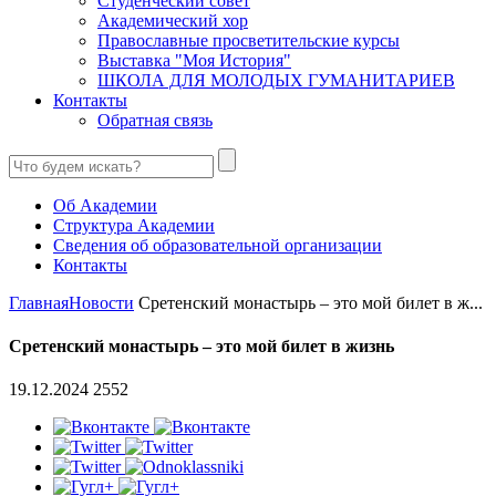
Студенческий совет
Академический хор
Православные просветительские курсы
Выставка "Моя История"
ШКОЛА ДЛЯ МОЛОДЫХ ГУМАНИТАРИЕВ
Контакты
Обратная связь
Об Академии
Структура Академии
Сведения об образовательной организации
Контакты
Главная
Новости
Сретенский монастырь – это мой билет в ж...
Сретенский монастырь – это мой билет в жизнь
19.12.2024
2552