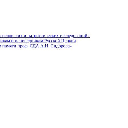
гословских и патристических исследований»
никам и исповедникам Русской Церкви
р памяти проф. СДА А.И. Сидорова»