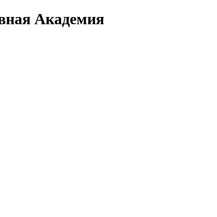
вная Академия