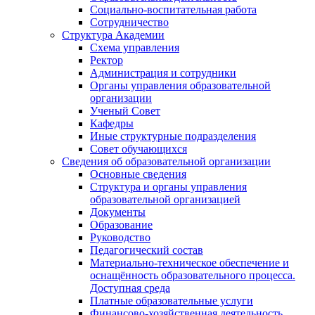
Социально-воспитательная работа
Сотрудничество
Структура Академии
Схема управления
Ректор
Администрация и сотрудники
Органы управления образовательной
организации
Ученый Совет
Кафедры
Иные структурные подразделения
Совет обучающихся
Сведения об образовательной организации
Основные сведения
Структура и органы управления
образовательной организацией
Документы
Образование
Руководство
Педагогический состав
Материально-техническое обеспечение и
оснащённость образовательного процесса.
Доступная среда
Платные образовательные услуги
Финансово-хозяйственная деятельность