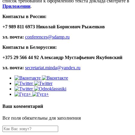
список требований к оформлению текста доклада смотрите в
Приложении
.
Контакты в России:
+7 989 811 6973 Николай Борисович Рыженков
эл. почта:
conferences@sdamp.ru
Контакты в Белоруссии:
+375 29 566 44 92 Александр Мустафьевич Якубовский
эл. почта:
secretariat.minda@yandex.ru
Ваш комментарий
Все поля обязательны для заполнения