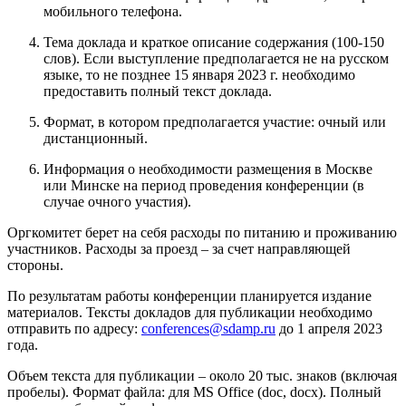
мобильного телефона.
Тема доклада и краткое описание содержания (100-150
слов). Если выступление предполагается не на русском
языке, то не позднее 15 января 2023 г. необходимо
предоставить полный текст доклада.
Формат, в котором предполагается участие: очный или
дистанционный.
Информация о необходимости размещения в Москве
или Минске на период проведения конференции (в
случае очного участия).
Оргкомитет берет на себя расходы по питанию и проживанию
участников. Расходы за проезд – за счет направляющей
стороны.
По результатам работы конференции планируется издание
материалов. Тексты докладов для публикации необходимо
отправить по адресу:
conferences@sdamp.ru
до 1 апреля 2023
года.
Объем текста для публикации – около 20 тыс. знаков (включая
пробелы). Формат файла: для MS Office (doc, docx). Полный