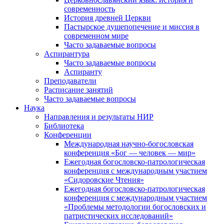
современность
История древней Церкви
Пастырское душепопечение и миссия в
современном мире
Часто задаваемые вопросы
Аспирантура
Часто задаваемые вопросы
Аспиранту
Преподаватели
Расписание занятий
Часто задаваемые вопросы
Наука
Направления и результаты НИР
Библиотека
Конференции
Международная научно-богословская
конференция «Бог — человек — мир»
Ежегодная богословско-патрологическая
конференция с международным участием
«Сидоровские Чтения»
Ежегодная богословско-патрологическая
конференция с международным участием
«Проблемы методологии богословских и
патристических исследований»