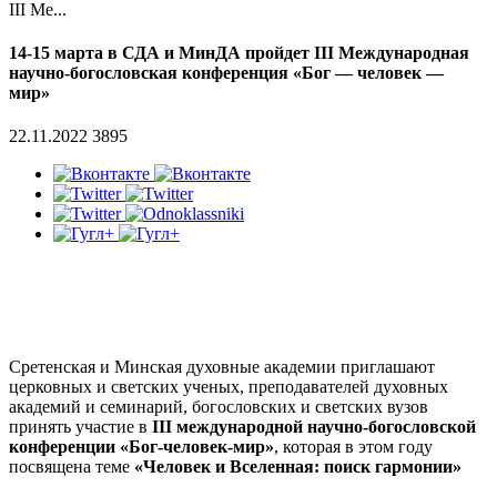
III Ме...
14-15 марта в СДА и МинДА пройдет III Международная
научно-богословская конференция «Бог — человек —
мир»
22.11.2022
3895
Сретенская и Минская духовные академии приглашают
церковных и светских ученых, преподавателей духовных
академий и семинарий, богословских и светских вузов
принять участие в
III международной научно-богословской
конференции «Бог-человек-мир»
, которая в этом году
посвящена теме
«Человек и Вселенная: поиск гармонии»