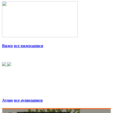
Видео
все видеозаписи
Аудио
все аудиозаписи