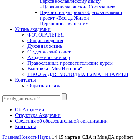
церковнославянскому языку
«Церковнославянские Состязания»
Научно-популярный образовательный
проект «Всегда Живой
Церковнославянский»
Жизнь академии
ФОТОГАЛЕРЕЯ
Общие сведения
Духовная жизнь
Студенческий совет
Академический хор
Православные просветительские курсы
Выставка "Моя История"
ШКОЛА ДЛЯ МОЛОДЫХ ГУМАНИТАРИЕВ
Контакты
Обратная связь
Об Академии
Структура Академии
Сведения об образовательной организации
Контакты
Главная
Новости
Наука
14-15 марта в СДА и МинДА пройдет