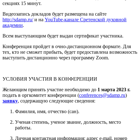
секциях 15 минут.
Видеозапись докладов будет размещена на сайте
http://sdamp.ru/
и на
YouTube-канале Сретенской духовной
академии
.
Всем выступающим будет выдан сертификат участника.
Конференция пройдет в очно-дистанционном формате. Для
тех, кто не сможет прибыть, будет предоставлена возможность
выступить дистанционно через программу Zoom.
УСЛОВИЯ УЧАСТИЯ В КОНФЕРЕНЦИИ
Желающим принять участие необходимо до
1 марта 2023 г.
подать в оргкомитет конференции (
conferences@sdamp.ru
)
заявку
, содержащую следующие сведения:
Фамилия, имя, отчество (сан).
Ученая степень, ученое звание, должность, место
работы.
Личная контактная информация: адрес e-mail, номер