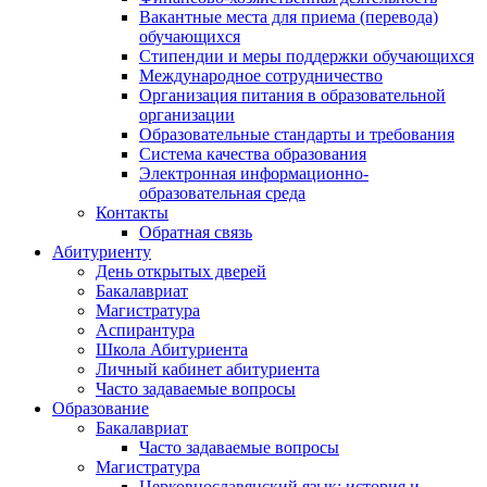
Вакантные места для приема (перевода)
обучающихся
Стипендии и меры поддержки обучающихся
Международное сотрудничество
Организация питания в образовательной
организации
Образовательные стандарты и требования
Система качества образования
Электронная информационно-
образовательная среда
Контакты
Обратная связь
Абитуриенту
День открытых дверей
Бакалавриат
Магистратура
Аспирантура
Школа Абитуриента
Личный кабинет абитуриента
Часто задаваемые вопросы
Образование
Бакалавриат
Часто задаваемые вопросы
Магистратура
Церковнославянский язык: история и