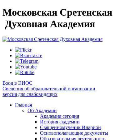
Московская Сретенская
Духовная Академия
Вход в ЭИОС
Сведения об образовательной организации
версия для слабовидящих
Главная
Об Академии
Академия сегодня
История академии
Священномученик Иларион
Основополагающие документы
Образовательная деятельность