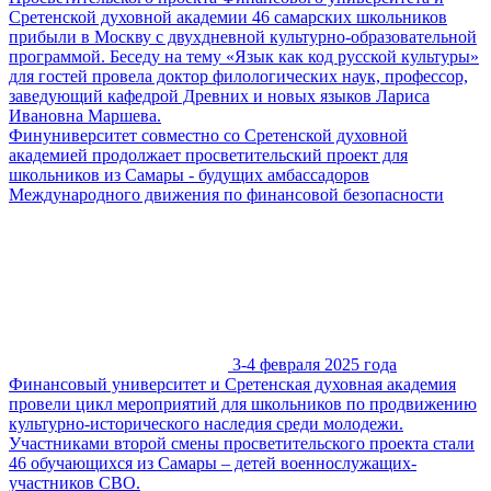
Сретенской духовной академии 46 самарских школьников
прибыли в Москву с двухдневной культурно-образовательной
программой. Беседу на тему «Язык как код русской культуры»
для гостей провела доктор филологических наук, профессор,
заведующий кафедрой Древних и новых языков Лариса
Ивановна Маршева.
Финуниверситет совместно со Сретенской духовной
академией продолжает просветительский проект для
школьников из Самары - будущих амбассадоров
Международного движения по финансовой безопасности
3-4 февраля 2025 года
Финансовый университет и Сретенская духовная академия
провели цикл мероприятий для школьников по продвижению
культурно-исторического наследия среди молодежи.
Участниками второй смены просветительского проекта стали
46 обучающихся из Самары – детей военнослужащих-
участников СВО.