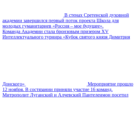
В стенах Сретенской духовной
академии завершился первый поток проекта Школа для
молодых гуманитариев «Россия – мое будущее».
Команда Академии стала бронзовым призером XV
Интеллектуального турнира «Кубок святого князя Димитрия
Донского»
Мероприятие прошло
12 ноября. В состязании приняли участие 16 команд.
Митрополит Луганский и Алчевский Пантелеимон посетил