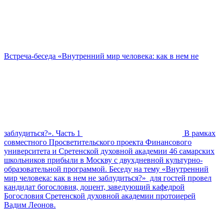
Встреча-беседа «Внутренний мир человека: как в нем не
заблудиться?». Часть 1
В рамках
совместного Просветительского проекта Финансового
университета и Сретенской духовной академии 46 самарских
школьников прибыли в Москву с двухдневной культурно-
образовательной программой. Беседу на тему «Внутренний
мир человека: как в нем не заблудиться?» для гостей провел
кандидат богословия, доцент, заведующий кафедрой
Богословия Сретенской духовной академии протоиерей
Вадим Леонов.