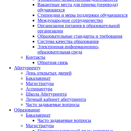
Вакантные места для приема (перевода)
обучающихся
Стипендии и меры поддержки обучающихся
Международное сотрудничество
Организация питания в образовательной
организации
Образовательные стандарты и требования
Система качества образования
Электронная информационно-
образовательная среда
Контакты
Обратная связь
Абитуриенту
День открытых дверей
Бакалавриат
Магистратура
Аспирантура
Школа Абитуриента
Личный кабинет абитуриента
Часто задаваемые вопросы
Образование
Бакалавриат
Часто задаваемые вопросы
Магистратура
Церковнославянский язык: история и