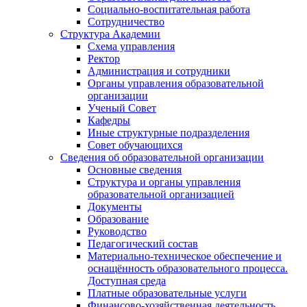
Социально-воспитательная работа
Сотрудничество
Структура Академии
Схема управления
Ректор
Администрация и сотрудники
Органы управления образовательной
организации
Ученый Совет
Кафедры
Иные структурные подразделения
Совет обучающихся
Сведения об образовательной организации
Основные сведения
Структура и органы управления
образовательной организацией
Документы
Образование
Руководство
Педагогический состав
Материально-техническое обеспечение и
оснащённость образовательного процесса.
Доступная среда
Платные образовательные услуги
Финансово-хозяйственная деятельность