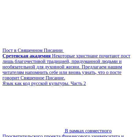
Пост в Священном Писании
Сретенская академия
Некоторые христиане почитают пост
лишь благочестивой традицией, придуманной людьми и
необязательной для духовной жизни. Предлагаем нашим
читателям напомнить себе или вновь узнать, что о посте
говорит Священное Писание.
Язык как код русской культуры. Часть 2
В рамках совместного
Просветительского проекта Финансового университета и