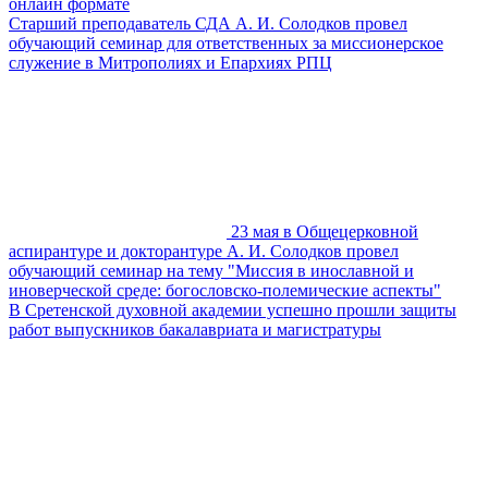
онлайн формате
Старший преподаватель СДА А. И. Солодков провел
обучающий семинар для ответственных за миссионерское
служение в Митрополиях и Епархиях РПЦ
23 мая в Общецерковной
аспирантуре и докторантуре А. И. Солодков провел
обучающий семинар на тему "Миссия в инославной и
иноверческой среде: богословско-полемические аспекты"
В Сретенской духовной академии успешно прошли защиты
работ выпускников бакалавриата и магистратуры