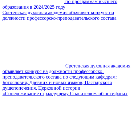
по программам высшего
образования в 2024/2025 году
Сретенская духовная академия объявляет конкурс на
должности профессорско-преподавательского состава
Сретенская духовная академия
объявляет конкурс на должности профессорско-
преподавательского состава по следующим кафедрам:
Богословия, Древних и новых языков, Пастырского
душепопечения, Церковной истории
«Сопереживание страждущему Спасителю»: об антифонах