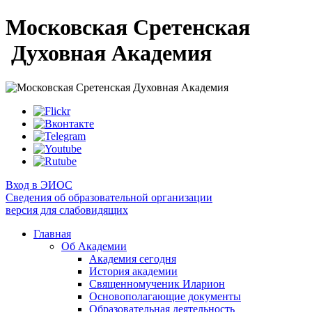
Московская Сретенская
Духовная Академия
Вход в ЭИОС
Сведения об образовательной организации
версия для слабовидящих
Главная
Об Академии
Академия сегодня
История академии
Священномученик Иларион
Основополагающие документы
Образовательная деятельность