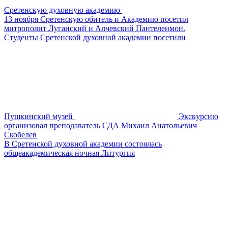
Сретенскую духовную академию
13 ноября Сретенскую обитель и Академию посетил
митрополит Луганский и Алчевский Пантелеимон.
Студенты Сретенской духовной академии посетили
Пушкинский музей
Экскурсию
организовал преподаватель СДА Михаил Анатольевич
Скобелев
В Сретенской духовной академии состоялась
общеакадемическая ночная Литургия