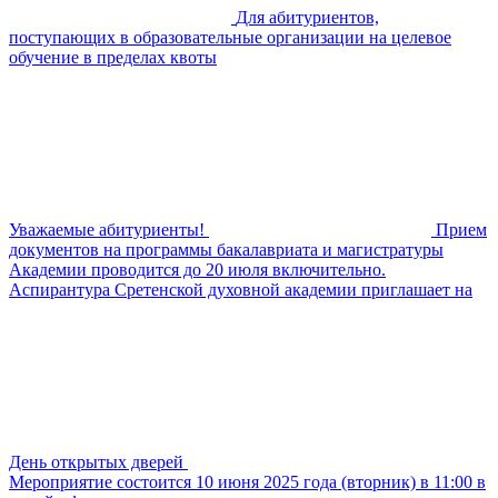
Для абитуриентов,
поступающих в образовательные организации на целевое
обучение в пределах квоты
Уважаемые абитуриенты!
Прием
документов на программы бакалавриата и магистратуры
Академии проводится до 20 июля включительно.
Аспирантура Сретенской духовной академии приглашает на
День открытых дверей
Мероприятие состоится 10 июня 2025 года (вторник) в 11:00 в