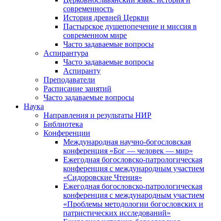
современность
История древней Церкви
Пастырское душепопечение и миссия в
современном мире
Часто задаваемые вопросы
Аспирантура
Часто задаваемые вопросы
Аспиранту
Преподаватели
Расписание занятий
Часто задаваемые вопросы
Наука
Направления и результаты НИР
Библиотека
Конференции
Международная научно-богословская
конференция «Бог — человек — мир»
Ежегодная богословско-патрологическая
конференция с международным участием
«Сидоровские Чтения»
Ежегодная богословско-патрологическая
конференция с международным участием
«Проблемы методологии богословских и
патристических исследований»