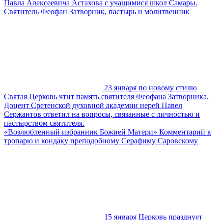
Павла Алексеевича Астахова с учащимися школ Самары.
Святитель Феофан Затворник, пастырь и молитвенник
23 января по новому стилю
Святая Церковь чтит память святителя Феофана Затворника.
Доцент Сретенской духовной академии иерей Павел
Сержантов ответил на вопросы, связанные с личностью и
пастырством святителя.
«Возлюбленный избранник Божией Матери» Комментарий к
тропарю и кондаку преподобному Серафиму Саровскому
15 января Церковь празднует