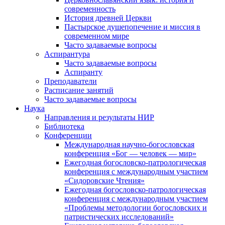
современность
История древней Церкви
Пастырское душепопечение и миссия в
современном мире
Часто задаваемые вопросы
Аспирантура
Часто задаваемые вопросы
Аспиранту
Преподаватели
Расписание занятий
Часто задаваемые вопросы
Наука
Направления и результаты НИР
Библиотека
Конференции
Международная научно-богословская
конференция «Бог — человек — мир»
Ежегодная богословско-патрологическая
конференция с международным участием
«Сидоровские Чтения»
Ежегодная богословско-патрологическая
конференция с международным участием
«Проблемы методологии богословских и
патристических исследований»