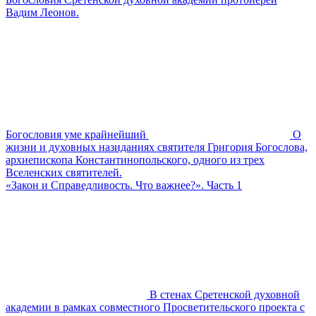
Вадим Леонов.
Богословия уме крайнейший
О
жизни и духовных назиданиях святителя Григория Богослова,
архиепископа Константинопольского, одного из трех
Вселенских святителей.
«Закон и Справедливость. Что важнее?». Часть 1
В стенах Сретенской духовной
академии в рамках совместного Просветительского проекта с