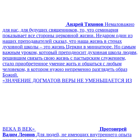
Андрей Тихонов
Немаловажно
для нас, для будущих священников, то, что семинария
показывает все стороны церковной жизни. Недаром один из
наших преподавателей сказал, что наша жизнь в стенах
духовной школы – это жизнь Церкви в миниатюре. Но самым
важным уроком, который преподносит духовная школа людям,
решившим связать свою жизнь с пастырским служением,
стало приобретенное умение жить и общаться с любым
человеком, в котором нужно непременно разглядеть образ
Божий.
«ЗНАЧЕНИЕ ДОГМАТОВ ВЕРЫ НЕ УМЕНЬШАЕТСЯ ИЗ
ВЕКА В ВЕК»
Протоиерей
Вадим Леонов
Для людей, не имеющих внутреннего опыта