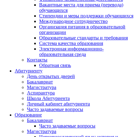
Вакантные места для приема (перевода)
обучающихся
Стипендии и меры поддержки обучающихся
Международное сотрудничество
Организация питания в образовательной
организации
Образовательные стандарты и требования
Система качества образования
Электронная информационно-
образовательная среда
Контакты
Обратная связь
Абитуриенту
День открытых дверей
Бакалавриат
Магистратура
Аспирантура
Школа Абитуриента
Личный кабинет абитуриента
Часто задаваемые вопросы
Образование
Бакалавриат
Часто задаваемые вопросы
Магистратура
Церковнославянский язык: история и