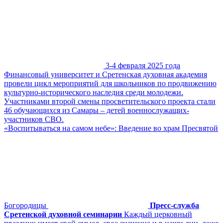
3-4 февраля 2025 года
Финансовый университет и Сретенская духовная академия
провели цикл мероприятий для школьников по продвижению
культурно-исторического наследия среди молодежи.
Участниками второй смены просветительского проекта стали
46 обучающихся из Самары – детей военнослужащих-
участников СВО.
«Воспитываться на самом небе»: Введение во храм Пресвятой
Богородицы
Пресс-служба
Сретенской духовной семинарии
Каждый церковный