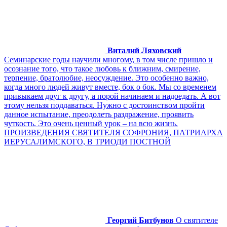
Виталий Ляховский
Семинарские годы научили многому, в том числе пришло и
осознание того, что такое любовь к ближним, смирение,
терпение, братолюбие, неосуждение. Это особенно важно,
когда много людей живут вместе, бок о бок. Мы со временем
привыкаем друг к другу, а порой начинаем и надоедать. А вот
этому нельзя поддаваться. Нужно с достоинством пройти
данное испытание, преодолеть раздражение, проявить
чуткость. Это очень ценный урок – на всю жизнь.
ПРОИЗВЕДЕНИЯ СВЯТИТЕЛЯ СОФРОНИЯ, ПАТРИАРХА
ИЕРУСАЛИМСКОГО, В ТРИОДИ ПОСТНОЙ
Георгий Битбунов
О святителе