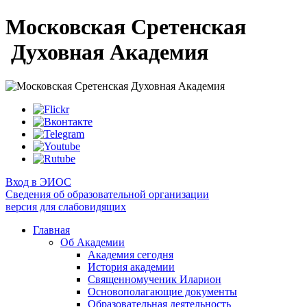
Московская Сретенская
Духовная Академия
Вход в ЭИОС
Сведения об образовательной организации
версия для слабовидящих
Главная
Об Академии
Академия сегодня
История академии
Священномученик Иларион
Основополагающие документы
Образовательная деятельность