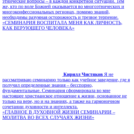
этнические вопросы – в каждой конкретной ситуации. Тем
же, кто по воле Божией оказывается во многоэтнических и
многоконфессиональных регионах, помимо знаний,
необходимы разумная осторожность и трезвое терпение.
«СЕМИНАРИЯ ВОСПИТАЛА МЕНЯ КАК ЛИЧНОСТЬ,
КАК ВЕРУЮЩЕГО ЧЕЛОВЕКА»
Кирилл Чистяков
Я не
рассматриваю семинарию только как учебное заведение, где я
получил определенные знания – бесспорно,
фундаментальные. Семинария сформировала во мне
настоящее христианское отношение к жизни, основанное не
только на вере, но и на знаниях, а также на гармоничном
сочетании духовности и интеллекта.
«ГЛАВНОЕ В ДУХОВНОЙ ЖИЗНИ СЕМИНАРИИ –
МОЛИТВА ВО ВСЕХ СЛУЧАЯХ ЖИЗНИ»