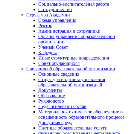
Социально-воспитательная работа
Сотрудничество
Структура Академии
Схема управления
Ректор
Администрация и сотрудники
Органы управления образовательной
организации
Ученый Совет
Кафедры
Иные структурные подразделения
Совет обучающихся
Сведения об образовательной организации
Основные сведения
Структура и органы управления
образовательной организацией
Документы
Образование
Руководство
Педагогический состав
Материально-техническое обеспечение и
оснащённость образовательного процесса.
Доступная среда
Платные образовательные услуги
Финансово-хозяйственная деятельность