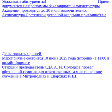
Уважаемые абитуриенты!
Прием
документов на программы бакалавриата и магистратуры
Академии проводится до 20 июля включительно.
Аспирантура Сретенской духовной академии приглашает на
День открытых дверей
Мероприятие состоится 10 июня 2025 года (вторник) в 11:00 в
онлайн формате
Старший преподаватель СДА А. И. Солодков провел
обучающий семинар для ответственных за миссионерское
служение в Митрополиях и Епархиях РПЦ