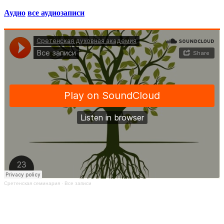
Аудио
все аудиозаписи
Сретенская семинария
·
Все записи