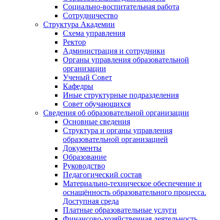
Социально-воспитательная работа
Сотрудничество
Структура Академии
Схема управления
Ректор
Администрация и сотрудники
Органы управления образовательной
организации
Ученый Совет
Кафедры
Иные структурные подразделения
Совет обучающихся
Сведения об образовательной организации
Основные сведения
Структура и органы управления
образовательной организацией
Документы
Образование
Руководство
Педагогический состав
Материально-техническое обеспечение и
оснащённость образовательного процесса.
Доступная среда
Платные образовательные услуги
Финансово-хозяйственная деятельность