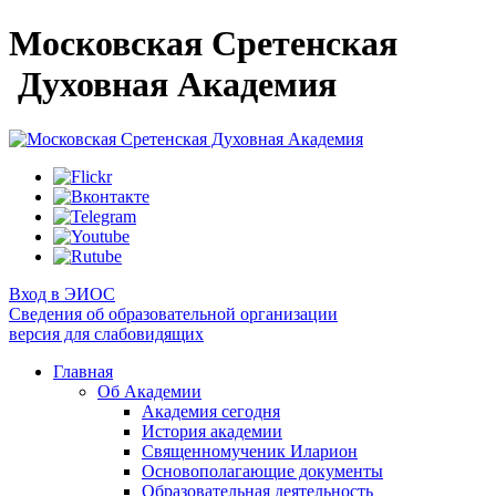
Московская Сретенская
Духовная Академия
Вход в ЭИОС
Сведения об образовательной организации
версия для слабовидящих
Главная
Об Академии
Академия сегодня
История академии
Священномученик Иларион
Основополагающие документы
Образовательная деятельность