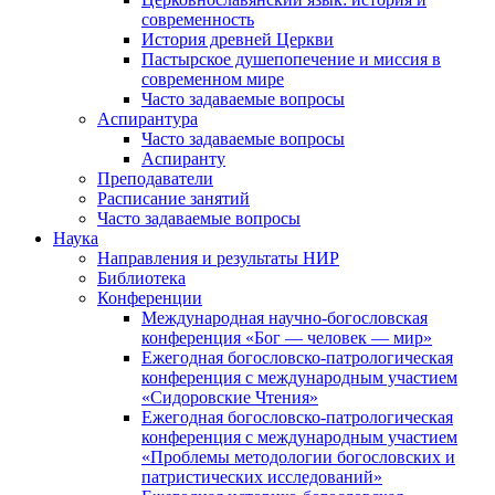
современность
История древней Церкви
Пастырское душепопечение и миссия в
современном мире
Часто задаваемые вопросы
Аспирантура
Часто задаваемые вопросы
Аспиранту
Преподаватели
Расписание занятий
Часто задаваемые вопросы
Наука
Направления и результаты НИР
Библиотека
Конференции
Международная научно-богословская
конференция «Бог — человек — мир»
Ежегодная богословско-патрологическая
конференция с международным участием
«Сидоровские Чтения»
Ежегодная богословско-патрологическая
конференция с международным участием
«Проблемы методологии богословских и
патристических исследований»