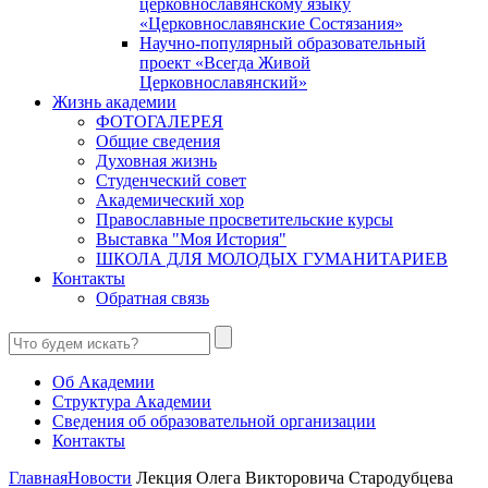
церковнославянскому языку
«Церковнославянские Состязания»
Научно-популярный образовательный
проект «Всегда Живой
Церковнославянский»
Жизнь академии
ФОТОГАЛЕРЕЯ
Общие сведения
Духовная жизнь
Студенческий совет
Академический хор
Православные просветительские курсы
Выставка "Моя История"
ШКОЛА ДЛЯ МОЛОДЫХ ГУМАНИТАРИЕВ
Контакты
Обратная связь
Об Академии
Структура Академии
Сведения об образовательной организации
Контакты
Главная
Новости
Лекция Олега Викторовича Стародубцева