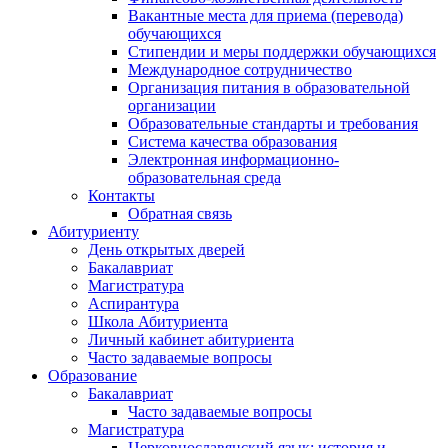
Вакантные места для приема (перевода)
обучающихся
Стипендии и меры поддержки обучающихся
Международное сотрудничество
Организация питания в образовательной
организации
Образовательные стандарты и требования
Система качества образования
Электронная информационно-
образовательная среда
Контакты
Обратная связь
Абитуриенту
День открытых дверей
Бакалавриат
Магистратура
Аспирантура
Школа Абитуриента
Личный кабинет абитуриента
Часто задаваемые вопросы
Образование
Бакалавриат
Часто задаваемые вопросы
Магистратура
Церковнославянский язык: история и