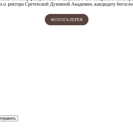
и.о. ректора Сретенской Духовной Академии, кандидату богосло
ФОТОГАЛЕРЕЯ