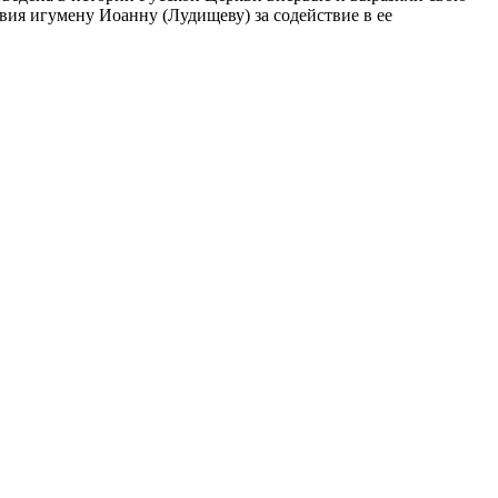
вия игумену Иоанну (Лудищеву) за содействие в ее