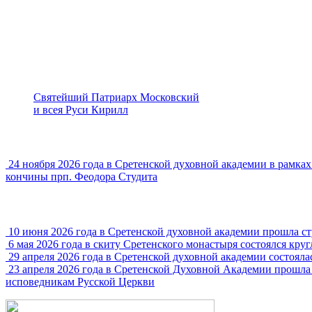
Святейший Патриарх Московский
и всея Руси Кирилл
24 ноября 2026 года в Сретенской духовной академии в рамк
кончины прп. Феодора Студита
10 июня 2026 года в Сретенской духовной академии прошла с
6 мая 2026 года в скиту Сретенского монастыря состоялся кру
29 апреля 2026 года в Сретенской духовной академии состояла
23 апреля 2026 года в Сретенской Духовной Академии прошла
исповедникам Русской Церкви