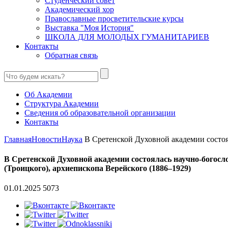
Студенческий совет
Академический хор
Православные просветительские курсы
Выставка "Моя История"
ШКОЛА ДЛЯ МОЛОДЫХ ГУМАНИТАРИЕВ
Контакты
Обратная связь
Об Академии
Структура Академии
Сведения об образовательной организации
Контакты
Главная
Новости
Наука
В Сретенской Духовной академии состоял
В Сретенской Духовной академии состоялась научно-богос
(Троицкого), архиепископа Верейского (1886–1929)
01.01.2025
5073