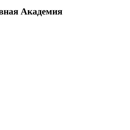
вная Академия