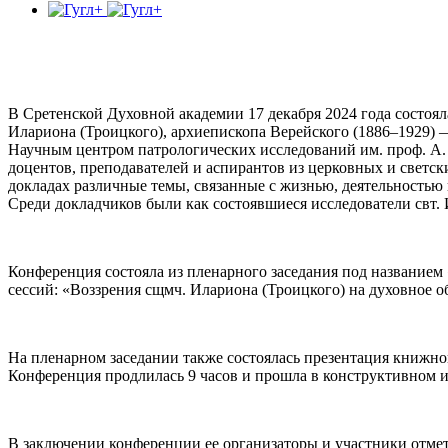
В Сретенской Духовной академии 17 декабря 2024 года состоя
Илариона (Троицкого), архиепископа Верейского (1886–1929)
Научным центром патрологических исследований им. проф. А.
доцентов, преподавателей и аспирантов из церковных и светс
докладах различные темы, связанные с жизнью, деятельностью 
Среди докладчиков были как состоявшиеся исследователи свт.
Конференция состояла из пленарного заседания под названием
сессий: «Воззрения сщмч. Илариона (Троицкого) на духовное 
На пленарном заседании также состоялась презентация книжно
Конференция продлилась 9 часов и прошла в конструктивном 
В заключении конференции ее организаторы и участники отмет