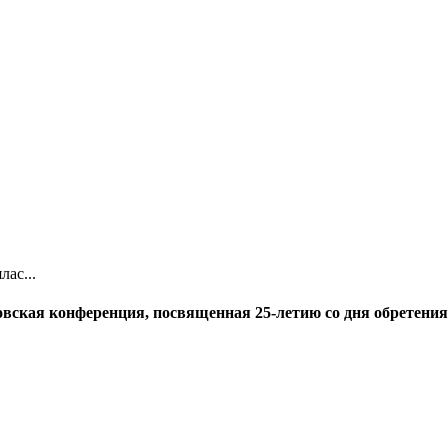
ас...
ловская конференция, посвященная 25-летию со дня обретен