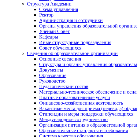
Структура Академии
Схема управления
Ректор
Администрация и сотрудники
Органы управления образовательной организ
Ученый Совет
Кафедры
Иные структурные подразделения
Совет обучающихся
Сведения об образовательной организации
Основные сведения
Структура и органы управления образователь
Документы
Образование
Руководство
Педагогический состав
Материально-техническое обеспечение и осна
Платные образовательные услуги
Финансово-хозяйственная деятельность
Вакантные места для приема (перевода) обуч
Стипендии и меры поддержки обучающихся
Международное сотрудничество
Организация питания в образовательной орг
Образовательные стандарты и требования
Система качества образования