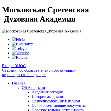
Московская Сретенская
Духовная Академия
Вход в ЭИОС
Сведения об образовательной организации
версия для слабовидящих
Главная
Об Академии
Академия сегодня
История академии
Священномученик Иларион
Основополагающие документы
Образовательная деятельность