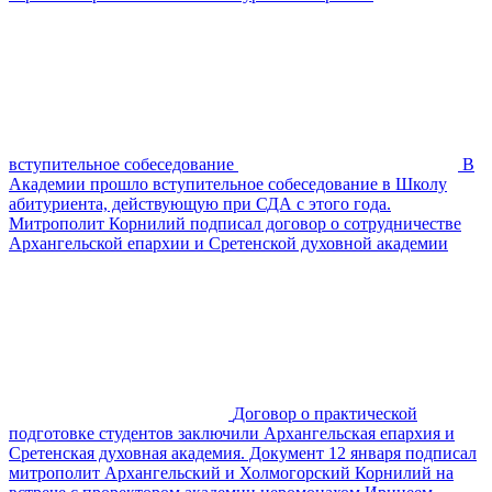
вступительное собеседование
В
Академии прошло вступительное собеседование в Школу
абитуриента, действующую при СДА с этого года.
Митрополит Корнилий подписал договор о сотрудничестве
Архангельской епархии и Сретенской духовной академии
Договор о практической
подготовке студентов заключили Архангельская епархия и
Сретенская духовная академия. Документ 12 января подписал
митрополит Архангельский и Холмогорский Корнилий на