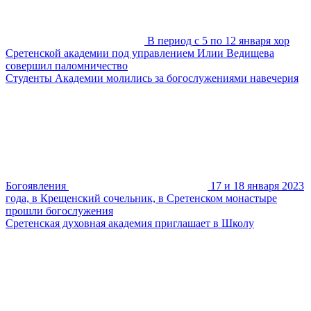
В период с 5 по 12 января хор
Сретенской академии под управлением Илии Ведищева
совершил паломничество
Студенты Академии молились за богослужениями навечерия
Богоявления
17 и 18 января 2023
года, в Крещенский сочельник, в Сретенском монастыре
прошли богослужения
Сретенская духовная академия приглашает в Школу