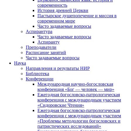
современность
История древней Церкви
Пастырское душепопечение и миссия в
современном мире
Часто задаваемые вопросы
Аспирантура
Часто задаваемые вопросы
Аспиранту
Преподаватели
Расписание занятий
Часто задаваемые вопросы
Наука
Направления и результаты НИР
Библиотека
Конференции
Международная научно-богословская
конференция «Бог — человек — мир»
Ежегодная богословско-патрологическая
конференция с международным участием
«Сидоровские Чтения»
Ежегодная богословско-патрологическая
конференция с международным участием
«Проблемы методологии богословских и
патристических исследований»