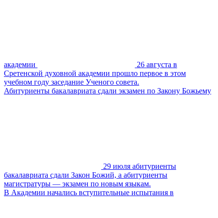
академии
26 августа в
Сретенской духовной академии прошло первое в этом
учебном году заседание Ученого совета.
Абитуриенты бакалавриата сдали экзамен по Закону Божьему
29 июля абитуриенты
бакалавриата сдали Закон Божий, а абитуриенты
магистратуры — экзамен по новым языкам.
В Академии начались вступительные испытания в