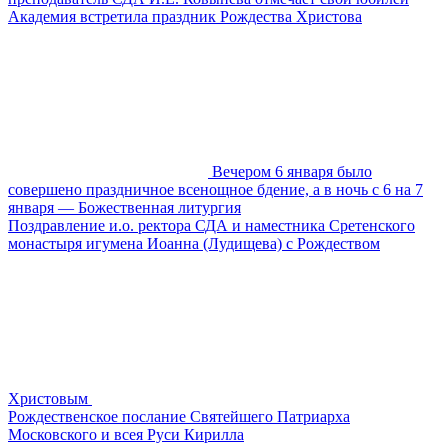
Академия встретила праздник Рождества Христова
Вечером 6 января было
совершено праздничное всенощное бдение, а в ночь с 6 на 7
января — Божественная литургия
​​Поздравление и.о. ректора СДА и наместника Сретенского
монастыря игумена Иоанна (Лудищева) с Рождеством
Христовым
Рождественское послание Святейшего Патриарха
Московского и всея Руси Кирилла