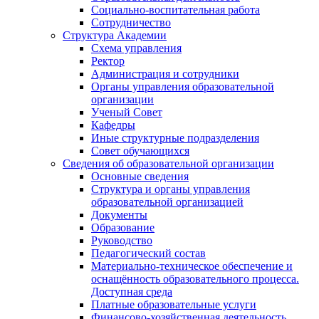
Социально-воспитательная работа
Сотрудничество
Структура Академии
Схема управления
Ректор
Администрация и сотрудники
Органы управления образовательной
организации
Ученый Совет
Кафедры
Иные структурные подразделения
Совет обучающихся
Сведения об образовательной организации
Основные сведения
Структура и органы управления
образовательной организацией
Документы
Образование
Руководство
Педагогический состав
Материально-техническое обеспечение и
оснащённость образовательного процесса.
Доступная среда
Платные образовательные услуги
Финансово-хозяйственная деятельность