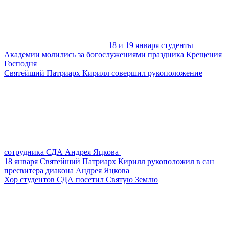
18 и 19 января студенты
Академии молились за богослужениями праздника Крещения
Господня
Святейший Патриарх Кирилл совершил рукоположение
сотрудника СДА Андрея Яцкова
18 января Святейший Патриарх Кирилл рукоположил в сан
пресвитера диакона Андрея Яцкова
Хор студентов СДА посетил Святую Землю