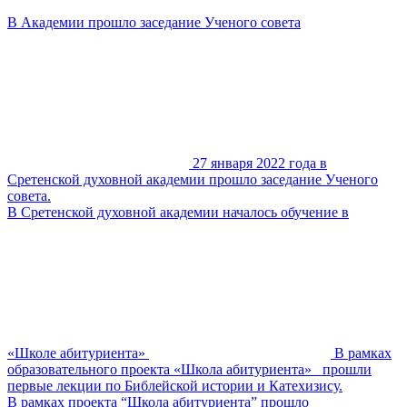
В Академии прошло заседание Ученого совета
27 января 2022 года в
Сретенской духовной академии прошло заседание Ученого
совета.
В Сретенской духовной академии началось обучение в
«Школе абитуриента»
В рамках
образовательного проекта «Школа абитуриента» прошли
первые лекции по Библейской истории и Катехизису.
В рамках проекта “Школа абитуриента” прошло