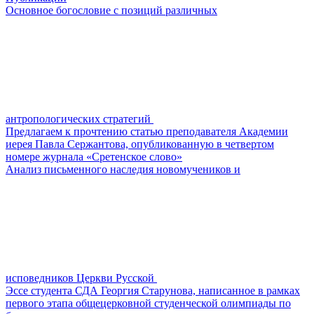
Основное богословие с позиций различных
антропологических стратегий
Предлагаем к прочтению статью преподавателя Академии
иерея Павла Сержантова, опубликованную в четвертом
номере журнала «Сретенское слово»
Анализ письменного наследия новомучеников и
исповедников Церкви Русской
Эссе студента СДА Георгия Старунова, написанное в рамках
первого этапа общецерковной студенческой олимпиады по