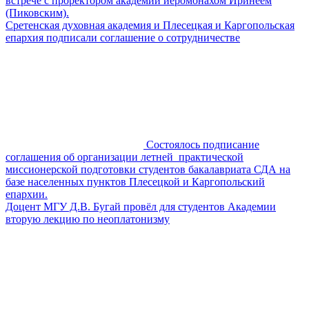
встрече с проректором академии иеромонахом Иринеем
(Пиковским).
Сретенская духовная академия и Плесецкая и Каргопольская
епархия подписали соглашение о сотрудничестве
Состоялось подписание
соглашения об организации летней практической
миссионерской подготовки студентов бакалавриата СДА на
базе населенных пунктов Плесецкой и Каргопольский
епархии.
Доцент МГУ Д.В. Бугай провёл для студентов Академии
вторую лекцию по неоплатонизму