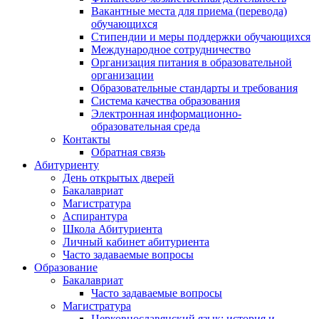
Вакантные места для приема (перевода)
обучающихся
Стипендии и меры поддержки обучающихся
Международное сотрудничество
Организация питания в образовательной
организации
Образовательные стандарты и требования
Система качества образования
Электронная информационно-
образовательная среда
Контакты
Обратная связь
Абитуриенту
День открытых дверей
Бакалавриат
Магистратура
Аспирантура
Школа Абитуриента
Личный кабинет абитуриента
Часто задаваемые вопросы
Образование
Бакалавриат
Часто задаваемые вопросы
Магистратура
Церковнославянский язык: история и