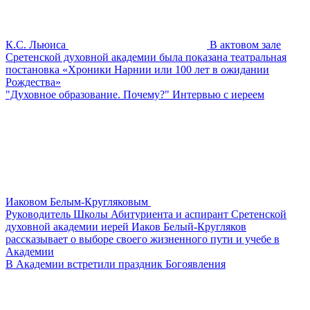
К.С. Льюиса
В актовом зале
Сретенской духовной академии была показана театральная
постановка «Хроники Нарнии или 100 лет в ожидании
Рождества»
"Духовное образование. Почему?" Интервью с иереем
Иаковом Белым-Кругляковым
Руководитель Школы Абитуриента и аспирант Сретенской
духовной академии иерей Иаков Белый-Кругляков
рассказывает о выборе своего жизненного пути и учебе в
Академии
В Академии встретили праздник Богоявления