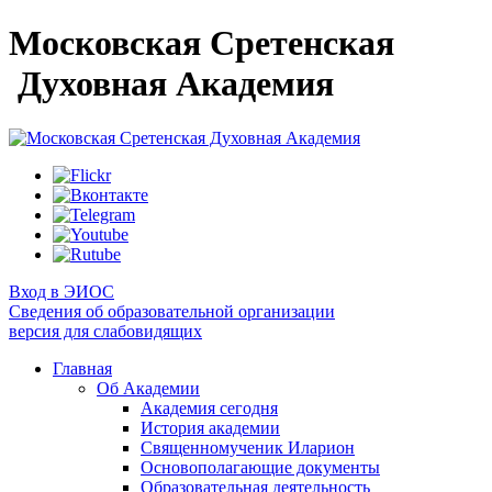
Московская Сретенская
Духовная Академия
Вход в ЭИОС
Сведения об образовательной организации
версия для слабовидящих
Главная
Об Академии
Академия сегодня
История академии
Священномученик Иларион
Основополагающие документы
Образовательная деятельность