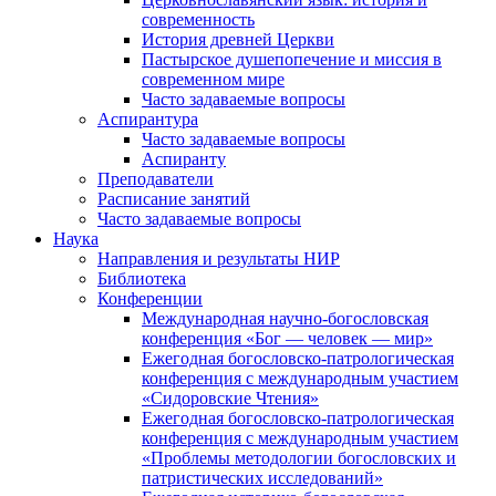
современность
История древней Церкви
Пастырское душепопечение и миссия в
современном мире
Часто задаваемые вопросы
Аспирантура
Часто задаваемые вопросы
Аспиранту
Преподаватели
Расписание занятий
Часто задаваемые вопросы
Наука
Направления и результаты НИР
Библиотека
Конференции
Международная научно-богословская
конференция «Бог — человек — мир»
Ежегодная богословско-патрологическая
конференция с международным участием
«Сидоровские Чтения»
Ежегодная богословско-патрологическая
конференция с международным участием
«Проблемы методологии богословских и
патристических исследований»