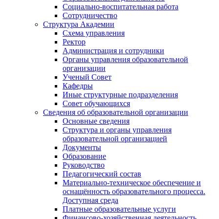
Социально-воспитательная работа
Сотрудничество
Структура Академии
Схема управления
Ректор
Администрация и сотрудники
Органы управления образовательной
организации
Ученый Совет
Кафедры
Иные структурные подразделения
Совет обучающихся
Сведения об образовательной организации
Основные сведения
Структура и органы управления
образовательной организацией
Документы
Образование
Руководство
Педагогический состав
Материально-техническое обеспечение и
оснащённость образовательного процесса.
Доступная среда
Платные образовательные услуги
Финансово-хозяйственная деятельность