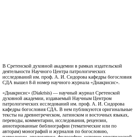
В Сретенской духовной академии в рамках издательской
деятельности Научного Центра патрологических
исследований им. проф. А. И. Сидорова кафедры богословия
СДА вышел 8-й номер научного журнала «Диакрисис».
«Диакрисис» (Diakrisis) — научный журнал Сретенской
духовной академии, издаваемый Научным Центром
патрологических исследований им. проф. А. И. Сидорова
кафедры богословия СДА. В нем публикуются оригинальные
тексты на древнегреческом, латинском и восточных языках,
переводы, комментарии, исследования, рецензии,
аннотированные библиографии (тематические или по
авторам) монографий и журналов по богословию,
патрологии, апологетике, философии, истории христианской