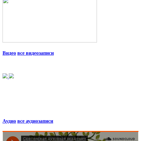
Видео
все видеозаписи
Аудио
все аудиозаписи