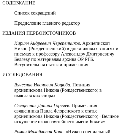
СОДЕРЖАНИЕ
Список сокращений
Предисловие главного редактор
ИЗДАНИЯ ПЕРВОИСТОЧНИКОВ
Кирилл Андреевич Черепенников
. Архиепископ
Никон (Рождественский) в дневниковых записях и
письмах к профессору Александру Дмитриевичу
Беляеву по материалам архива ОР РГБ.
Вступительная статья и примечания
ИССЛЕДОВАНИЯ
Вячеслав Иванович Коцюба.
Позиция
архиепископа Никона (Рождественского) в
имяславских спорах
Священник Даниил Горячев.
Примечания
священника Павла Флоренского к статье
архиепископа Никона (Рождественского) «Великое
искушение около святейшего имени Божия»
Роман Михайлович Конь.
«Нужен специальный