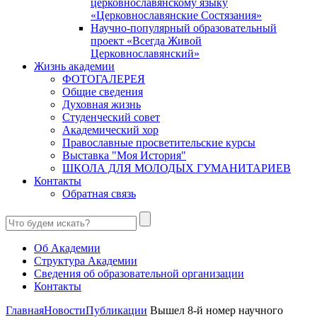
церковнославянскому языку
«Церковнославянские Состязания»
Научно-популярный образовательный
проект «Всегда Живой
Церковнославянский»
Жизнь академии
ФОТОГАЛЕРЕЯ
Общие сведения
Духовная жизнь
Студенческий совет
Академический хор
Православные просветительские курсы
Выставка "Моя История"
ШКОЛА ДЛЯ МОЛОДЫХ ГУМАНИТАРИЕВ
Контакты
Обратная связь
Об Академии
Структура Академии
Сведения об образовательной организации
Контакты
Главная
Новости
Публикации
Вышел 8-й номер научного