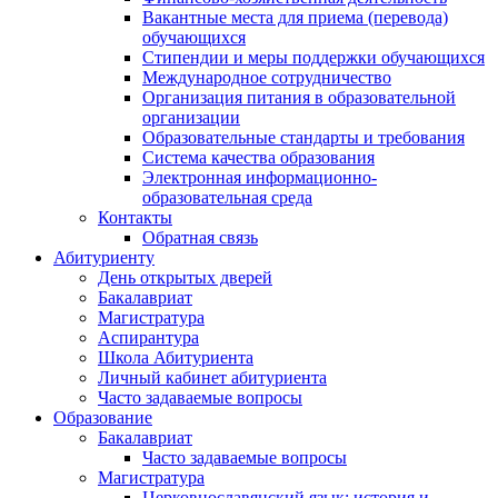
Вакантные места для приема (перевода)
обучающихся
Стипендии и меры поддержки обучающихся
Международное сотрудничество
Организация питания в образовательной
организации
Образовательные стандарты и требования
Система качества образования
Электронная информационно-
образовательная среда
Контакты
Обратная связь
Абитуриенту
День открытых дверей
Бакалавриат
Магистратура
Аспирантура
Школа Абитуриента
Личный кабинет абитуриента
Часто задаваемые вопросы
Образование
Бакалавриат
Часто задаваемые вопросы
Магистратура
Церковнославянский язык: история и