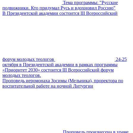
Тема программы: "Русские
подвижники. Кто придумал Русь и вдохновил Россию"
В Президентской академии состоится III Всероссийский
форум молодых теологов
24-25
октября в Президентской академии в рамках программы
«Приоритет 2030» состоится III Всероссийский форум
молодых теологов.
Проповедь иеромонаха Зосимы (Мельника), проректора по
воспитательной работе на ночной Литургии
Проповедь произнесена в храме