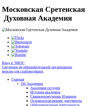
Московская Сретенская
Духовная Академия
Вход в ЭИОС
Сведения об образовательной организации
версия для слабовидящих
Главная
Об Академии
Академия сегодня
История академии
Священномученик Иларион
Основополагающие документы
Образовательная деятельность