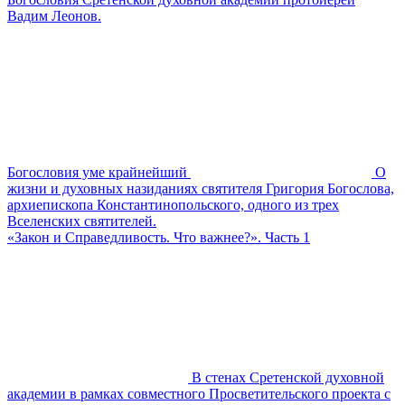
Вадим Леонов.
Богословия уме крайнейший
О
жизни и духовных назиданиях святителя Григория Богослова,
архиепископа Константинопольского, одного из трех
Вселенских святителей.
«Закон и Справедливость. Что важнее?». Часть 1
В стенах Сретенской духовной
академии в рамках совместного Просветительского проекта с