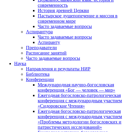
современность
История древней Церкви
Пастырское душепопечение и миссия в
современном мире
Часто задаваемые вопросы
Аспирантура
Часто задаваемые вопросы
Аспиранту
Преподаватели
Расписание занятий
Часто задаваемые вопросы
Наука
Направления и результаты НИР
Библиотека
Конференции
Международная научно-богословская
конференция «Бог — человек — мир»
Ежегодная богословско-патрологическая
конференция с международным участием
«Сидоровские Чтения»
Ежегодная богословско-патрологическая
конференция с международным участием
«Проблемы методологии богословских и
патристических исследований»