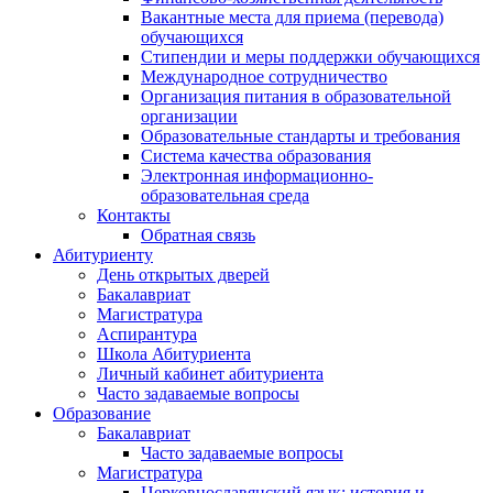
Вакантные места для приема (перевода)
обучающихся
Стипендии и меры поддержки обучающихся
Международное сотрудничество
Организация питания в образовательной
организации
Образовательные стандарты и требования
Система качества образования
Электронная информационно-
образовательная среда
Контакты
Обратная связь
Абитуриенту
День открытых дверей
Бакалавриат
Магистратура
Аспирантура
Школа Абитуриента
Личный кабинет абитуриента
Часто задаваемые вопросы
Образование
Бакалавриат
Часто задаваемые вопросы
Магистратура
Церковнославянский язык: история и