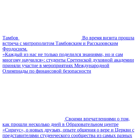
Тамбов
Во время визита прошла
встреча с митрополитом Тамбовским и Рассказовским
Феодосием.
«Каждый из нас не только поделился знаниями, но и сам
многому научился»: студенты Сретенской духовной академии
приняли участие в мероприятиях Международной
Олимпиады по финансовой безопасности
Своими впечатлениями о том,
как прошли несколько дней в Образовательном центре
«Сириус», о новых друзьях, опыте общения о вере и Церкви с
представителями студенческого сообщества из самых разных