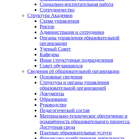
Социально-воспитательная работа
Сотрудничество
Структура Академии
Схема управления
Ректор
Администрация и сотрудники
Органы управления образовательной
организации
Ученый Совет
Кафедры
Иные структурные подразделения
Совет обучающихся
Сведения об образовательной организации
Основные сведения
Структура и органы управления
образовательной организацией
Документы
Образование
Руководство
Педагогический состав
Материально-техническое обеспечение и
оснащённость образовательного процесса.
Доступная среда
Платные образовательные услуги
Финансово-хозяйственная деятельность