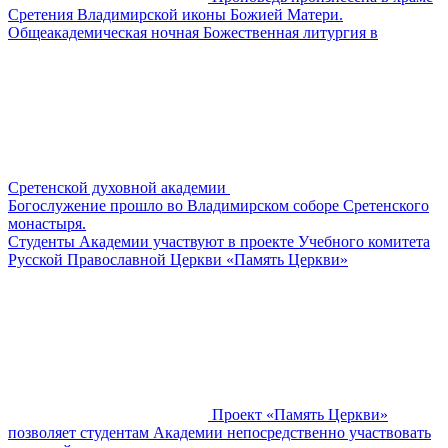
Сретения Владимирской иконы Божией Матери.
Общеакадемическая ночная Божественная литургия в
Сретенской духовной академии
Богослужение прошло во Владимирском соборе Сретенского
монастыря.
​​Студенты Академии участвуют в проекте Учебного комитета
Русской Православной Церкви «Память Церкви»
Проект «Память Церкви»
позволяет студентам Академии непосредственно участвовать