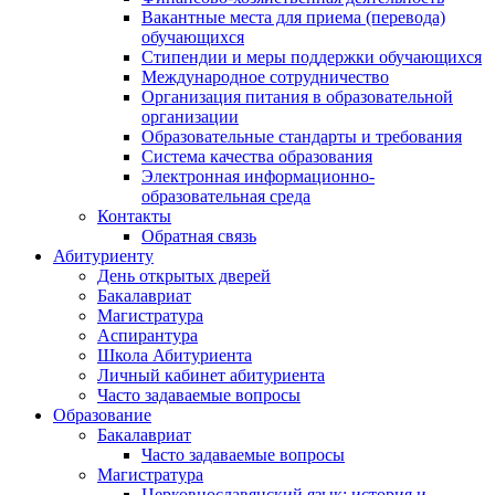
Вакантные места для приема (перевода)
обучающихся
Стипендии и меры поддержки обучающихся
Международное сотрудничество
Организация питания в образовательной
организации
Образовательные стандарты и требования
Система качества образования
Электронная информационно-
образовательная среда
Контакты
Обратная связь
Абитуриенту
День открытых дверей
Бакалавриат
Магистратура
Аспирантура
Школа Абитуриента
Личный кабинет абитуриента
Часто задаваемые вопросы
Образование
Бакалавриат
Часто задаваемые вопросы
Магистратура
Церковнославянский язык: история и