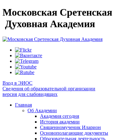
Московская Сретенская
Духовная Академия
Вход в ЭИОС
Сведения об образовательной организации
версия для слабовидящих
Главная
Об Академии
Академия сегодня
История академии
Священномученик Иларион
Основополагающие документы
Образовательная деятельность