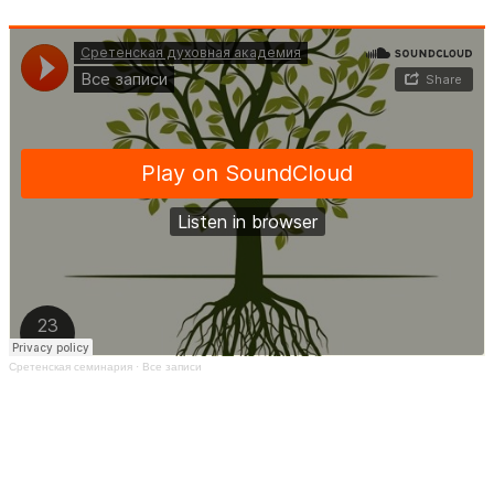
Сретенская семинария
·
Все записи