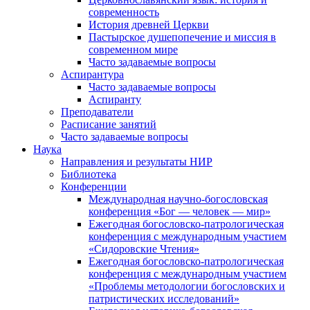
современность
История древней Церкви
Пастырское душепопечение и миссия в
современном мире
Часто задаваемые вопросы
Аспирантура
Часто задаваемые вопросы
Аспиранту
Преподаватели
Расписание занятий
Часто задаваемые вопросы
Наука
Направления и результаты НИР
Библиотека
Конференции
Международная научно-богословская
конференция «Бог — человек — мир»
Ежегодная богословско-патрологическая
конференция с международным участием
«Сидоровские Чтения»
Ежегодная богословско-патрологическая
конференция с международным участием
«Проблемы методологии богословских и
патристических исследований»