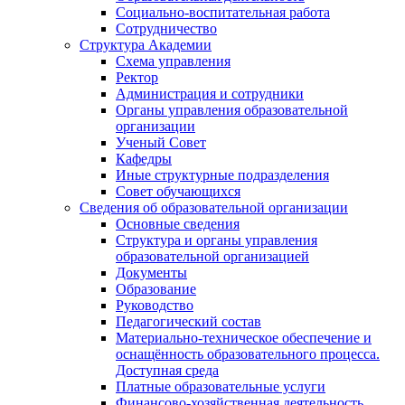
Социально-воспитательная работа
Сотрудничество
Структура Академии
Схема управления
Ректор
Администрация и сотрудники
Органы управления образовательной
организации
Ученый Совет
Кафедры
Иные структурные подразделения
Совет обучающихся
Сведения об образовательной организации
Основные сведения
Структура и органы управления
образовательной организацией
Документы
Образование
Руководство
Педагогический состав
Материально-техническое обеспечение и
оснащённость образовательного процесса.
Доступная среда
Платные образовательные услуги
Финансово-хозяйственная деятельность