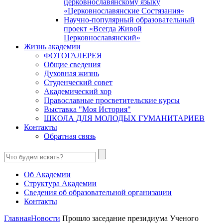
церковнославянскому языку
«Церковнославянские Состязания»
Научно-популярный образовательный
проект «Всегда Живой
Церковнославянский»
Жизнь академии
ФОТОГАЛЕРЕЯ
Общие сведения
Духовная жизнь
Студенческий совет
Академический хор
Православные просветительские курсы
Выставка "Моя История"
ШКОЛА ДЛЯ МОЛОДЫХ ГУМАНИТАРИЕВ
Контакты
Обратная связь
Об Академии
Структура Академии
Сведения об образовательной организации
Контакты
Главная
Новости
Прошло заседание президиума Ученого