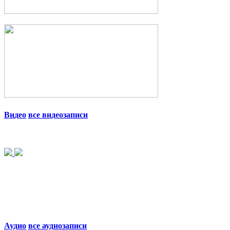
Видео
все видеозаписи
Аудио
все аудиозаписи