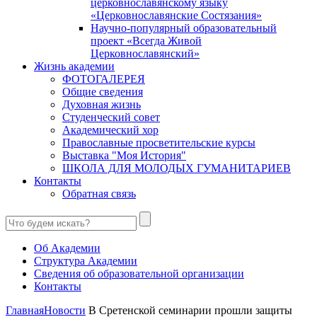
церковнославянскому языку
«Церковнославянские Состязания»
Научно-популярный образовательный
проект «Всегда Живой
Церковнославянский»
Жизнь академии
ФОТОГАЛЕРЕЯ
Общие сведения
Духовная жизнь
Студенческий совет
Академический хор
Православные просветительские курсы
Выставка "Моя История"
ШКОЛА ДЛЯ МОЛОДЫХ ГУМАНИТАРИЕВ
Контакты
Обратная связь
Об Академии
Структура Академии
Сведения об образовательной организации
Контакты
Главная
Новости
В Сретенской семинарии прошли защиты