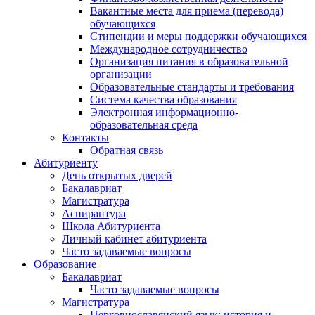
Вакантные места для приема (перевода)
обучающихся
Стипендии и меры поддержки обучающихся
Международное сотрудничество
Организация питания в образовательной
организации
Образовательные стандарты и требования
Система качества образования
Электронная информационно-
образовательная среда
Контакты
Обратная связь
Абитуриенту
День открытых дверей
Бакалавриат
Магистратура
Аспирантура
Школа Абитуриента
Личный кабинет абитуриента
Часто задаваемые вопросы
Образование
Бакалавриат
Часто задаваемые вопросы
Магистратура
Церковнославянский язык: история и