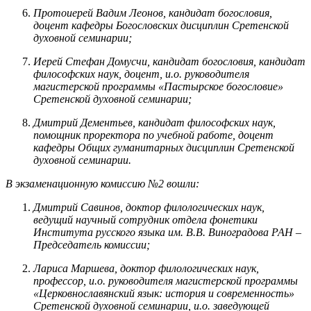
Протоиерей Вадим Леонов, кандидат богословия,
доцент кафедры Богословских дисциплин Сретенской
духовной семинарии;
Иерей Стефан Домусчи, кандидат богословия, кандидат
философских наук, доцент, и.о. руководителя
магистерской программы «Пастырское богословие»
Сретенской духовной семинарии;
Дмитрий Дементьев, кандидат философских наук,
помощник проректора по учебной работе, доцент
кафедры Общих гуманитарных дисциплин Сретенской
духовной семинарии.
В экзаменационную комиссию №2 вошли:
Дмитрий Савинов, доктор филологических наук,
ведущий научный сотрудник отдела фонетики
Института русского языка им. В.В. Виноградова РАН –
Председатель комиссии;
Лариса Маршева, доктор филологических наук,
профессор, и.о. руководителя магистерской программы
«Церковнославянский язык: история и современность»
Сретенской духовной семинарии, и.о. заведующей