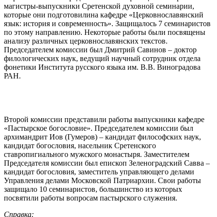
магистры-выпускники Сретенской духовной семинарии,
которые они подготовилина кафедре «Церковнославянский
язык: история и современность». Защищалось 7 семинаристов
по этому направлению. Некоторые работы были посвящены
анализу различных церковнославянских текстов.
Председателем комиссии был Дмитрий Савинов – доктор
филологических наук, ведущий научный сотрудник отдела
фонетики Института русского языка им. В.В. Виноградова
РАН.
Второй комиссии представили работы выпускники кафедре
«Пастырское богословие». Председателем комиссии был
архимандрит Иов (Гумеров) – кандидат философских наук,
кандидат богословия, насельник Сретенского
ставропигиального мужского монастыря. Заместителем
Председателя комиссии был епископ Зеленоградский Савва –
кандидат богословия, заместитель управляющего делами
Управления делами Московской Патриархии. Свои работы
защищало 10 семинаристов, большинство из которых
посвятили работы вопросам пастырского служения.
Справка: