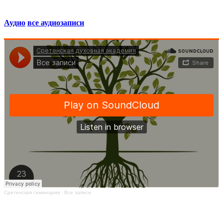
Аудио
все аудиозаписи
Сретенская семинария
·
Все записи