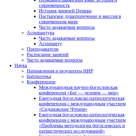
современность
История древней Церкви
Пастырское душепопечение и миссия в
современном мире
Часто задаваемые вопросы
Аспирантура
Часто задаваемые вопросы
Аспиранту
Преподаватели
Расписание занятий
Часто задаваемые вопросы
Наука
Направления и результаты НИР
Библиотека
Конференции
Международная научно-богословская
конференция «Бог — человек — мир»
Ежегодная богословско-патрологическая
конференция с международным участием
«Сидоровские Чтения»
Ежегодная богословско-патрологическая
конференция с международным участием
«Проблемы методологии богословских и
патристических исследований»