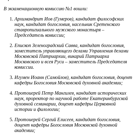
В экзаменационную комиссию №1 вошли:
Архимандрит Иов (Гумеров), кандидат философских
наук, кандидат богословия, насельник Сретенского
ставропигиального мужского монастыря –
Председатель комиссии;
Епископ Зеленоградский Савва, кандидат богословия,
заместитель управляющего делами Управления делами
Московской Патриархии, викарий Патриарха
Московского и всея Руси – заместитель Председателя
комиссии.
Игумен Иоанн (Самойлов), кандидат богословия, доцент
кафедры Богословия Московской духовной академии;
Протоиерей Петр Мангилев, кандидат исторических
наук, проректор по научной работе Екатеринбургской
духовной семинарии, доцент кафедры Церковной
истории и филологии;
Протоиерей Сергий Елисеев, кандидат богословия,
доцент кафедры Богословия Московской духовной
академии;