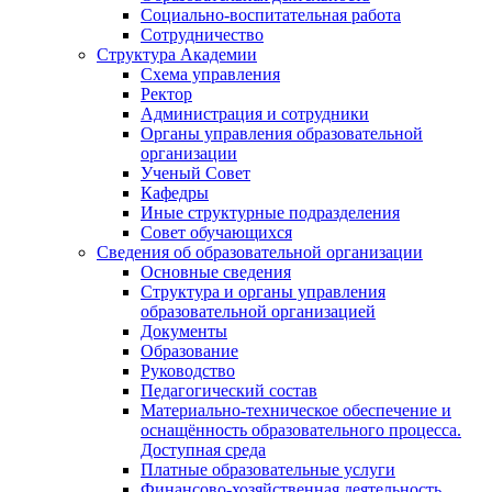
Социально-воспитательная работа
Сотрудничество
Структура Академии
Схема управления
Ректор
Администрация и сотрудники
Органы управления образовательной
организации
Ученый Совет
Кафедры
Иные структурные подразделения
Совет обучающихся
Сведения об образовательной организации
Основные сведения
Структура и органы управления
образовательной организацией
Документы
Образование
Руководство
Педагогический состав
Материально-техническое обеспечение и
оснащённость образовательного процесса.
Доступная среда
Платные образовательные услуги
Финансово-хозяйственная деятельность