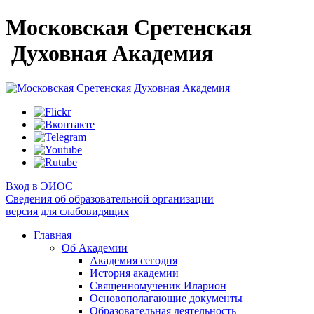
Московская Сретенская
Духовная Академия
Вход в ЭИОС
Сведения об образовательной организации
версия для слабовидящих
Главная
Об Академии
Академия сегодня
История академии
Священномученик Иларион
Основополагающие документы
Образовательная деятельность